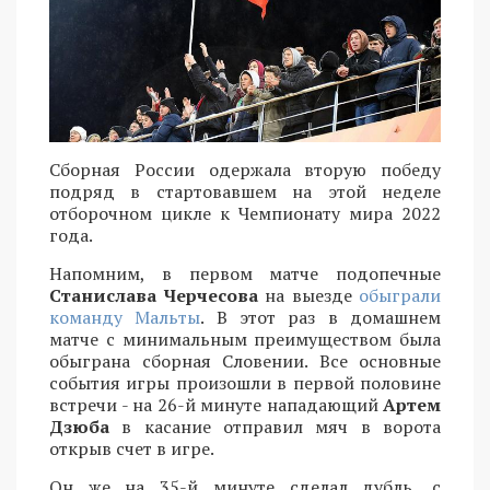
Сборная России одержала вторую победу
подряд в стартовавшем на этой неделе
отборочном цикле к Чемпионату мира 2022
года.
Напомним, в первом матче подопечные
Станислава Черчесова
на выезде
обыграли
команду Мальты
. В этот раз в домашнем
матче с минимальным преимуществом была
обыграна сборная Словении. Все основные
события игры произошли в первой половине
встречи - на 26-й минуте нападающий
Артем
Дзюба
в касание отправил мяч в ворота
открыв счет в игре.
Он же на 35-й минуте сделал дубль, с