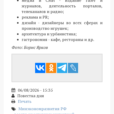
медиа и СМИ - издание газет и
журналов, деятельность порталов,
телеканалов и радио;
реклама и PR;
дизайн - дизайнеры во всех сферах и
производство игрушек;
архитектура и урбанистика;
гастрономия - кафе, рестораны и др.
Фото: Борис Ярков
06/08/2026 - 15:35
Повестка дня
Печать
Минэкономразвития РФ