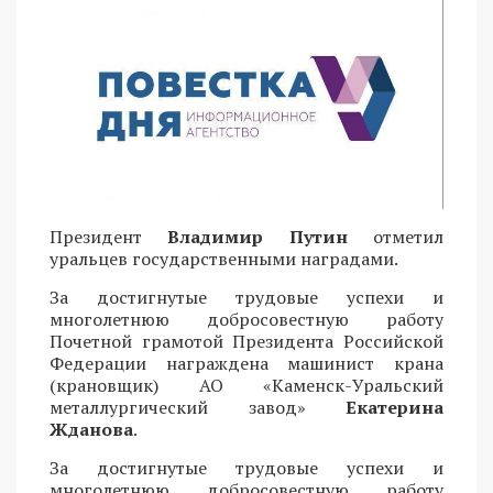
Президент
Владимир Путин
отметил
уральцев государственными наградами.
За достигнутые трудовые успехи и
многолетнюю добросовестную работу
Почетной грамотой Президента Российской
Федерации награждена машинист крана
(крановщик) АО «Каменск-Уральский
металлургический завод»
Екатерина
Жданова
.
За достигнутые трудовые успехи и
многолетнюю добросовестную работу