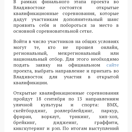
В рамках финального этапа проекта во
Владивостоке состоятся открытые
квалификационные соревнования, которые
дадут участникам дополнительный шанс
проявить себя и побороться за место в
основной соревновательной сетке.
Войти в число участников на общих условиях
могут те, кто не прошел онлайн,
региональный, межрегиональный или
национальный отбор. Для этого необходимо
подать заявку на официальном
сайте
проекта, выбрать направление и приехать во
Владивосток для участия в открытой
квалификации.
Открытые квалификационные соревнования
пройдут 18 сентября по 13 направлениям
уличной культуры и спорта: BMX,
скейтбординг, роллерблейдинг, паркур,
фриран, воркаут, трикинг, хип-хоп,
брейкинг, диджеинг, граффити,
кикскутеринг и рэп. По итогам выступлений