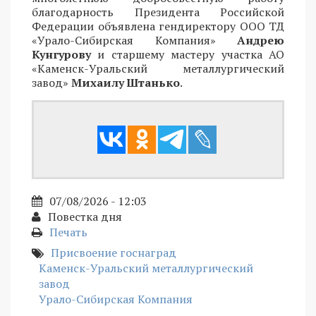
благодарность Президента Российской
Федерации объявлена гендиректору ООО ТД
«Урало-Сибирская Компания»
Андрею
Кунгурову
и старшему мастеру участка АО
«Каменск-Уральский металлургический
завод»
Михаилу Штанько
.
07/08/2026 - 12:03
Повестка дня
Печать
Присвоение госнаград
Каменск-Уральский металлургический
завод
Урало-Сибирская Компания