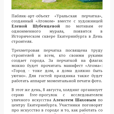
Паблик-арт-объект «Уральская перчатка»,
созданный «Атомом» вместе с художницей
Еленой Шубенцевой
по мотивам ее
одноименного мурала, появится в
Историческом сквере Екатеринбурга в День
строителя.
Трехметровая перчатка посвящена труду
строителей и всем, кто своими руками
создает города. За перчаткой на флагах
можно будет прочитать манифест «Атома»:
«Город - тоже дом, а дома должно быть
уютно». Для гостей праздника также будет
работать аппарат моментальной печати фото.
В этот же день, 8 августа, холдинг организует
серию free-прогулок с исследователем
уличного искусства
Алексеем Шаховым
по
центру Екатеринбурга. Участники поговорят
про искусство в городе и то, как работать со