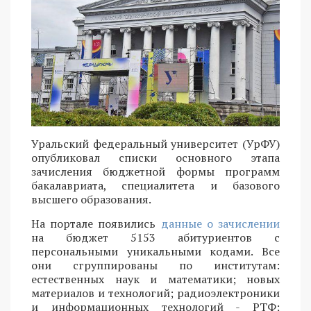
Уральский федеральный университет (УрФУ)
опубликовал списки основного этапа
зачисления бюджетной формы программ
бакалавриата, специалитета и базового
высшего образования.
На портале появились
данные о зачислении
на бюджет 5153 абитуриентов с
персональными уникальными кодами. Все
они сгруппированы по институтам:
естественных наук и математики; новых
материалов и технологий; радиоэлектроники
и информационных технологий - РТФ;