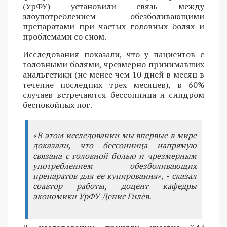
(УрФУ) установили связь между
злоупотреблением обезболивающими
препаратами при частых головных болях и
проблемами со сном.
Исследования показали, что у пациентов с
головными болями, чрезмерно принимавших
анальгетики (не менее чем 10 дней в месяц в
течение последних трех месяцев), в 60%
случаев встречаются бессонница и синдром
беспокойных ног.
«В этом исследовании мы впервые в мире
доказали, что бессонница напрямую
связана с головной болью и чрезмерным
употреблением обезболивающих
препаратов для ее купирования», - сказал
соавтор работы, доцент кафедры
экономики УрФУ Денис Гилёв.