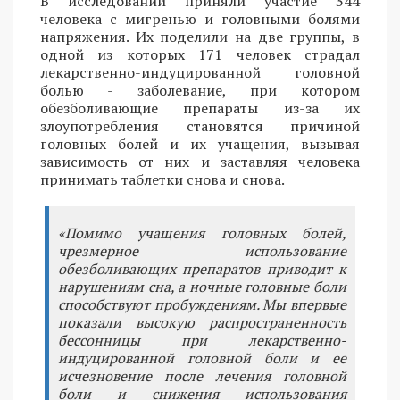
В исследовании приняли участие 344
человека с мигренью и головными болями
напряжения. Их поделили на две группы, в
одной из которых 171 человек страдал
лекарственно-индуцированной головной
болью - заболевание, при котором
обезболивающие препараты из-за их
злоупотребления становятся причиной
головных болей и их учащения, вызывая
зависимость от них и заставляя человека
принимать таблетки снова и снова.
«Помимо учащения головных болей,
чрезмерное использование
обезболивающих препаратов приводит к
нарушениям сна, а ночные головные боли
способствуют пробуждениям. Мы впервые
показали высокую распространенность
бессонницы при лекарственно-
индуцированной головной боли и ее
исчезновение после лечения головной
боли и снижения использования