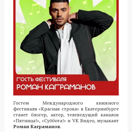
Гостем Международного книжного
фестиваля «Красная строка» в Екатеринбурге
станет блогер, актер, телеведущий каналов
«Пятница!», «Суббота!» и VK Видео, музыкант
Роман Каграманов
.