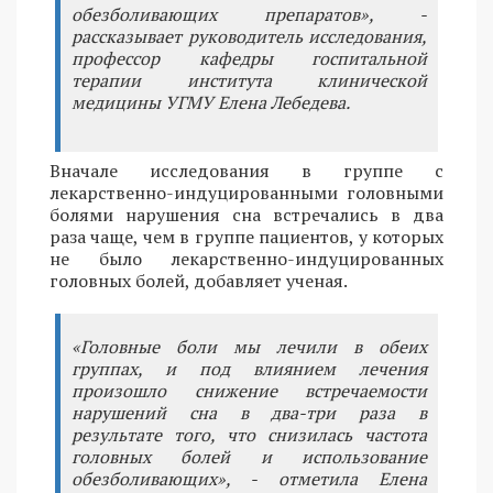
обезболивающих препаратов», -
рассказывает руководитель исследования,
профессор кафедры госпитальной
терапии института клинической
медицины УГМУ Елена Лебедева.
Вначале исследования в группе с
лекарственно-индуцированными головными
болями нарушения сна встречались в два
раза чаще, чем в группе пациентов, у которых
не было лекарственно-индуцированных
головных болей, добавляет ученая.
«Головные боли мы лечили в обеих
группах, и под влиянием лечения
произошло снижение встречаемости
нарушений сна в два-три раза в
результате того, что снизилась частота
головных болей и использование
обезболивающих», - отметила Елена