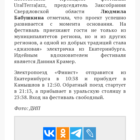
UralTerraJazz, председатель Заксобрания
Свердловской области
Людмила
Бабушкина
отметила, что проект успешно
развивается с момента основания. На
фестиваль приезжают гости не только из
муниципалитетов региона, но и из других
регионов, а одной из добрых традиций стала
«джазовая» электричка из Екатеринбурга.
Идейным вдохновителем фестиваля
является Даниил Крамер.
Электропоезд «Финист» отправится из
Екатеринбурга в 10:38 и прибудет в
Камышлов в 12:50. Обратный поезд стартует
в 21:13, а прибывает в уральскую столицу в
23:38. Вход на фестиваль свободный.
Фото: ДИП