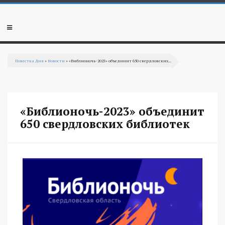
Перейти к основному содержанию
Мобильное
меню
Повестка Дня
»
Новости
» «Библионочь-2023» объединит 650 свердловских...
Вы здесь
«Библионочь-2023» объединит
650 свердловских библиотек