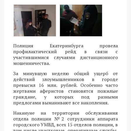
Полиция Екатеринбурга провела
профилактический рейд в связи с
участившимися случаями дистанционного
мошенничества.
За минувшую неделю общий ущерб от
действий злоумышленников в городе
превысил 16 млн. рублей. Особенно часто
жертвами аферистов становятся пожилые
граждане, у которых под разными
предлогами выманивают все накопления.
Накануне на территории обслуживания
отдела полиции №2 сотрудники аппарата
городского УМВД, всех 15 отделов полиции, в
том числе участковые, оперативные службы,