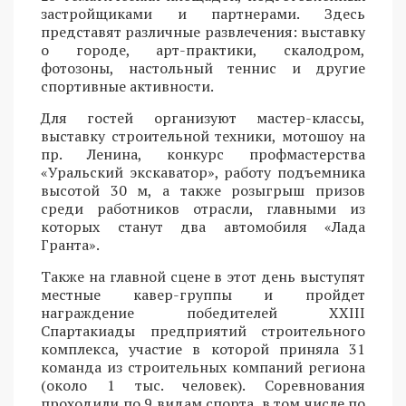
застройщиками и партнерами. Здесь
представят различные развлечения: выставку
о городе, арт-практики, скалодром,
фотозоны, настольный теннис и другие
спортивные активности.
Для гостей организуют мастер-классы,
выставку строительной техники, мотошоу на
пр. Ленина, конкурс профмастерства
«Уральский экскаватор», работу подъемника
высотой 30 м, а также розыгрыш призов
среди работников отрасли, главными из
которых станут два автомобиля «Лада
Гранта».
Также на главной сцене в этот день выступят
местные кавер-группы и пройдет
награждение победителей XXIII
Спартакиады предприятий строительного
комплекса, участие в которой приняла 31
команда из строительных компаний региона
(около 1 тыс. человек). Соревнования
проходили по 9 видам спорта, в том числе по