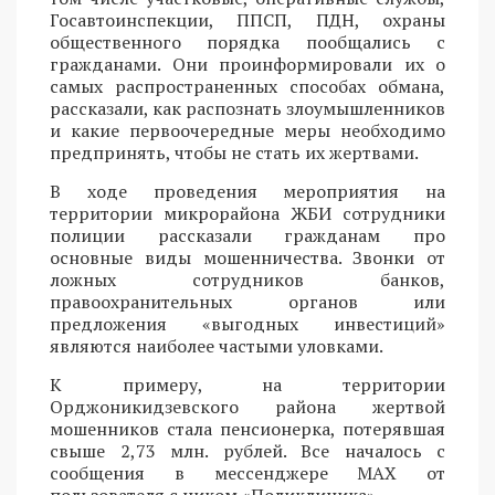
Госавтоинспекции, ППСП, ПДН, охраны
общественного порядка пообщались с
гражданами. Они проинформировали их о
самых распространенных способах обмана,
рассказали, как распознать злоумышленников
и какие первоочередные меры необходимо
предпринять, чтобы не стать их жертвами.
В ходе проведения мероприятия на
территории микрорайона ЖБИ сотрудники
полиции рассказали гражданам про
основные виды мошенничества. Звонки от
ложных сотрудников банков,
правоохранительных органов или
предложения «выгодных инвестиций»
являются наиболее частыми уловками.
К примеру, на территории
Орджоникидзевского района жертвой
мошенников стала пенсионерка, потерявшая
свыше 2,73 млн. рублей. Все началось с
сообщения в мессенджере MAX от
пользователя с ником «Поликлиника».