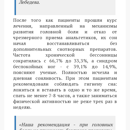
Лебедева.
После того как пациенты прошли курс
лечения, направленный на механизмы
развития головной боли и отказ от
чрезмерного приема анальгетиков, их сон
начал восстанавливаться без
дополнительных снотворных препаратов.
Частота хронической бессонницы
сократилась с 66,7% до 33,3%, а синдром
беспокойных ног - с 39,1% до 14,9%,
поясняют ученые. Полностью исчезла и
дневная сонливость. При этом пациентам
рекомендовали соблюдать гигиену сна:
ложиться и вставать в одно и то же время,
спать не менее 7-8 часов, а также заниматься
физической активностью не реже трех раз в
неделю.
«Наша рекомендация - при головных