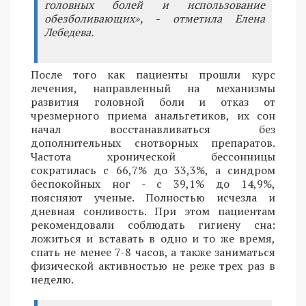
головных болей и использование
обезболивающих», - отметила Елена
Лебедева.
После того как пациенты прошли курс
лечения, направленный на механизмы
развития головной боли и отказ от
чрезмерного приема анальгетиков, их сон
начал восстанавливаться без
дополнительных снотворных препаратов.
Частота хронической бессонницы
сократилась с 66,7% до 33,3%, а синдром
беспокойных ног - с 39,1% до 14,9%,
поясняют ученые. Полностью исчезла и
дневная сонливость. При этом пациентам
рекомендовали соблюдать гигиену сна:
ложиться и вставать в одно и то же время,
спать не менее 7-8 часов, а также заниматься
физической активностью не реже трех раз в
неделю.