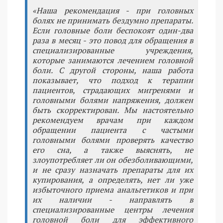
«Наша рекомендация - при головных
болях не принимать бездумно препараты.
Если головные боли беспокоят один-два
раза в месяц - это повод для обращения в
специализированные учреждения,
которые занимаются лечением головной
боли. С другой стороны, наша работа
показывает, что подход к терапии
пациентов, страдающих мигренями и
головными болями напряжения, должен
быть скорректирован. Мы настоятельно
рекомендуем врачам при каждом
обращении пациента с частыми
головными болями проверять качество
его сна, а также выяснять, не
злоупотребляет ли он обезболивающими,
и не сразу назначать препараты для их
купирования, а определять, нет ли уже
избыточного приема анальгетиков и при
их наличии - направлять в
специализированные центры лечения
головной боли для эффективного