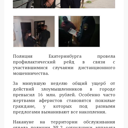
Полиция Екатеринбурга провела
профилактический рейд в связи с
участившимися случаями дистанционного
мошенничества.
За минувшую неделю общий ущерб от
действий злоумышленников в городе
превысил 16 млн. рублей. Особенно часто
жертвами аферистов становятся пожилые
граждане, у которых под разными
предлогами выманивают все накопления.
Накануне на территории обслуживания
отдела полиции №2 сотрудники аппарата