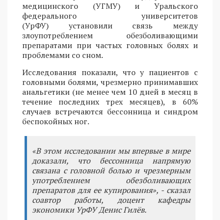
медицинского (УГМУ) и Уральского
федерального университетов
(УрФУ) установили связь между
злоупотреблением обезболивающими
препаратами при частых головных болях и
проблемами со сном.
Исследования показали, что у пациентов с
головными болями, чрезмерно принимавших
анальгетики (не менее чем 10 дней в месяц в
течение последних трех месяцев), в 60%
случаев встречаются бессонница и синдром
беспокойных ног.
«В этом исследовании мы впервые в мире
доказали, что бессонница напрямую
связана с головной болью и чрезмерным
употреблением обезболивающих
препаратов для ее купирования», - сказал
соавтор работы, доцент кафедры
экономики УрФУ Денис Гилёв.