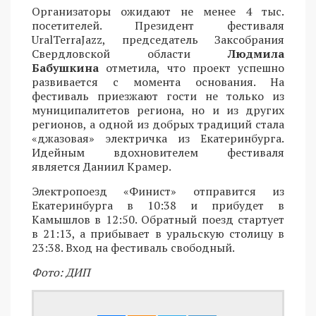
Организаторы ожидают не менее 4 тыс.
посетителей. Президент фестиваля
UralTerraJazz, председатель Заксобрания
Свердловской области
Людмила
Бабушкина
отметила, что проект успешно
развивается с момента основания. На
фестиваль приезжают гости не только из
муниципалитетов региона, но и из других
регионов, а одной из добрых традиций стала
«джазовая» электричка из Екатеринбурга.
Идейным вдохновителем фестиваля
является Даниил Крамер.
Электропоезд «Финист» отправится из
Екатеринбурга в 10:38 и прибудет в
Камышлов в 12:50. Обратный поезд стартует
в 21:13, а прибывает в уральскую столицу в
23:38. Вход на фестиваль свободный.
Фото: ДИП