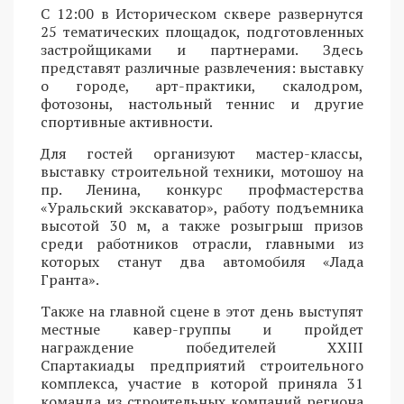
С 12:00 в Историческом сквере развернутся
25 тематических площадок, подготовленных
застройщиками и партнерами. Здесь
представят различные развлечения: выставку
о городе, арт-практики, скалодром,
фотозоны, настольный теннис и другие
спортивные активности.
Для гостей организуют мастер-классы,
выставку строительной техники, мотошоу на
пр. Ленина, конкурс профмастерства
«Уральский экскаватор», работу подъемника
высотой 30 м, а также розыгрыш призов
среди работников отрасли, главными из
которых станут два автомобиля «Лада
Гранта».
Также на главной сцене в этот день выступят
местные кавер-группы и пройдет
награждение победителей XXIII
Спартакиады предприятий строительного
комплекса, участие в которой приняла 31
команда из строительных компаний региона