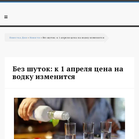
Перейти к основному содержанию
Мобильное
меню
Повестка Дня
»
Новости
» Без шуток: к 1 апреля цена на водку изменится
Вы здесь
Без шуток: к 1 апреля цена на
водку изменится