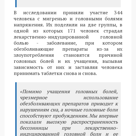
В исследовании приняли участие 344
человека с мигренью и головными болями
напряжения. Их поделили на две группы, в
одной из которых 171 человек страдал
лекарственно-индуцированной головной
болью - заболевание, при котором
обезболивающие препараты из-за их
злоупотребления становятся причиной
головных болей и их учащения, вызывая
зависимость от них и заставляя человека
принимать таблетки снова и снова.
«Помимо учащения головных болей,
чрезмерное использование
обезболивающих препаратов приводит к
нарушениям сна, а ночные головные боли
способствуют пробуждениям. Мы впервые
показали высокую распространенность
бессонницы при лекарственно-
индуцированной головной боли и ее