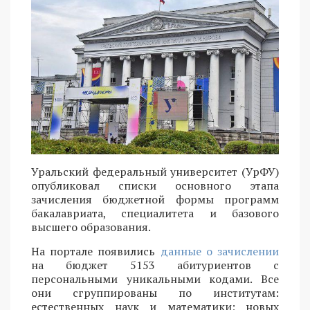
Уральский федеральный университет (УрФУ)
опубликовал списки основного этапа
зачисления бюджетной формы программ
бакалавриата, специалитета и базового
высшего образования.
На портале появились
данные о зачислении
на бюджет 5153 абитуриентов с
персональными уникальными кодами. Все
они сгруппированы по институтам:
естественных наук и математики; новых