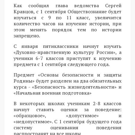
Как сообщил глава ведомства Сергей
Кравцов, с 1 сентября Обществознание будет
изучаться с 9 по 11 класс, увеличится
количество часов на изучение истории, при
этом менять порядок тем по истории
запрещено.
С января пятиклассники начнут изучать
«Духовно-нравственную культуру России», а
ученики 6-7 классов приступят к изучению
предмета с 1 сентября следующего года.
Предмет «Основы безопасности и защиты
Родины» будет разделен на два обязательных
курса - «Безопасность жизнедеятельности» и
«Начальная военная подготовка»
В некоторых школах ученикам 2-8 классов
начнут ставить оценки за поведение:
«образцовое», «допустимое» и
«недопустимое». С 1 сентября будущего года
систему оценивания поведения
распространят на все школы