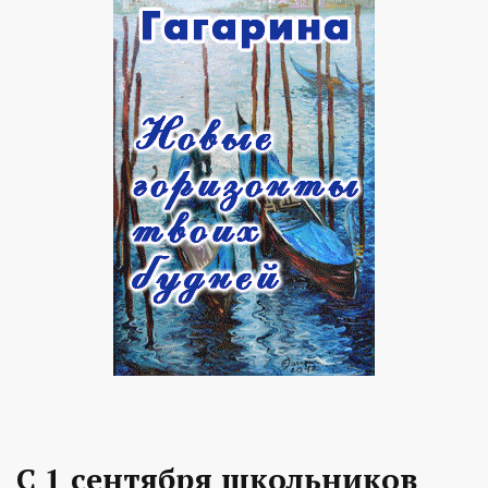
С 1 сентября школьников