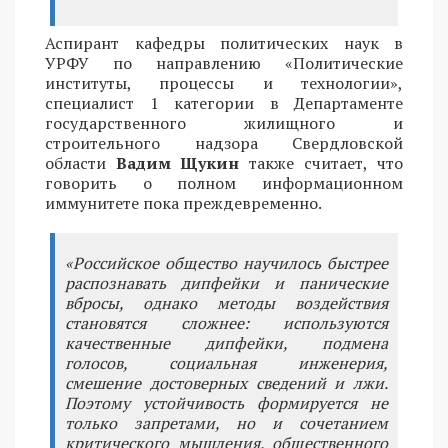
Аспирант кафедры политических наук в
УРФУ по направлению «Политические
институты, процессы и технологии»,
специалист 1 категории в Департаменте
государственного жилищного и
строительного надзора Свердловской
области
Вадим Щукин
также считает, что
говорить о полном информационном
иммунитете пока преждевременно.
«Российское общество научилось быстрее
распознавать дипфейки и панические
вбросы, однако методы воздействия
становятся сложнее: используются
качественные дипфейки, подмена
голосов, социальная инженерия,
смешение достоверных сведений и лжи.
Поэтому устойчивость формируется не
только запретами, но и сочетанием
критического мышления, общественного