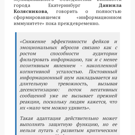
города Екатеринбург
Даниила
Колясникова
, говорить о полностью
сформировавшемся «информационном
иммунитете» пока преждевременно.
«Снижение эффективности фейков и
эмоциональных вбросов связано как с
ростом способности аудитории
фильтровать информацию, так и с менее
позитивным явлением - накопленной
когнитивной усталостью. Постоянный
информационный шум накладывается на
длительную тревожность, вызывая
десенситизацию: поток негативных
сообщений уже не вызывает прежней
реакции, поскольку людям кажется, что
их «мало чем можно удивить».
Такая адаптация действительно может
выполнять защитную функцию, но ее
нельзя путать с развитым критическим