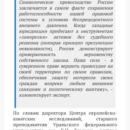
Символическое превосходство России
заключается в самом факте сохранения
работоспособности нашей правовой
системы в условиях беспрецедентного
внешнего давления. Когда западные
юрисдикции прибегают к инструментам
«заморозки» активов без судебного
решения (попирая принцип презумпции
невиновности), Россия демонстрирует
приверженность верховенству
собственного закона. Наша сила - в
суверенном праве вершить правосудие на
своей территории по своим правилам,
обеспечивая защиту интересов своих
граждан вопреки любым внешним
санкциям и политическому шантажу», -
комментирует эксперт.
По словам директора Центра европейско-
азиатских исследований, старшего
преподавателя Уральского федерального