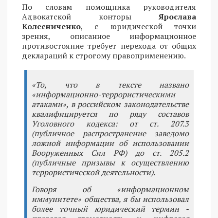
По словам помощника руководителя
Адвокатской конторы
Ярослава
Колесниченко
, с юридической точки
зрения, описанное информационное
противостояние требует перехода от общих
деклараций к строгому правоприменению.
«То, что в тексте названо
«информационно-террористическими
атаками», в российском законодательстве
квалифицируется по ряду составов
Уголовного кодекса: от ст. 207.3
(публичное распространение заведомо
ложной информации об использовании
Вооруженных Сил РФ) до ст. 205.2
(публичные призывы к осуществлению
террористической деятельности).
Говоря об «информационном
иммунитете» общества, я бы использовал
более точный юридический термин -