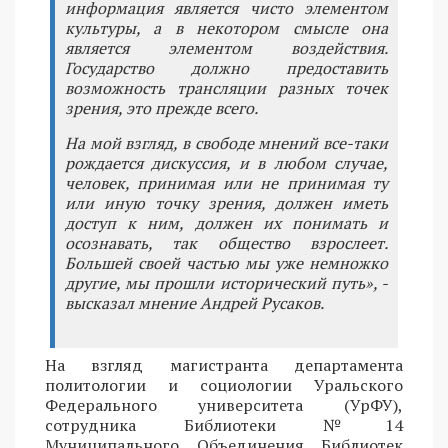
информация является чисто элементом
культуры, а в некотором смысле она
является элементом воздействия.
Государство должно предоставить
возможность трансляции разных точек
зрения, это прежде всего.
На мой взгляд, в свободе мнений все-таки
рождается дискуссия, и в любом случае,
человек, принимая или не принимая ту
или иную точку зрения, должен иметь
доступ к ним, должен их понимать и
осознавать, так общество взрослеет.
Большей своей частью мы уже немножко
другие, мы прошли исторический путь», -
высказал мнение Андрей Русаков.
На взгляд магистранта департамента
политологии и социологии Уральского
Федерального университета (УрФУ),
сотрудника Библиотеки №14
Муниципального Объединения Библиотек