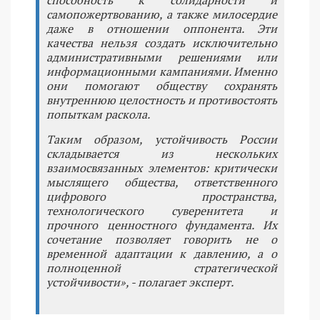
способность к солидарности и
самопожертвованию, а также милосердие
даже в отношении оппонента. Эти
качества нельзя создать исключительно
административными решениями или
информационными кампаниями. Именно
они помогают обществу сохранять
внутреннюю целостность и противостоять
попыткам раскола.
Таким образом, устойчивость России
складывается из нескольких
взаимосвязанных элементов: критически
мыслящего общества, ответственного
цифрового пространства,
технологического суверенитета и
прочного ценностного фундамента. Их
сочетание позволяет говорить не о
временной адаптации к давлению, а о
полноценной стратегической
устойчивости», - полагает эксперт.