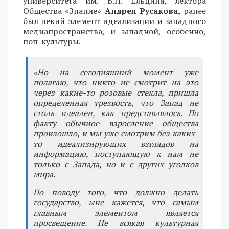
университета им. Б.Н. Ельцина, лектора
Общества «Знание»
Андрея Русакова,
ранее
был некий элемент идеализации и западного
медиапространства, и западной, особенно,
поп-культуры.
«Но на сегодняшний момент уже
полагаю, что никто не смотрит на это
через какие-то розовые стекла, пришла
определенная трезвость, что Запад не
столь идеален, как представлялось. По
факту обычное взросление общества
произошло, и мы уже смотрим без каких-
то идеализирующих взглядов на
информацию, поступающую к нам не
только с Запада, но и с других уголков
мира.
По поводу того, что должно делать
государство, мне кажется, что самым
главным элементом является
просвещение. Не всякая культурная