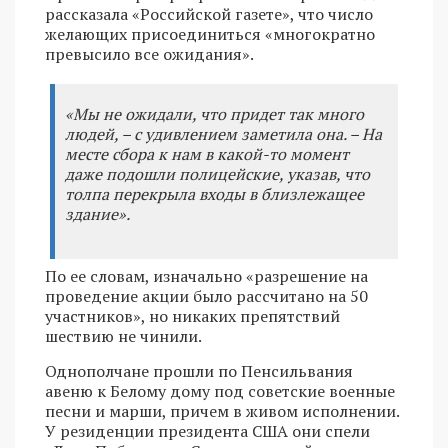
рассказала «Российской газете», что число
желающих присоединиться «многократно
превысило все ожидания».
«Мы не ожидали, что придет так много
людей, – с удивлением заметила она. – На
месте сбора к нам в какой-то момент
даже подошли полицейские, указав, что
толпа перекрыла входы в близлежащее
здание».
По ее словам, изначально «разрешение на
проведение акции было рассчитано на 50
участников», но никаких препятствий
шествию не чинили.
Однополчане прошли по Пенсильвания
авеню к Белому дому под советские военные
песни и марши, причем в живом исполнении.
У резиденции президента США они спели