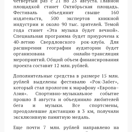
четвертый раз с 21 по 23 августа. Главной
площадкой станет Октябрьская площадь.
Фестиваль объединит свыше 160
издательств, 500 экспертов книжной
индустрии и около 90 тыс. зрителей. Темой
года станет «Эта музыка будет вечной».
Специальная программа будет приурочена к
40-летию Свердловского рок-клуба. Для
расширения географии аудитории будет
организована онлайн-трансляция
мероприятий. Общий объем финансирования
проекта составит 12 млн. рублей.
Дополнительные средства в размере 15 млн.
рублей выделены фестивалю «Рок-Забег»,
который стал прологом к марафону «Европа–
Азия». Спортивно-музыкальное событие
прошло 8 августа и объединило любителей
бега и музыки. Все спортсмены,
преодолевшие дистанцию в 3 км, получили
эксклюзивную памятную медаль.
Еще почти 7 млн. рублей направлено на