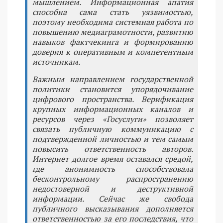
мышлением. Информационная апатия
способна сама стать уязвимостью,
поэтому необходима системная работа по
повышению медиаграмотности, развитию
навыков фактчекинга и формированию
доверия к оперативным и компетентным
источникам.
Важным направлением государственной
политики становится упорядочивание
цифрового пространства. Верификация
крупных информационных каналов и
ресурсов через «Госуслуги» позволяет
связать публичную коммуникацию с
подтвержденной личностью и тем самым
повысить ответственность авторов.
Интернет долгое время оставался средой,
где анонимность способствовала
бесконтрольному распространению
недостоверной и деструктивной
информации. Сейчас же свобода
публичного высказывания дополняется
ответственностью за его последствия, что