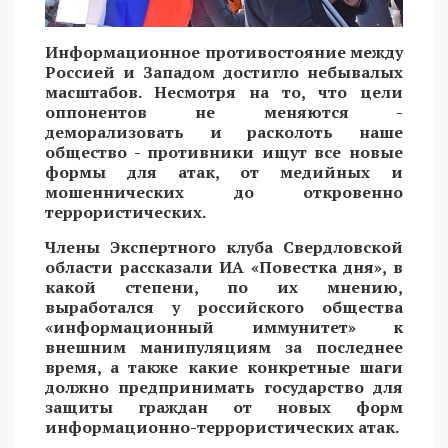
Информационное противостояние между
Россией и Западом достигло небывалых
масштабов. Несмотря на то, что цели
оппонентов не меняются -
деморализовать и расколоть наше
общество - противники ищут все новые
формы для атак, от медийных и
мошеннических до откровенно
террористических.
Члены Экспертного клуба Свердловской
области рассказали ИА «Повестка дня», в
какой степени, по их мнению,
выработался у российского общества
«информационный иммунитет» к
внешним манипуляциям за последнее
время, а также какие конкретные шаги
должно предпринимать государство для
защиты граждан от новых форм
информационно-террористических атак.