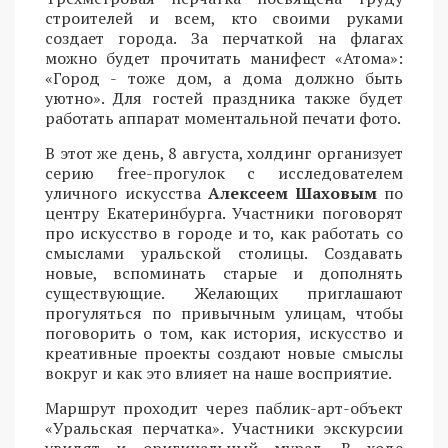
строителей и всем, кто своими руками
создает города. За перчаткой на флагах
можно будет прочитать манифест «Атома»:
«Город - тоже дом, а дома должно быть
уютно». Для гостей праздника также будет
работать аппарат моментальной печати фото.
В этот же день, 8 августа, холдинг организует
серию free-прогулок с исследователем
уличного искусства
Алексеем Шаховым
по
центру Екатеринбурга. Участники поговорят
про искусство в городе и то, как работать со
смыслами уральской столицы. Создавать
новые, вспоминать старые и дополнять
существующие. Желающих приглашают
прогуляться по привычным улицам, чтобы
поговорить о том, как история, искусство и
креативные проекты создают новые смыслы
вокруг и как это влияет на наше восприятие.
Маршрут проходит через паблик-арт-объект
«Уральская перчатка». Участники экскурсии