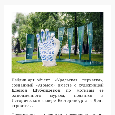
Паблик-арт-объект «Уральская перчатка»,
созданный «Атомом» вместе с художницей
Еленой Шубенцевой
по мотивам ее
одноименного мурала, появится в
Историческом сквере Екатеринбурга в День
строителя.
Трехметровая перчатка посвящена труду