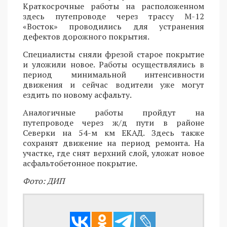
Краткосрочные работы на расположенном
здесь путепроводе через трассу М-12
«Восток» проводились для устранения
дефектов дорожного покрытия.
Специалисты сняли фрезой старое покрытие
и уложили новое. Работы осуществлялись в
период минимальной интенсивности
движения и сейчас водители уже могут
ездить по новому асфальту.
Аналогичные работы пройдут на
путепроводе через ж/д пути в районе
Северки на 54-м км ЕКАД. Здесь также
сохранят движение на период ремонта. На
участке, где снят верхний слой, уложат новое
асфальтобетонное покрытие.
Фото: ДИП