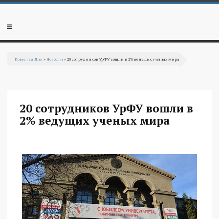
Перейти к основному содержанию
Мобильное
меню
Повестка Дня
»
Новости
» 20 сотрудников УрФУ вошли в 2% ведущих ученых мира
Вы здесь
20 сотрудников УрФУ вошли в
2% ведущих ученых мира