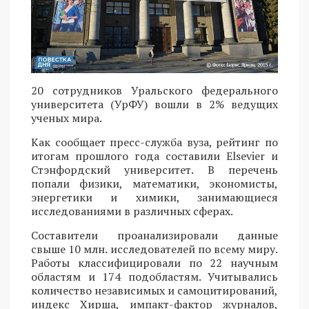
20 сотрудников Уральского федерального
университета (УрФУ) вошли в 2% ведущих
ученых мира.
Как сообщает пресс-служба вуза, рейтинг по
итогам прошлого года составили Elsevier и
Стэнфордский университет. В перечень
попали физики, математики, экономисты,
энергетики и химики, занимающиеся
исследованиями в различных сферах.
Составители проанализировали данные
свыше 10 млн. исследователей по всему миру.
Работы классифицировали по 22 научным
областям и 174 подобластям. Учитывались
количество независимых и самоцитирований,
индекс Хирша, импакт-фактор журналов,