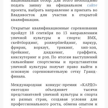
национальный отбор. Для этого необходимо
подать заявку на официальном
сайте
проекта, выбрать направление и приехать во
Владивосток для участия в открытой
квалификации.
Открытые квалификационные соревнования
пройдут 18 сентября по 13 направлениям
уличной культуры и спорта: BMX,
скейтбординг, роллерблейдинг, паркур,
фриран, воркаут, трикинг, хип-хоп,
брейкинг, диджеинг, граффити,
кикскутеринг и рэп. По итогам выступлений
сильнейшие спортсмены и представители
уличной культуры получат право выйти в
основную соревновательную сетку Гранд-
финала.
Международная конкурс-премия «КАРДО»
ежегодно объединяет тысячи
представителей уличной культуры и спорта
из разных стран, создавая условия для
профессионального роста, обмена опытом и