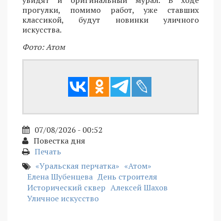
увидят и оригинальный мурал. В ходе
прогулки, помимо работ, уже ставших
классикой, будут новинки уличного
искусства.
Фото: Атом
07/08/2026 - 00:52
Повестка дня
Печать
«Уральская перчатка»
«Атом»
Елена Шубенцева
День строителя
Исторический сквер
Алексей Шахов
Уличное искусство