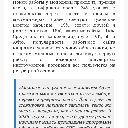
Поиск работы у молодежи проходит, прежде
всего, в цифровой среде. 24% узнают о
стажировках через соцсети и каналы в
мессенджерах. Далее следуют вузовские
центры карьеры - 19%, советы друзей и
родственников - 18%, работные сайты - 16%.
Среди онлайн-каналов лидируют: VK, hh и
Avito, популярность работного сайта
напрямую зависит от уровня образования, но
в целом молодые соискатели ищут первую
работу с помощью популярных
инструментов, которыми все пользуются на
регулярной основе.
«Молодые специалисты становятся более
практичными и ответственными в выборе
первых карьерных шагов. Для студентов
стажировка начинает занимать такое же
место в иерархии, как и первая работа. В
2026 году мы видим, что студенты раньше
начинают искать прикладные программы
обучения, выбирают СПО, чтобы быстрее