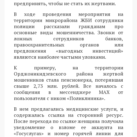
предпринять, чтобы не стать их жертвами.
В ходе проведения мероприятия на
территории микрорайона ЖБИ сотрудники
полиции рассказали гражданам про
основные виды мошенничества. Звонки от
ложных сотрудников банков,
правоохранительных органов или
предложения «выгодных инвестиций»
являются наиболее частыми уловками.
К примеру, на территории
Орджоникидзевского района жертвой
мошенников стала пенсионерка, потерявшая
свыше 2,73 млн. рублей. Все началось с
сообщения в мессенджере MAX от
пользователя с ником «Поликлиника».
В нем предлагались медицинские услуги, и
содержалась ссылка на сторонний ресурс.
После перехода по ссылке женщина получила
уведомление о взломе ее аккаунта на
«Госуслугах» и номер горячей линии для