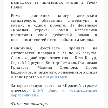
разрушают ее привычную жизнь в Грей-
Палмс.
Роман дополнил книгу авторским
саундтреком, объединив литературу и
музыку в одном проекте. На фестивале
«Красная строка» Роман Каграманов
представит свой дебютный роман и
познакомит гостей с его необычным миром.
Напомним, фестиваль пройдет на
Октябрьской площади с 21 по 23 августа.
Среди хедлайнеров этого года - Катя Качур,
Сергей Шаргунов, Виктор Ремизов, Станислав
Гридасов, Марина Степнова, Игорь
Евдокимов, а также автор знаменитого цикла
о Тане Гроттер
Дмитрий Емец.
За музыкальную часть на «Красной строке»
отвечают
Billy’s Band и «Запрещенные
барабанщики»
.
Фото: организаторы