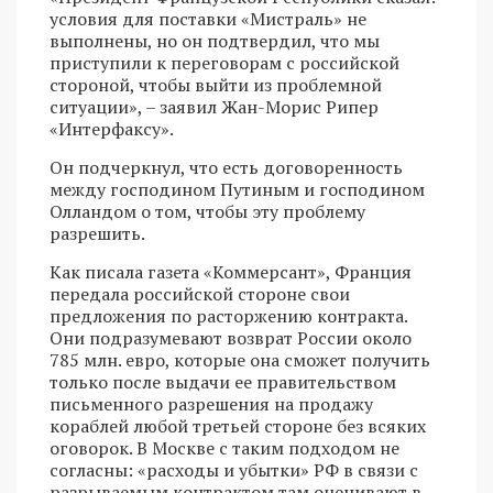
условия для поставки «Мистраль» не
выполнены, но он подтвердил, что мы
приступили к переговорам с российской
стороной, чтобы выйти из проблемной
ситуации», – заявил Жан-Морис Рипер
«Интерфаксу».
Он подчеркнул, что есть договоренность
между господином Путиным и господином
Олландом о том, чтобы эту проблему
разрешить.
Как писала газета «Коммерсант», Франция
передала российской стороне свои
предложения по расторжению контракта.
Они подразумевают возврат России около
785 млн. евро, которые она сможет получить
только после выдачи ее правительством
письменного разрешения на продажу
кораблей любой третьей стороне без всяких
оговорок. В Москве с таким подходом не
согласны: «расходы и убытки» РФ в связи с
разрываемым контрактом там оценивают в