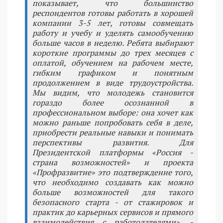
показывает, что большинство
респондентов готовы работать в хорошей
компании 3-5 лет, готовы совмещать
работу и учебу и уделять самообучению
больше часов в неделю. Ребята выбирают
короткие программы до трех месяцев с
оплатой, обучением на рабочем месте,
гибким графиком и понятным
продолжением в виде трудоустройства.
Мы видим, что молодежь становится
гораздо более осознанной в
профессиональном выборе: она хочет как
можно раньше попробовать себя в деле,
приобрести реальные навыки и понимать
перспективы развития. Для
Президентской платформы «Россия -
страна возможностей» и проекта
«Профразвитие» это подтверждение того,
что необходимо создавать как можно
больше возможностей для такого
безопасного старта - от стажировок и
практик до карьерных сервисов и прямого
взаимодействия с работодателями», -