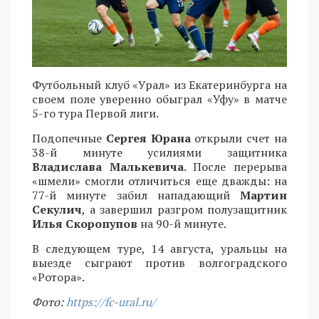
Футбольный клуб «Урал» из Екатеринбурга на
своем поле уверенно обыграл «Уфу» в матче
5-го тура Первой лиги.
Подопечные
Сергея Юрана
открыли счет на
38-й минуте усилиями защитника
Владислава Малькевича
. После перерыва
«шмели» смогли отличиться еще дважды: на
77-й минуте забил нападающий
Мартин
Секулич
, а завершил разгром полузащитник
Илья Скоропупов
на 90-й минуте.
В следующем туре, 14 августа, уральцы на
выезде сыграют против волгоградского
«Ротора».
Фото:
https://fc-ural.ru/