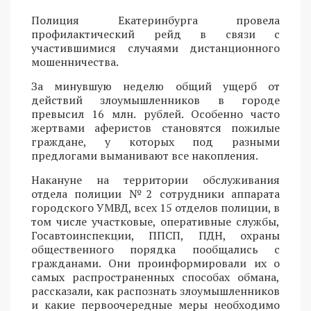
Полиция Екатеринбурга провела
профилактический рейд в связи с
участившимися случаями дистанционного
мошенничества.
За минувшую неделю общий ущерб от
действий злоумышленников в городе
превысил 16 млн. рублей. Особенно часто
жертвами аферистов становятся пожилые
граждане, у которых под разными
предлогами выманивают все накопления.
Накануне на территории обслуживания
отдела полиции №2 сотрудники аппарата
городского УМВД, всех 15 отделов полиции, в
том числе участковые, оперативные службы,
Госавтоинспекции, ППСП, ПДН, охраны
общественного порядка пообщались с
гражданами. Они проинформировали их о
самых распространенных способах обмана,
рассказали, как распознать злоумышленников
и какие первоочередные меры необходимо