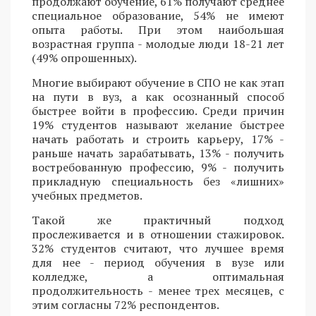
продолжают обучение, 61% получают среднее
специальное образование, 54% не имеют
опыта работы. При этом наибольшая
возрастная группа - молодые люди 18-21 лет
(49% опрошенных).
Многие выбирают обучение в СПО не как этап
на пути в вуз, а как осознанный способ
быстрее войти в профессию. Среди причин
19% студентов называют желание быстрее
начать работать и строить карьеру, 17% -
раньше начать зарабатывать, 13% - получить
востребованную профессию, 9% - получить
прикладную специальность без «лишних»
учебных предметов.
Такой же практичный подход
прослеживается и в отношении стажировок.
32% студентов считают, что лучшее время
для нее - период обучения в вузе или
колледже, а оптимальная
продолжительность - менее трех месяцев, с
этим согласны 72% респондентов.