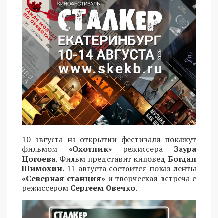
10 августа на открытии фестиваля покажут
фильмом
«Охотник»
режиссера
Заура
Цогоева
. Фильм представит киновед
Богдан
Шимохин
. 11 августа состоится показ ленты
«Северная станция»
и творческая встреча с
режиссером
Сергеем Овечко
.