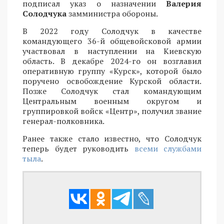
подписал указ о назначении
Валерия
Солодчука
замминистра обороны.
В 2022 году Солодчук в качестве
командующего 36-й общевойсковой армии
участвовал в наступлении на Киевскую
область. В декабре 2024-го он возглавил
оперативную группу «Курск», которой было
поручено освобождение Курской области.
Позже Солодчук стал командующим
Центральным военным округом и
группировкой войск «Центр», получил звание
генерал-полковника.
Ранее также стало известно, что Солодчук
теперь будет руководить
всеми службами
тыла
.