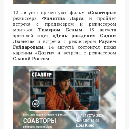
12 августа презентуют фильм
«Соавторы»
режиссера
Филиппа Ларса
и пройдет
встреча с продюсером и режиссером
монтажа
Тимуром Белым
. 13 августа
зрителей ждет
«День рождения Сидни
Люмета»
и встреча с режиссером
Раулем
Гейдаровым
. 14 августа состоится показ
картины
«Догги»
и встреча с режиссером
Славой Россом.