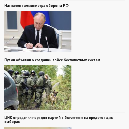
Назначен замминистра обороны РФ
Путин объявил о создании войск беспилотных систем
ЦИК определил порядок партий в бюллетене на предстоящих
выборах