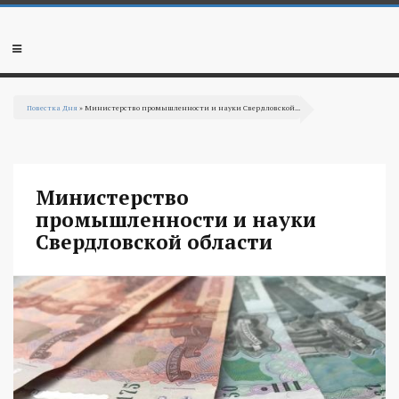
Перейти к основному содержанию
Мобильное
меню
Повестка Дня
» Министерство промышленности и науки Свердловской...
Вы здесь
Министерство
промышленности и науки
Свердловской области