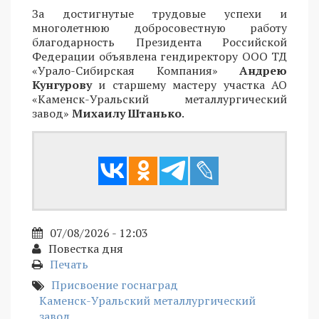
За достигнутые трудовые успехи и
многолетнюю добросовестную работу
благодарность Президента Российской
Федерации объявлена гендиректору ООО ТД
«Урало-Сибирская Компания»
Андрею
Кунгурову
и старшему мастеру участка АО
«Каменск-Уральский металлургический
завод»
Михаилу Штанько
.
07/08/2026 - 12:03
Повестка дня
Печать
Присвоение госнаград
Каменск-Уральский металлургический
завод