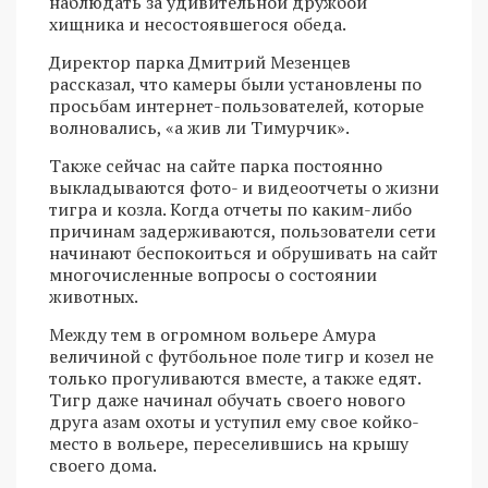
наблюдать за удивительной дружбой
хищника и несостоявшегося обеда.
Директор парка Дмитрий Мезенцев
рассказал, что камеры были установлены по
просьбам интернет-пользователей, которые
волновались, «а жив ли Тимурчик».
Также сейчас на сайте парка постоянно
выкладываются фото- и видеоотчеты о жизни
тигра и козла. Когда отчеты по каким-либо
причинам задерживаются, пользователи сети
начинают беспокоиться и обрушивать на сайт
многочисленные вопросы о состоянии
животных.
Между тем в огромном вольере Амура
величиной с футбольное поле тигр и козел не
только прогуливаются вместе, а также едят.
Тигр даже начинал обучать своего нового
друга азам охоты и уступил ему свое койко-
место в вольере, переселившись на крышу
своего дома.