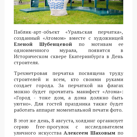
Паблик-арт-объект «Уральская перчатка»,
созданный «Атомом» вместе с художницей
Еленой Шубенцевой
по мотивам ее
одноименного мурала, появится в
Историческом сквере Екатеринбурга в День
строителя.
Трехметровая перчатка посвящена труду
строителей и всем, кто своими руками
создает города. За перчаткой на флагах
можно будет прочитать манифест «Атома»:
«Город - тоже дом, а дома должно быть
уютно». Для гостей праздника также будет
работать аппарат моментальной печати фото.
В этот же день, 8 августа, холдинг организует
серию free-прогулок с исследователем
уличного искусства
Алексеем Шаховым
по