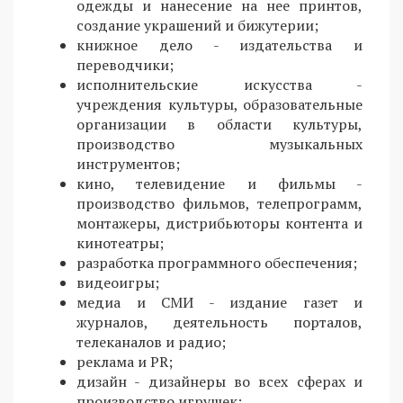
одежды и нанесение на нее принтов,
создание украшений и бижутерии;
книжное дело - издательства и
переводчики;
исполнительские искусства -
учреждения культуры, образовательные
организации в области культуры,
производство музыкальных
инструментов;
кино, телевидение и фильмы -
производство фильмов, телепрограмм,
монтажеры, дистрибьюторы контента и
кинотеатры;
разработка программного обеспечения;
видеоигры;
медиа и СМИ - издание газет и
журналов, деятельность порталов,
телеканалов и радио;
реклама и PR;
дизайн - дизайнеры во всех сферах и
производство игрушек;