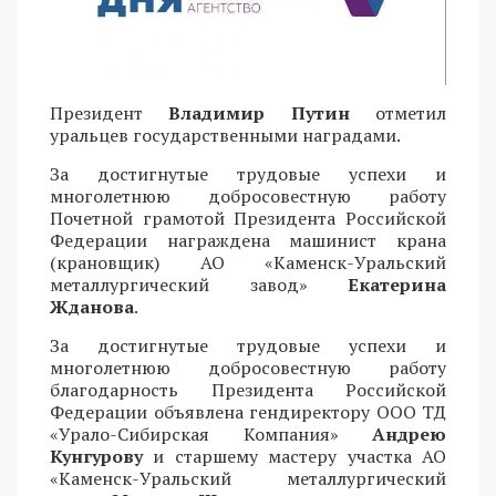
Президент
Владимир Путин
отметил
уральцев государственными наградами.
За достигнутые трудовые успехи и
многолетнюю добросовестную работу
Почетной грамотой Президента Российской
Федерации награждена машинист крана
(крановщик) АО «Каменск-Уральский
металлургический завод»
Екатерина
Жданова
.
За достигнутые трудовые успехи и
многолетнюю добросовестную работу
благодарность Президента Российской
Федерации объявлена гендиректору ООО ТД
«Урало-Сибирская Компания»
Андрею
Кунгурову
и старшему мастеру участка АО
«Каменск-Уральский металлургический