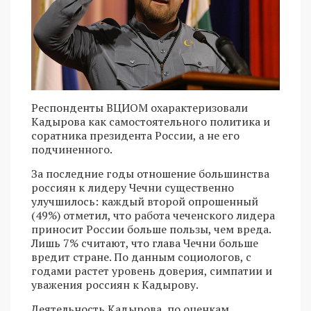
Респонденты ВЦИОМ охарактеризовали
Кадырова как самостоятельного политика и
соратника президента России, а не его
подчиненного.
За последние годы отношение большинства
россиян к лидеру Чечни существенно
улучшилось: каждый второй опрошенный
(49%) отметил, что работа чеченского лидера
приносит России больше пользы, чем вреда.
Лишь 7% считают, что глава Чечни больше
вредит стране. По данным социологов, с
годами растет уровень доверия, симпатии и
уважения россиян к Кадырову.
Деятельность Кадырова, по оценкам