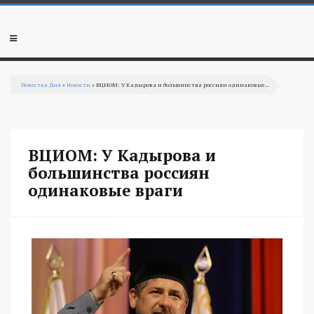
Перейти к основному содержанию
Мобильное
меню
Повестка Дня
»
Новости
» ВЦИОМ: У Кадырова и большинства россиян одинаковые...
Вы здесь
ВЦИОМ: У Кадырова и
большинства россиян
одинаковые враги