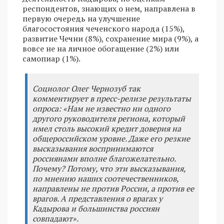
респондентов, знающих о нем, направлена в
первую очередь на улучшение
благосостояния чеченского народа (15%),
развитие Чечни (8%), сохранение мира (9%), а
вовсе не на личное обогащение (2%) или
самопиар (1%).
Социолог Олег Чернозуб так
комментирует в пресс-релизе результаты
опроса: «Нам не известно ни одного
другого руководителя региона, который
имел столь высокий кредит доверия на
общероссийском уровне. Даже его резкие
высказывания воспринимаются
россиянами вполне благожелательно.
Почему? Потому, что эти высказывания,
по мнению наших соотечественников,
направлены не против России, а против ее
врагов. А представления о врагах у
Кадырова и большинства россиян
совпадают».