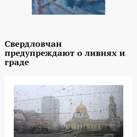
Свердловчан
предупреждают о ливнях и
граде