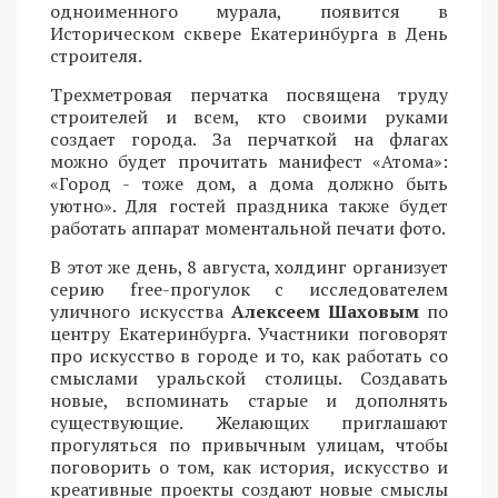
одноименного мурала, появится в
Историческом сквере Екатеринбурга в День
строителя.
Трехметровая перчатка посвящена труду
строителей и всем, кто своими руками
создает города. За перчаткой на флагах
можно будет прочитать манифест «Атома»:
«Город - тоже дом, а дома должно быть
уютно». Для гостей праздника также будет
работать аппарат моментальной печати фото.
В этот же день, 8 августа, холдинг организует
серию free-прогулок с исследователем
уличного искусства
Алексеем Шаховым
по
центру Екатеринбурга. Участники поговорят
про искусство в городе и то, как работать со
смыслами уральской столицы. Создавать
новые, вспоминать старые и дополнять
существующие. Желающих приглашают
прогуляться по привычным улицам, чтобы
поговорить о том, как история, искусство и
креативные проекты создают новые смыслы