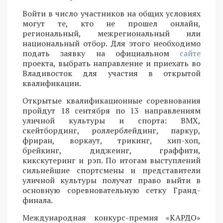
Войти в число участников на общих условиях
могут те, кто не прошел онлайн,
региональный, межрегиональный или
национальный отбор. Для этого необходимо
подать заявку на официальном
сайте
проекта, выбрать направление и приехать во
Владивосток для участия в открытой
квалификации.
Открытые квалификационные соревнования
пройдут 18 сентября по 13 направлениям
уличной культуры и спорта: BMX,
скейтбординг, роллерблейдинг, паркур,
фриран, воркаут, трикинг, хип-хоп,
брейкинг, диджеинг, граффити,
кикскутеринг и рэп. По итогам выступлений
сильнейшие спортсмены и представители
уличной культуры получат право выйти в
основную соревновательную сетку Гранд-
финала.
Международная конкурс-премия «КАРДО»