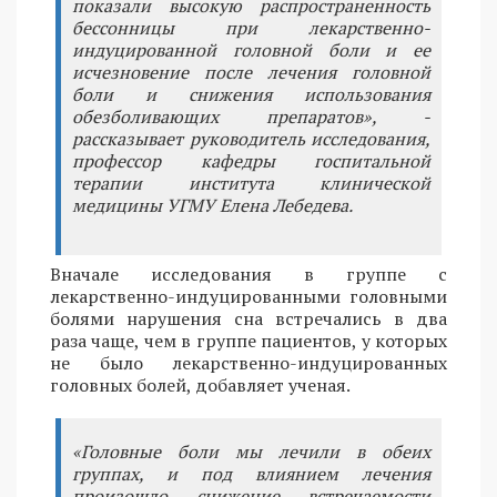
показали высокую распространенность
бессонницы при лекарственно-
индуцированной головной боли и ее
исчезновение после лечения головной
боли и снижения использования
обезболивающих препаратов», -
рассказывает руководитель исследования,
профессор кафедры госпитальной
терапии института клинической
медицины УГМУ Елена Лебедева.
Вначале исследования в группе с
лекарственно-индуцированными головными
болями нарушения сна встречались в два
раза чаще, чем в группе пациентов, у которых
не было лекарственно-индуцированных
головных болей, добавляет ученая.
«Головные боли мы лечили в обеих
группах, и под влиянием лечения
произошло снижение встречаемости