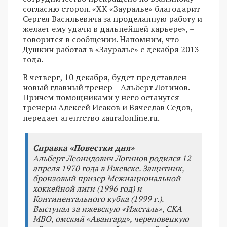
согласию сторон. «ХК «Зауралье» благодарит
Сергея Васильевича за проделанную работу и
желает ему удачи в дальнейшей карьере», –
говорится в сообщении. Напомним, что
Душкин работал в «Зауралье» с декабря 2013
года.
В четверг, 10 декабря, будет представлен
новый главный тренер – Альберт Логинов.
Причем помощниками у него останутся
тренеры Алексей Исаков и Вячеслав Седов,
передает агентство zauralonline.ru.
Справка «Повестки дня»
Альберт Леонидович Логинов родился 12
апреля 1970 года в Ижевске. Защитник,
бронзовый призер Межнациональной
хоккейной лиги (1996 год) и
Континентального кубка (1999 г.).
Выступал за ижевскую «Ижсталь», СКА
МВО, омский «Авангард», череповецкую