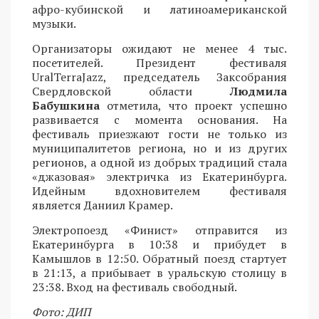
афро-кубинской и латиноамериканской
музыки.
Организаторы ожидают не менее 4 тыс.
посетителей. Президент фестиваля
UralTerraJazz, председатель Заксобрания
Свердловской области
Людмила
Бабушкина
отметила, что проект успешно
развивается с момента основания. На
фестиваль приезжают гости не только из
муниципалитетов региона, но и из других
регионов, а одной из добрых традиций стала
«джазовая» электричка из Екатеринбурга.
Идейным вдохновителем фестиваля
является Даниил Крамер.
Электропоезд «Финист» отправится из
Екатеринбурга в 10:38 и прибудет в
Камышлов в 12:50. Обратный поезд стартует
в 21:13, а прибывает в уральскую столицу в
23:38. Вход на фестиваль свободный.
Фото: ДИП