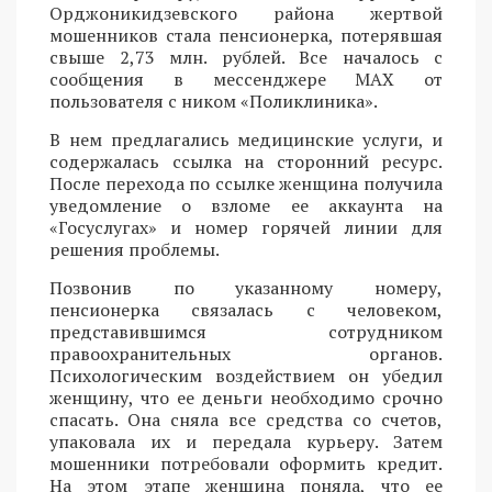
Орджоникидзевского района жертвой
мошенников стала пенсионерка, потерявшая
свыше 2,73 млн. рублей. Все началось с
сообщения в мессенджере MAX от
пользователя с ником «Поликлиника».
В нем предлагались медицинские услуги, и
содержалась ссылка на сторонний ресурс.
После перехода по ссылке женщина получила
уведомление о взломе ее аккаунта на
«Госуслугах» и номер горячей линии для
решения проблемы.
Позвонив по указанному номеру,
пенсионерка связалась с человеком,
представившимся сотрудником
правоохранительных органов.
Психологическим воздействием он убедил
женщину, что ее деньги необходимо срочно
спасать. Она сняла все средства со счетов,
упаковала их и передала курьеру. Затем
мошенники потребовали оформить кредит.
На этом этапе женщина поняла, что ее