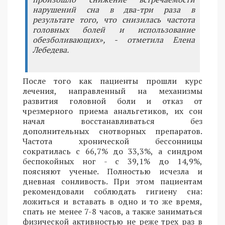
нарушений сна в два-три раза в
результате того, что снизилась частота
головных болей и использование
обезболивающих», - отметила Елена
Лебедева.
После того как пациенты прошли курс
лечения, направленный на механизмы
развития головной боли и отказ от
чрезмерного приема анальгетиков, их сон
начал восстанавливаться без
дополнительных снотворных препаратов.
Частота хронической бессонницы
сократилась с 66,7% до 33,3%, а синдром
беспокойных ног - с 39,1% до 14,9%,
поясняют ученые. Полностью исчезла и
дневная сонливость. При этом пациентам
рекомендовали соблюдать гигиену сна:
ложиться и вставать в одно и то же время,
спать не менее 7-8 часов, а также заниматься
физической активностью не реже трех раз в