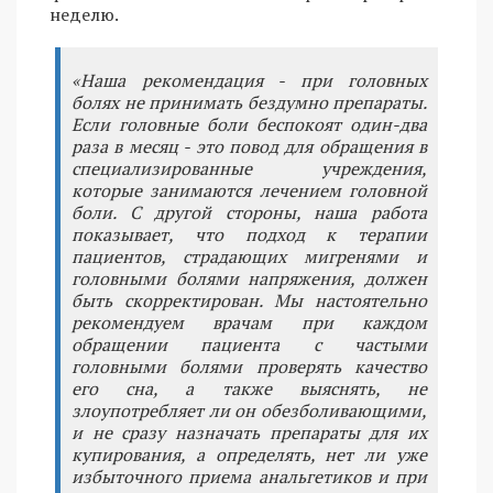
неделю.
«Наша рекомендация - при головных
болях не принимать бездумно препараты.
Если головные боли беспокоят один-два
раза в месяц - это повод для обращения в
специализированные учреждения,
которые занимаются лечением головной
боли. С другой стороны, наша работа
показывает, что подход к терапии
пациентов, страдающих мигренями и
головными болями напряжения, должен
быть скорректирован. Мы настоятельно
рекомендуем врачам при каждом
обращении пациента с частыми
головными болями проверять качество
его сна, а также выяснять, не
злоупотребляет ли он обезболивающими,
и не сразу назначать препараты для их
купирования, а определять, нет ли уже
избыточного приема анальгетиков и при