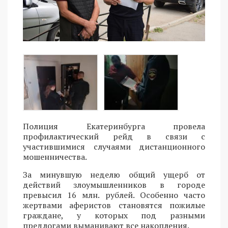
Полиция Екатеринбурга провела
профилактический рейд в связи с
участившимися случаями дистанционного
мошенничества.
За минувшую неделю общий ущерб от
действий злоумышленников в городе
превысил 16 млн. рублей. Особенно часто
жертвами аферистов становятся пожилые
граждане, у которых под разными
предлогами выманивают все накопления.