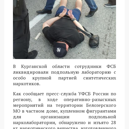
В Курганской области сотрудники ФСБ
ликвидировали подпольную лабораторию с
особо крупной партией синтетических
наркотиков.
Как сообщает пресс-служба УФСБ России по
региону, в ходе оперативно-разыскных
мероприятий на территории Белозерского
МО в частном доме, купленном фигурантами
для организации подпольной
нарколаборатории, обнаружено и изъято 28
кг наркотического вещества, изготовленного