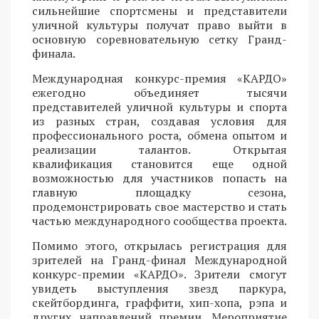
сильнейшие спортсмены и представители
уличной культуры получат право выйти в
основную соревновательную сетку Гранд-
финала.
Международная конкурс-премия «КАРДО»
ежегодно объединяет тысячи
представителей уличной культуры и спорта
из разных стран, создавая условия для
профессионального роста, обмена опытом и
реализации талантов. Открытая
квалификация становится еще одной
возможностью для участников попасть на
главную площадку сезона,
продемонстрировать свое мастерство и стать
частью международного сообщества проекта.
Помимо этого, открылась регистрация для
зрителей на Гранд-финал Международной
конкурс-премии «КАРДО». Зрители смогут
увидеть выступления звезд паркура,
скейтбординга, граффити, хип-хопа, рэпа и
других направлений премии. Мероприятие