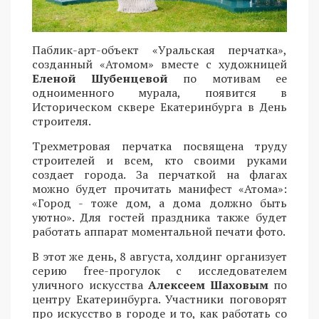
Паблик-арт-объект «Уральская перчатка»,
созданный «Атомом» вместе с художницей
Еленой Шубенцевой
по мотивам ее
одноименного мурала, появится в
Историческом сквере Екатеринбурга в День
строителя.
Трехметровая перчатка посвящена труду
строителей и всем, кто своими руками
создает города. За перчаткой на флагах
можно будет прочитать манифест «Атома»:
«Город - тоже дом, а дома должно быть
уютно». Для гостей праздника также будет
работать аппарат моментальной печати фото.
В этот же день, 8 августа, холдинг организует
серию free-прогулок с исследователем
уличного искусства
Алексеем Шаховым
по
центру Екатеринбурга. Участники поговорят
про искусство в городе и то, как работать со