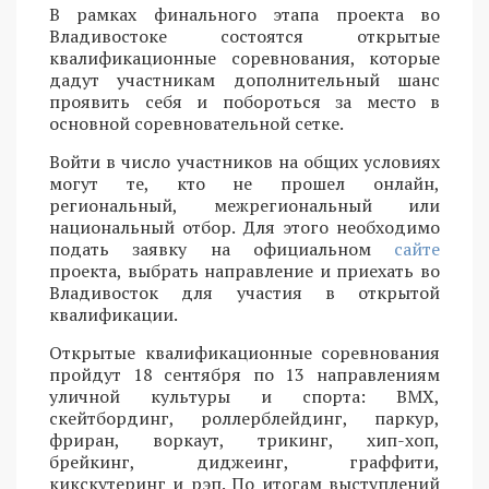
В рамках финального этапа проекта во
Владивостоке состоятся открытые
квалификационные соревнования, которые
дадут участникам дополнительный шанс
проявить себя и побороться за место в
основной соревновательной сетке.
Войти в число участников на общих условиях
могут те, кто не прошел онлайн,
региональный, межрегиональный или
национальный отбор. Для этого необходимо
подать заявку на официальном
сайте
проекта, выбрать направление и приехать во
Владивосток для участия в открытой
квалификации.
Открытые квалификационные соревнования
пройдут 18 сентября по 13 направлениям
уличной культуры и спорта: BMX,
скейтбординг, роллерблейдинг, паркур,
фриран, воркаут, трикинг, хип-хоп,
брейкинг, диджеинг, граффити,
кикскутеринг и рэп. По итогам выступлений