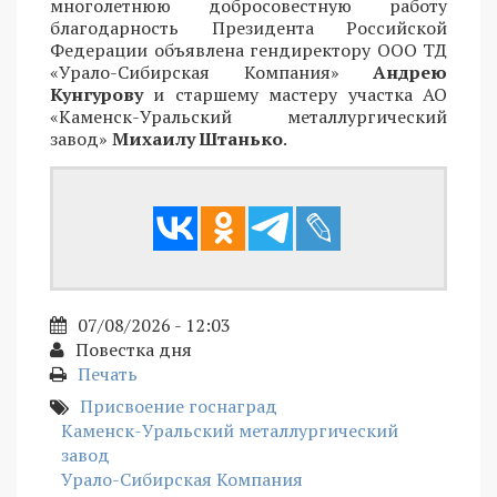
многолетнюю добросовестную работу
благодарность Президента Российской
Федерации объявлена гендиректору ООО ТД
«Урало-Сибирская Компания»
Андрею
Кунгурову
и старшему мастеру участка АО
«Каменск-Уральский металлургический
завод»
Михаилу Штанько
.
07/08/2026 - 12:03
Повестка дня
Печать
Присвоение госнаград
Каменск-Уральский металлургический
завод
Урало-Сибирская Компания