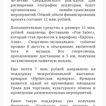
40-летию Свердловского рок-клуба. Для
расширения географии аудитории будет
организована онлайн-трансляция
мероприятий. Общий объем финансирования
проекта составит 12 млн. рублей.
Дополнительные средства в размере 15 млн.
рублей выделены фестивалю «Рок-Забег»,
который стал прологом к марафону «Европа–
Азия». Спортивно-музыкальное событие
прошло 8 августа и объединило любителей
бега и музыки. Все спортсмены,
преодолевшие дистанцию в 3 км, получили
эксклюзивную памятную медаль.
Еще почти 7 млн. рублей направлено на
поддержку межрегиональной выставки-
ярмарки «Ирбитская ярмарка». Ярмарка
является одной из крупнейших площадок
Урала для торговли, культурного обмена и
проведения развлекательных мероприятий.
Ранее такую поддержку уже получили
фестиваль «Уральская ночь музыки» и