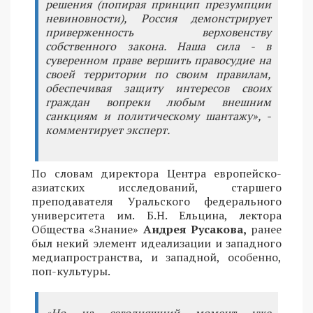
решения (попирая принцип презумпции
невиновности), Россия демонстрирует
приверженность верховенству
собственного закона. Наша сила - в
суверенном праве вершить правосудие на
своей территории по своим правилам,
обеспечивая защиту интересов своих
граждан вопреки любым внешним
санкциям и политическому шантажу», -
комментирует эксперт.
По словам директора Центра европейско-
азиатских исследований, старшего
преподавателя Уральского федерального
университета им. Б.Н. Ельцина, лектора
Общества «Знание»
Андрея Русакова,
ранее
был некий элемент идеализации и западного
медиапространства, и западной, особенно,
поп-культуры.