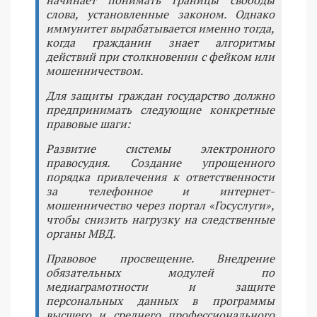
начинает понимать границы свободы
слова, установленные законом. Однако
иммунитет вырабатывается именно тогда,
когда гражданин знает алгоритмы
действий при столкновении с фейком или
мошенничеством.
Для защиты граждан государство должно
предпринимать следующие конкретные
правовые шаги:
Развитие системы электронного
правосудия. Создание упрощенного
порядка привлечения к ответственности
за телефонное и интернет-
мошенничество через портал «Госуслуги»,
чтобы снизить нагрузку на следственные
органы МВД.
Правовое просвещение. Внедрение
обязательных модулей по
медиаграмотности и защите
персональных данных в программы
высшего и среднего профессионального