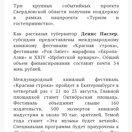
Три крупных событийных проекта
Свердловской области получили поддержку
в рамках нацпроекта «Туризм и
гостеприимство».
Как рассказал губернатор
Денис Паслер
,
субсидии предоставлены международному
книжному фестивалю «Красная строка»,
фестивалю «Рок-Забег» марафона «Европа-
Азия» и XXIV «Ирбитской ярмарке». Общий
объем финансирования составит почти 34
млн. рублей.
Международный книжный фестиваль
«Красная строка» пройдет в Екатеринбурге в
четвертый раз с 21 по 23 августа. Главной
площадкой станет Октябрьская площадь.
Фестиваль объединит свыше 160
издательств, 500 экспертов книжной
индустрии и около 90 тыс. зрителей. Темой
года станет «Эта музыка будет вечной».
Специальная программа будет приурочена к