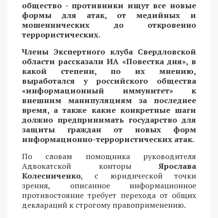
общество - противники ищут все новые
формы для атак, от медийных и
мошеннических до откровенно
террористических.
Члены Экспертного клуба Свердловской
области рассказали ИА «Повестка дня», в
какой степени, по их мнению,
выработался у российского общества
«информационный иммунитет» к
внешним манипуляциям за последнее
время, а также какие конкретные шаги
должно предпринимать государство для
защиты граждан от новых форм
информационно-террористических атак.
По словам помощника руководителя
Адвокатской конторы
Ярослава
Колесниченко
, с юридической точки
зрения, описанное информационное
противостояние требует перехода от общих
деклараций к строгому правоприменению.