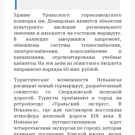
Здание Уральского горнозаводского
колледжа им. Демидовых является объектом
культурного наследия регионального
значения и находится на гостевом маршруте.
В колледже завершился капремонт,
обновлены системы теплоснабжения,
электроснабжения, водоснабжения и
канализации, отремонтированы учебные
кабинеты. На эти цели из областного бюджета
направлено порядка 60 млн. рублей.
Туристические возможности Невьянска
расширит новый турмаршрут, разработанный
совместно со Свердловской железной
дорогой. Туристы прибывают в город на
ретропоезде «Уральский экспресс. В
Невьянск», где для пассажиров воссоздана
атмосфера железной дороги XIX века. В
Невьянске путешественников ждет
четырехчасовая экскурсия по городу, которая
включает посещение Земской школы, музея