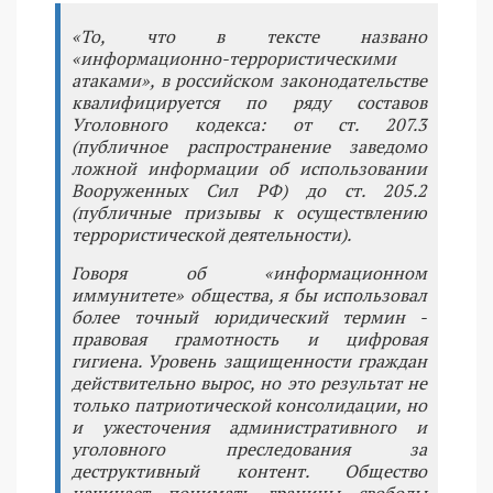
«То, что в тексте названо
«информационно-террористическими
атаками», в российском законодательстве
квалифицируется по ряду составов
Уголовного кодекса: от ст. 207.3
(публичное распространение заведомо
ложной информации об использовании
Вооруженных Сил РФ) до ст. 205.2
(публичные призывы к осуществлению
террористической деятельности).
Говоря об «информационном
иммунитете» общества, я бы использовал
более точный юридический термин -
правовая грамотность и цифровая
гигиена. Уровень защищенности граждан
действительно вырос, но это результат не
только патриотической консолидации, но
и ужесточения административного и
уголовного преследования за
деструктивный контент. Общество