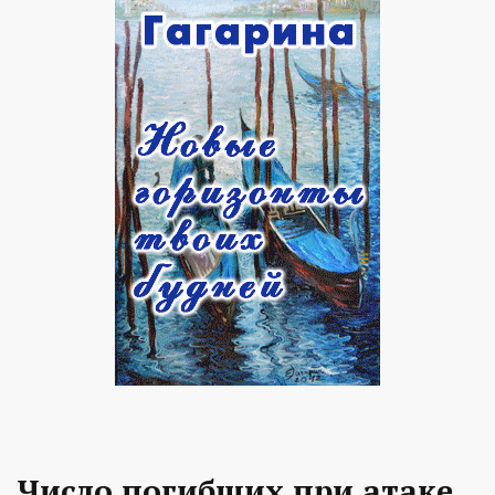
Число погибших при атаке