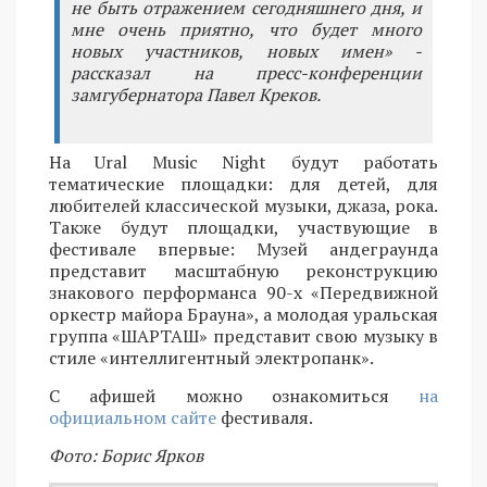
не быть отражением сегодняшнего дня, и
мне очень приятно, что будет много
новых участников, новых имен» -
рассказал на пресс-конференции
замгубернатора Павел Креков.
На Ural Music Night будут работать
тематические площадки: для детей, для
любителей классической музыки, джаза, рока.
Также будут площадки, участвующие в
фестивале впервые: Музей андеграунда
представит масштабную реконструкцию
знакового перформанса 90-х «Передвижной
оркестр майора Брауна», а молодая уральская
группа «ШАРТАШ» представит свою музыку в
стиле «интеллигентный электропанк».
С афишей можно ознакомиться
на
официальном сайте
фестиваля.
Фото: Борис Ярков