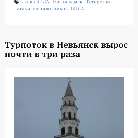
атака БПЛА
Нижнекамск
Татарстан
атаки беспилотников
БПЛА
Турпоток в Невьянск вырос
почти в три раза