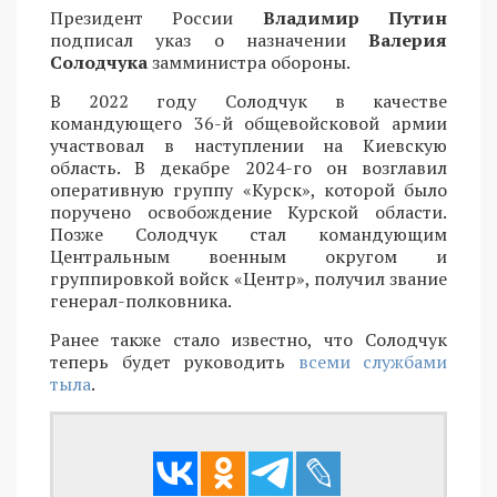
Президент России
Владимир Путин
подписал указ о назначении
Валерия
Солодчука
замминистра обороны.
В 2022 году Солодчук в качестве
командующего 36-й общевойсковой армии
участвовал в наступлении на Киевскую
область. В декабре 2024-го он возглавил
оперативную группу «Курск», которой было
поручено освобождение Курской области.
Позже Солодчук стал командующим
Центральным военным округом и
группировкой войск «Центр», получил звание
генерал-полковника.
Ранее также стало известно, что Солодчук
теперь будет руководить
всеми службами
тыла
.