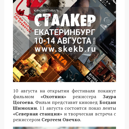
10 августа на открытии фестиваля покажут
фильмом
«Охотник»
режиссера
Заура
Цогоева
. Фильм представит киновед
Богдан
Шимохин
. 11 августа состоится показ ленты
«Северная станция»
и творческая встреча с
режиссером
Сергеем Овечко
.