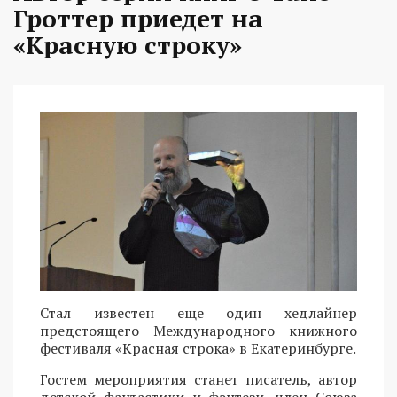
Гроттер приедет на
«Красную строку»
Стал известен еще один хедлайнер
предстоящего Международного книжного
фестиваля «Красная строка» в Екатеринбурге.
Гостем мероприятия станет писатель, автор
детской фантастики и фэнтези, член Союза