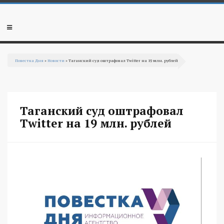
Перейти к основному содержанию
Мобильное
меню
Повестка Дня
»
Новости
» Таганский суд оштрафовал Twitter на 19 млн. рублей
Вы здесь
Таганский суд оштрафовал
Twitter на 19 млн. рублей