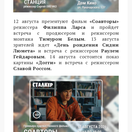
12 августа презентуют фильм
«Соавторы»
режиссера
Филиппа Ларса
и пройдет
встреча с продюсером и режиссером
монтажа
Тимуром Белым
. 13 августа
зрителей ждет
«День рождения Сидни
Люмета»
и встреча с режиссером
Раулем
Гейдаровым
. 14 августа состоится показ
картины
«Догги»
и встреча с режиссером
Славой Россом.