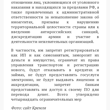
отношении лиц, уклоняющихся от уголовного
наказания и находящихся за пределами РФ, а
также привлеченных к административной
ответственности за невыполнение закона об
иноагентах, призывы к нарушению
территориальной целостности страны или к
введению антироссийских санкций,
дискредитацию армии и участие в
деятельности нежелательных организаций.
В частности, им запретят регистрироваться
как ИП и как самозанятым, заморозят их
деньги и имущество, ограничат их права
управления транспортом и регистрацию
нового, будут отказывать в кредитах и
займах, не будут предоставлять госуслуги
электронно, не будут выдавать лицензии и
аккредитации, запретят банкам
предоставлять им доступ к своему ПО для
перевода денег. Всего утверждено
четырнадцать ограничительных мер
Фото: сайт Кремля