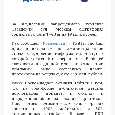
За неудаление запрещенного контента
Таганский суд Москвы оштрафовал
социальную сеть Twitter на 19 млн. рублей.
Как сообщает
«Коммерсант»
, Twitter Inc был
признан виновным по административной
статье «неудаление информации, доступ к
которой должен быть ограничен». В общей
сложности по данной статье в отношении
компании было составлено девять
протоколов на общую сумму 27,9 млн. рублей.
Ранее Роскомнадзор обвинял Twitter в том,
что на платформе публикуется детская
порнография, призывы к суициду и
информация об использовании наркотиков.
После этого ведомство замедлило трафик
соцсети на 100% мобильных и 50%
стационарных устройств. В мае в РКН