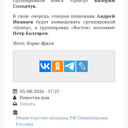
группировкой войск «Центр»
Валерий
Солодчук
.
В свою очередь генерал-полковник
Андрей
Иванаев
будет командовать группировкой
«Центр», а группировку «Восток» возглавит
Петр Болгарев
.
Фото: Борис Ярков
05/08/2026 - 17:27
Повестка дня
Печать
Министерство обороны РФ (Минобороны
России)