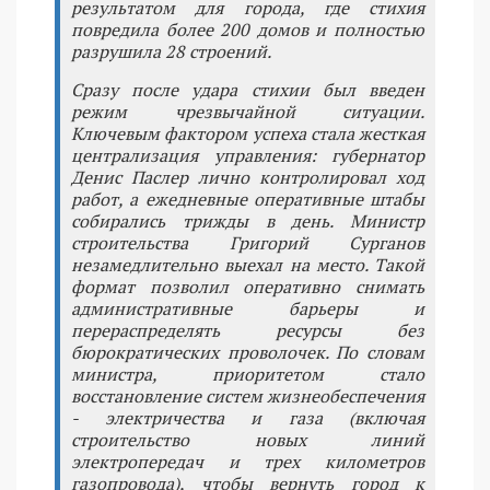
результатом для города, где стихия
повредила более 200 домов и полностью
разрушила 28 строений.
Сразу после удара стихии был введен
режим чрезвычайной ситуации.
Ключевым фактором успеха стала жесткая
централизация управления: губернатор
Денис Паслер лично контролировал ход
работ, а ежедневные оперативные штабы
собирались трижды в день. Министр
строительства Григорий Сурганов
незамедлительно выехал на место. Такой
формат позволил оперативно снимать
административные барьеры и
перераспределять ресурсы без
бюрократических проволочек. По словам
министра, приоритетом стало
восстановление систем жизнеобеспечения
- электричества и газа (включая
строительство новых линий
электропередач и трех километров
газопровода), чтобы вернуть город к