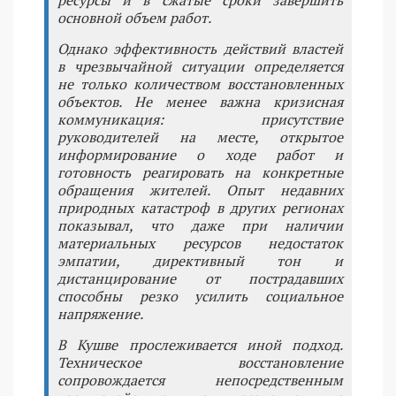
ресурсы и в сжатые сроки завершить
основной объем работ.
Однако эффективность действий властей
в чрезвычайной ситуации определяется
не только количеством восстановленных
объектов. Не менее важна кризисная
коммуникация: присутствие
руководителей на месте, открытое
информирование о ходе работ и
готовность реагировать на конкретные
обращения жителей. Опыт недавних
природных катастроф в других регионах
показывал, что даже при наличии
материальных ресурсов недостаток
эмпатии, директивный тон и
дистанцирование от пострадавших
способны резко усилить социальное
напряжение.
В Кушве прослеживается иной подход.
Техническое восстановление
сопровождается непосредственным