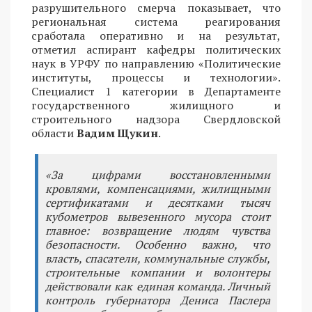
разрушительного смерча показывает, что
региональная система реагирования
сработала оперативно и на результат,
отметил аспирант кафедры политических
наук в УРФУ по направлению «Политические
институты, процессы и технологии».
Специалист 1 категории в Департаменте
государственного жилищного и
строительного надзора Свердловской
области
Вадим Щукин
.
«За цифрами восстановленными
кровлями, компенсациями, жилищными
сертификатами и десятками тысяч
кубометров вывезенного мусора стоит
главное: возвращение людям чувства
безопасности. Особенно важно, что
власть, спасатели, коммунальные службы,
строительные компании и волонтеры
действовали как единая команда. Личный
контроль губернатора Дениса Паслера