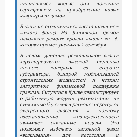
лишившимся жилья: они получили
сертификаты на приобретение новых
квартир или домов.
Власти не ограничились восстановлением
жилого фонда. На финишной прямой
находится ремонт кровли школы № 6,
которая примет учеников 1 сентября.
В целом, действия региональной власти
характеризуются высокой степенью
личного контроля со стороны
губернатора, быстрой мобилизацией
строительных мощностей и четким
алгоритмом финансовой поддержки
граждан. Ситуация в Кушве демонстрирует
отработанную модель реагирования на
стихийные бедствия в регионе: переход от
экстренного спасения к полному
восстановлению жизнедеятельности
занимает считанные недели. Это
позволяет избежать затяжной фазы
«выживания» для населения и