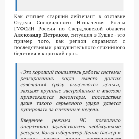
Как считает старший лейтенант в отставке
Отдела Специального Назначения Россы
ГУФСИН России по Свердловской области
Александр Петраков
, ситуация в Кушве - это
пример того, как регион справился с
последствиями разрушительного стихийного
бедствия в короткий срок.
«Это хороший показатель работы системы
реагирования: когда вместо долгих
совещаний сразу выделяются деньги,
заходят крупные застройщики и массово
привлекаются волонтеры, последствия
даже такого серьезного удара удается
купировать за считанные недели.
Введение режима ЧС позволило
оперативно задействовать необходимые
ресурсы. Когда губернатор Денис Паслер и
органы власти лично контролируют