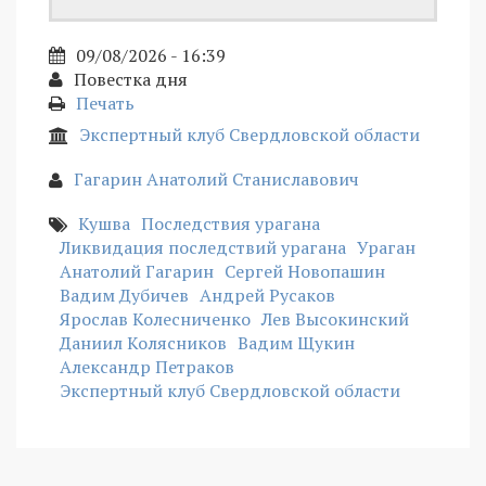
09/08/2026 - 16:39
Повестка дня
Печать
Экспертный клуб Свердловской области
Гагарин Анатолий Станиславович
Кушва
Последствия урагана
Ликвидация последствий урагана
Ураган
Анатолий Гагарин
Сергей Новопашин
Вадим Дубичев
Андрей Русаков
Ярослав Колесниченко
Лев Высокинский
Даниил Колясников
Вадим Щукин
Александр Петраков
Экспертный клуб Свердловской области