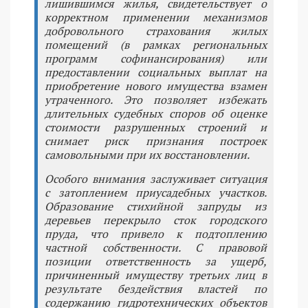
лишившимся жилья, свидетельствует о
корректном применении механизмов
добровольного страхования жилых
помещений (в рамках региональных
программ софинансирования) или
предоставлении социальных выплат на
приобретение нового имущества взамен
утраченного. Это позволяет избежать
длительных судебных споров об оценке
стоимости разрушенных строений и
снимает риск признания построек
самовольными при их восстановлении.
Особого внимания заслуживает ситуация
с затоплением приусадебных участков.
Образование стихийной запруды из
деревьев перекрыло сток городского
пруда, что привело к подтоплению
частной собственности. С правовой
позиции ответственность за ущерб,
причиненный имуществу третьих лиц в
результате бездействия властей по
содержанию гидротехнических объектов