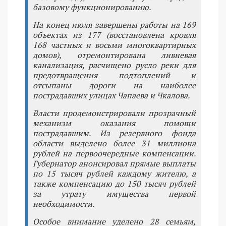
базовому функционированию.
На конец июля завершены работы на 169
объектах из 177 (восстановлена кровля
168 частных и восьми многоквартирных
домов), отремонтирована ливневая
канализация, расчищено русло реки для
предотвращения подтоплений и
отсыпаны дороги на наиболее
пострадавших улицах Чапаева и Чкалова.
Власти продемонстрировали прозрачный
механизм оказания помощи
пострадавшим. Из резервного фонда
области выделено более 31 миллиона
рублей на первоочередные компенсации.
Губернатор анонсировал прямые выплаты
по 15 тысяч рублей каждому жителю, а
также компенсацию до 150 тысяч рублей
за утрату имущества первой
необходимости.
Особое внимание уделено 28 семьям,