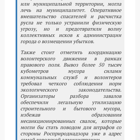
или муниципальной территории, могла
лечь на муниципалитет. Оперативное
вмешательство спасателей и расчистка
русла не только устранили физическую
угрозу, но и предотвратили волну
коллективных исков к администрации
города о возмещении убытков.
Также стоит отметить координацию
волонтерского движения в рамках
правового поля. Вывоз более 50 тысяч
кубометров мусора силами
коммунальных служб и волонтеров
требовал четкого соблюдения норм
экологического законодательства.
Организаторы разбора завалов
обеспечили легальную утилизацию
строительного и бытового мусора,
избежав образования
несанкционированных свалок, которые
могли бы стать поводом для штрафов со
стороны Росприроднадзора уже в адрес
самой городской администрации.