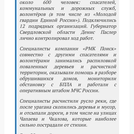
около 600 человек: спасателей,
коммунальных и дорожных служб,
волонтёров (в том числе из «Молодой
гвардии Единой России»). Подключились
12 подрядных организаций. Губернатор
Свердловской области Денис Паслер
лично контролировал ход работ.
Специалисты компании «РМК Поиск»
совместно с другими спасателями и
волонтёрами занимались распиловкой
поваленных деревьев и расчисткой
территории, оказывали помощь в разборе
обрушившихся домов, мониторили
обстановку с БПЛА и работали с
оперативным штабом МЧС России.
Специалисты расчистили русло реки, где
после урагана скопились деревья и мусор,
и отсыпали дороги, в том числе на улицах
Чапаева и Чкалова, которые наиболее
сильно пострадали от стихии.