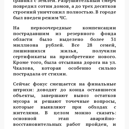
сравнял с землей. Разрушительный смерч
повредил сотни домов, а до трех десятков
строений уничтожил полностью. В городе
был введен режим ЧС.
На первоочередные компенсации
пострадавшим из резервного фонда
области было выделено более 31
миллиона рублей. Все 28 семей,
лишившихся жилья, получили
сертификаты на приобретение нового.
Кроме того, была отсыпана дорога на ул.
Чкалова, которая особенно сильно
пострадала от стихии.
Сейчас фокус смещается на финальные
штрихи: доводят до конца оставшиеся
объекты, завершают вывоз остатков
мусора и решают точечные вопросы,
которые выявляют при обходах с
жителями. В целом можно сказать:
основной этап аварийно-
восстановительных работ пройден, и