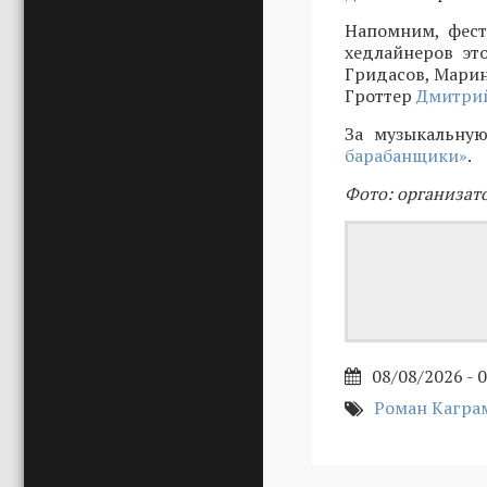
Напомним, фест
хедлайнеров эт
Гридасов, Марин
Гроттер
Дмитрий
За музыкальную
барабанщики»
.
Фото: организат
08/08/2026 - 
Роман Кагра