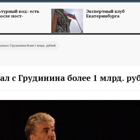
турный код: есть
Экспертный клуб
осле пост-
Екатеринбурга
ыскал с Грудинина более 1 млрд. рублей
ал с Грудинина более 1 млрд. ру