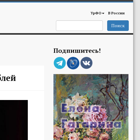
УрФО
В России
Поиск
Подпишитесь!
блей