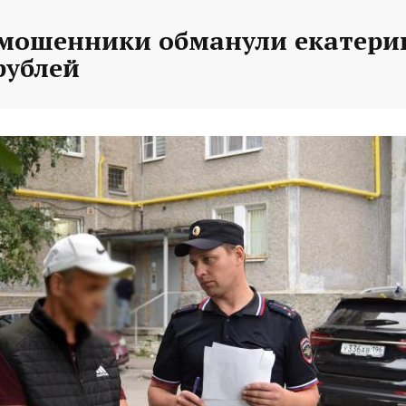
 мошенники обманули екатери
рублей