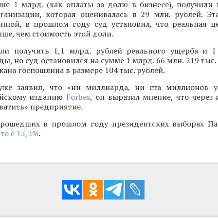
ше 1 млрд. (как оплаты за долю в бизнесе), получили 
ганизации, которая оценивалась в 29 млн. рублей. Эт
онной, в прошлом году суд установил, что реальная ц
ыше, чем стоимость этой доли.
ли получить 1,1 млрд. рублей реального ущерба и 
ы, но суд остановился на сумме 1 млрд. 66 млн. 219 тыс.
скана госпошлина в размере 104 тыс. рублей.
же заявил, что «ни миллиарда, ни ста миллионов у
ийскому изданию
Forbes
, он выразил мнение, что через
хватить» предприятие.
рошедших в прошлом году президентских выборах Па
то с 15,2%
.