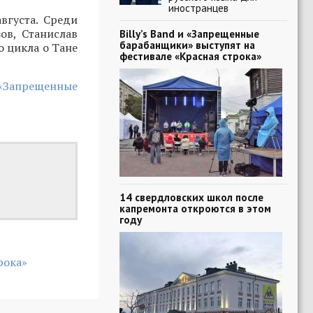
иностранцев
вгуста. Среди
ов, Станислав
Billy’s Band и «Запрещенные
барабанщики» выступят на
о цикла о Тане
фестивале «Красная строка»
 «Запрещенные
14 свердловских школ после
капремонта откроются в этом
году
рока»