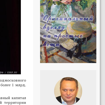
подмосковного
 более 1 млрд.
тавный капитал
й территории