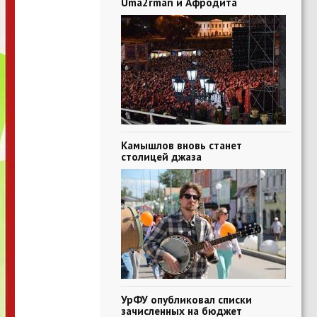
Uma2rman и Афродита
Камышлов вновь станет
столицей джаза
УрФУ опубликовал списки
зачисленных на бюджет