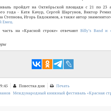
иваль пройдет на Октябрьской площади с 21 по 23 а
ого года - Катя Качур, Сергей Шаргунов, Виктор Ремиз
а Степнова, Игорь Евдокимов, а также автор знаменитог
 Емец.
 часть на «Красной строке» отвечают
Billy’s Band и
оры
09:45
Повестка дня
Печать
манов
Международный книжный фестиваль «Красная ст