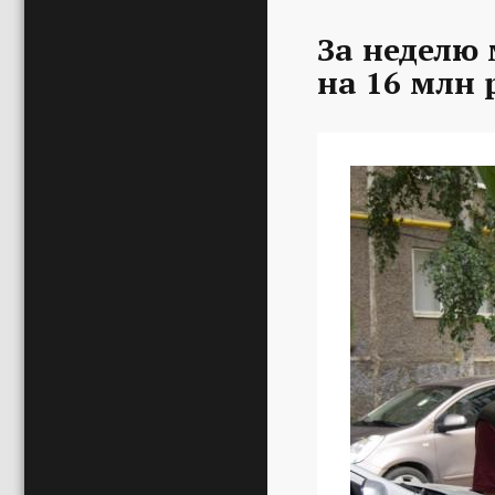
За неделю
на 16 млн 