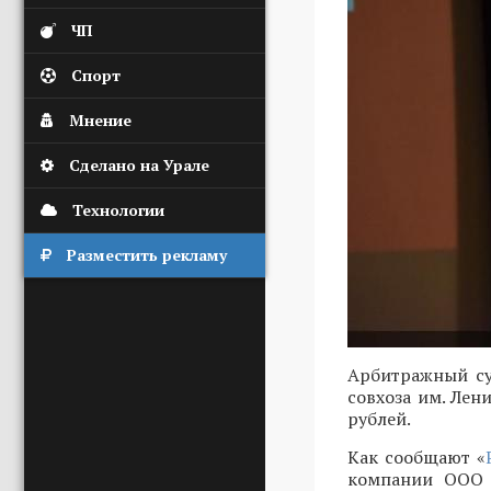
ЧП
Спорт
Мнение
Сделано на Урале
Технологии
Разместить рекламу
Арбитражный су
совхоза им. Лен
рублей.
Как сообщают «
компании ООО «