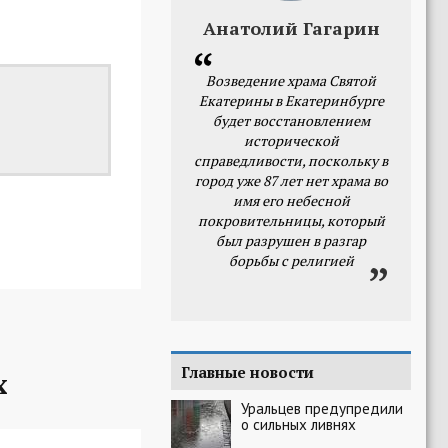
Анатолий Гагарин
Возведение храма Святой
Екатерины в Екатеринбурге
будет восстановлением
исторической
справедливости, поскольку в
город уже 87 лет нет храма во
имя его небесной
покровительницы, который
был разрушен в разгар
борьбы с религией
Главные новости
х
Уральцев предупредили
о сильных ливнях