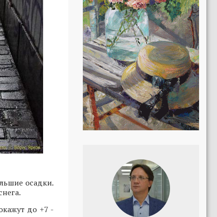
ольшие осадки.
снега.
окажут до +7 -