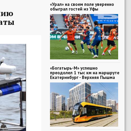
«Урал» на своем поле уверенно
обыграл гостей из Уфы
нию
таты
«Богатырь-М» успешно
преодолел 1 тыс км на маршруте
Екатеринбург - Верхняя Пышма