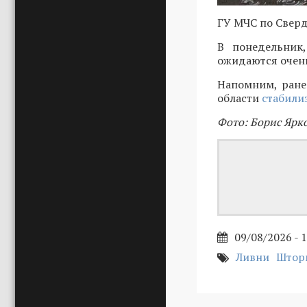
ГУ МЧС по Сверд
В понедельник
ожидаются очен
Напомним, ране
области
стабили
Фото: Борис Ярк
09/08/2026 - 
Ливни
Штор