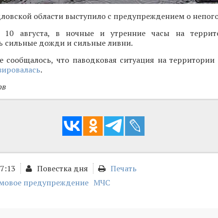
ловской области выступило с предупреждением о непого
, 10 августа, в ночные и утренние часы на террит
ь сильные дожди и сильные ливни.
е сообщалось, что паводковая ситуация на территории
зировалась
.
ов
17:13
Повестка дня
Печать
мовое предупреждение
МЧС