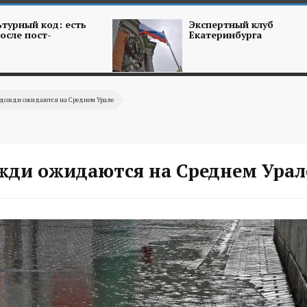
турный код: есть
Экспертный клуб
осле пост-
Екатеринбурга
и дожди ожидаются на Среднем Урале
ожди ожидаются на Среднем Урал