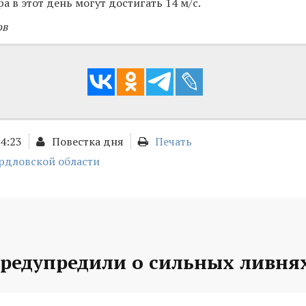
а в этот день могут достигать 14 м/с.
ов
14:23
Повестка дня
Печать
рдловской области
предупредили о сильных ливня