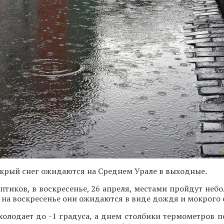
крый снег ожидаются на Среднем Урале в выходные.
тиков, в воскресенье, 26 апреля, местами пройдут неб
ы на воскресенье они ожидаются в виде дождя и мокрого 
олодает до -1 градуса, а днем столбики термометров п