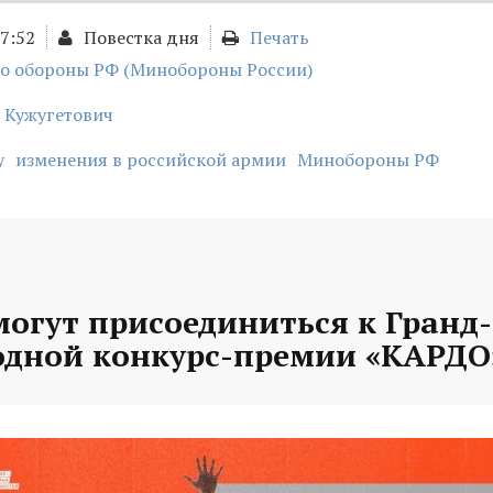
17:52
Повестка дня
Печать
о обороны РФ (Минобороны России)
 Кужугетович
у
изменения в российской армии
Минобороны РФ
могут присоединиться к Гранд
дной конкурс-премии «КАРДО