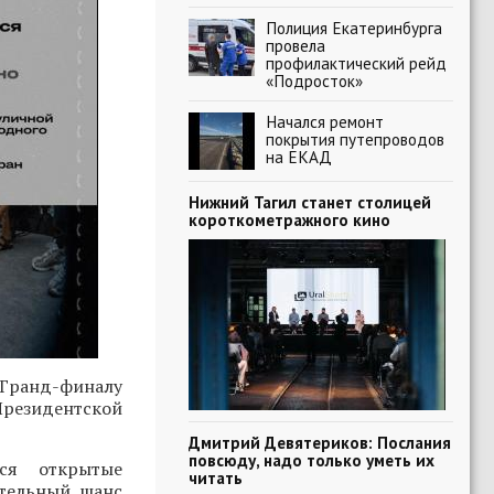
Полиция Екатеринбурга
провела
профилактический рейд
«Подросток»
Начался ремонт
покрытия путепроводов
на ЕКАД
Нижний Тагил станет столицей
короткометражного кино
Гранд-финалу
Президентской
Дмитрий Девятериков: Послания
повсюду, надо только уметь их
ся открытые
читать
ительный шанс