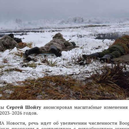
оны
Сергей Шойгу
анонсировал масштабные изменения
2023-2026 годов.
А Новости, речь идет об увеличении численности Воо
бных программ в соответствии с потребностями арми