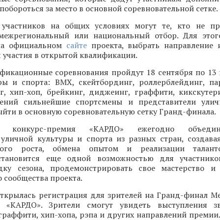
 побороться за место в основной соревновательной сетке.
участников на общих условиях могут те, кто не пр
межрегиональный или национальный отбор. Для этог
 на официальном
сайте
проекта, выбрать направление 
 участия в открытой квалификации.
фикационные соревнования пройдут 18 сентября по 13
ры и спорта: BMX, скейтбординг, роллерблейдинг, па
нг, хип-хоп, брейкинг, диджеинг, граффити, кикскутер
лений сильнейшие спортсмены и представители улич
ыйти в основную соревновательную сетку Гранд-финала.
ая конкурс-премия «КАРДО» ежегодно объеди
 уличной культуры и спорта из разных стран, создава
ного роста, обмена опытом и реализации талант
становится еще одной возможностью для участнико
ку сезона, продемонстрировать свое мастерство и 
 сообщества проекта.
открылась регистрация для зрителей на Гранд-финал 
и «КАРДО». Зрители смогут увидеть выступления зв
граффити, хип-хопа, рэпа и других направлений премии