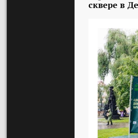
сквере в Д