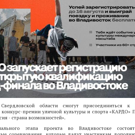
 Свердловской области смогут присоединиться к 
конкурс-премии уличной культуры и спорта «КАРДО» 
ия - страна возможностей».
ального этапа проекта во Владивостоке состоят
ые соревнования, которые дадут участникам дополн