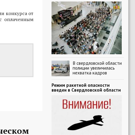
ми конкурса от
 с оплаченным
В свердловской области
полиции увеличилась
нехватка кадров
Режим ракетной опасности
введен в Свердловской области
ческом