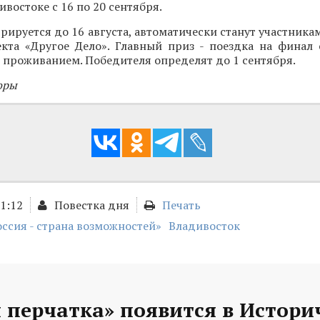
востоке с 16 по 20 сентября.
трируется до 16 августа, автоматически станут участника
кта «Другое Дело». Главный приз - поездка на финал
 проживанием. Победителя определят до 1 сентября.
оры
01:12
Повестка дня
Печать
оссия - страна возможностей»
Владивосток
 перчатка» появится в Истори