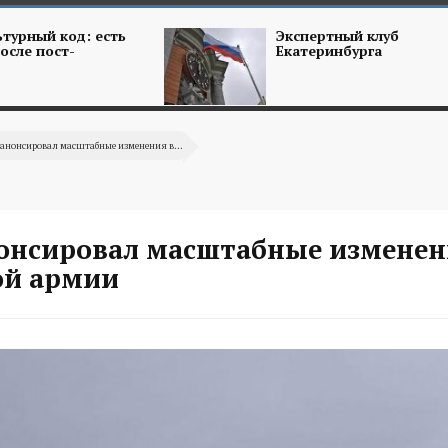
турный код: есть
Экспертный клуб
осле пост-
Екатеринбурга
анонсировал масштабные изменения в...
онсировал масштабные изменен
ой армии