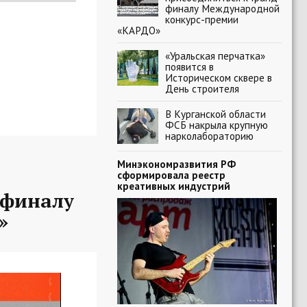
финалу Международной
конкурс-премии
«КАРДО»
«Уральская перчатка»
появится в
Историческом сквере в
День строителя
В Курганской области
ФСБ накрыла крупную
нарколабораторию
Минэкономразвития РФ
сформировала реестр
креативных индустрий
-финалу
»