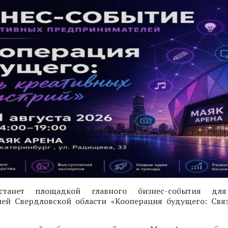
 станет площадкой главного бизнес-события для
ей Свердловской области «Кооперация будущего: Свя