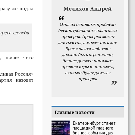
Мелихов Андрей
разу же подал
Одна из основных проблем -
бесконтрольность налоговых
пресс-служба
проверок. Проверка может
длиться год, а может пять лет.
Время на эти действия
должно быть ограничено,
, после чего
бизнес должен понимать
правила игры и понимать,
сколько будет длиться
ливая Россия»
проверка
ртия назовет
Главные новости
Екатеринбург станет
площадкой главного
бизнес-события для