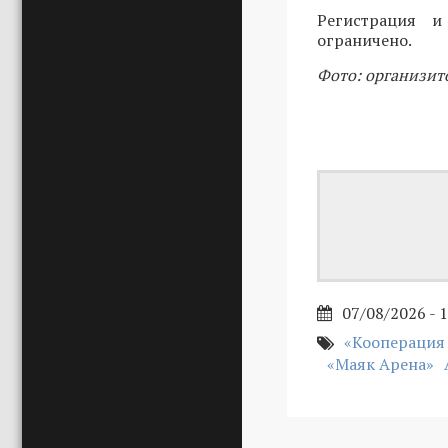
Регистрация 
ограничено.
Фото: организит
07/08/2026 - 
«Кооперация
«Маяк Арена»