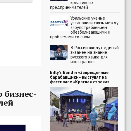
креативных
предпринимателей
Уральские ученые
установили связь между
злоупотреблением
обезболивающими и
проблемами со сном
В России введут единый
экзамен на знание
русского языка для
иностранцев
Billy’s Band и «Запрещенные
барабанщики» выступят на
фестивале «Красная строка»
 бизнес-
лей