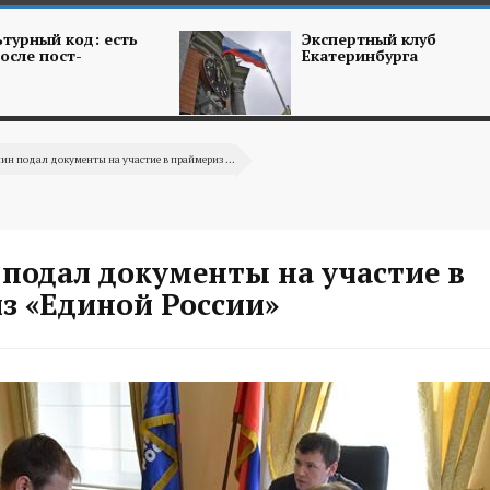
турный код: есть
Экспертный клуб
осле пост-
Екатеринбурга
н подал документы на участие в праймериз ...
подал документы на участие в
з «Единой России»