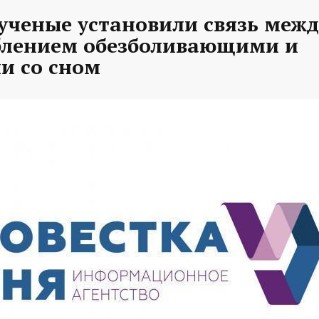
ученые установили связь межд
блением обезболивающими и
и со сном