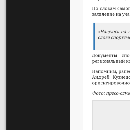
По словам самог
заявление на уча
«Надеюсь на п
слова спортсм
Документы спо
региональный к
Напомним, ранее
Андрей Кузне
ориентировочно 
Фото: пресс-слу