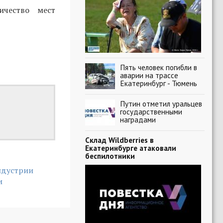
ичество мест
Пять человек погибли в
аварии на трассе
Екатеринбург - Тюмень
Путин отметил уральцев
государственными
наградами
Склад Wildberries в
Екатеринбурге атаковали
беспилотники
ндустрии
и