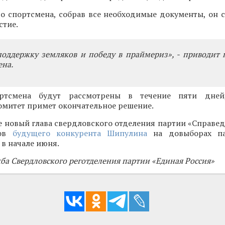
о спортсмена, собрав все необходимые документы, он с
стие.
оддержку земляков и победу в праймериз», - приводит 
ена.
ртсмена будут рассмотрены в течение пяти дней
омитет примет окончательное решение.
 новый глава свердловского отделения партии «Справед
цов
будущего конкурента Шипулина
на довыборах па
в начале июня.
жба Свердловского реготделения партии «Единая Россия»