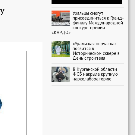
у
Уральцы смогут
присоединиться к Гранд-
финалу Международной
конкурс-премии
«КАРДО»
«Уральская перчатка»
появится в
Историческом сквере в
День строителя
В Курганской области
ФСБ накрыла крупную
нарколабораторию