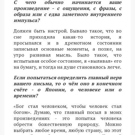
С чего обычно начинается ваше
произведение - с ощущения, с фразы, с
образа или с едва заметного внутреннего
импульса?
Должен быть настрой. Бывало такое, что во
сне приходила какая-то история, я
просыпался и в дремотном состоянии
записывал основные моменты, а позже, на
утро развивал мысль. Было такое, что
испытывая особое состояние, я «выливал» его
на бумагу, и тогда на душе становилось легче.
Если попытаться определить главный нерв
вашего письма, то о чём оно в конечном
счёте - о Японии, о человеке или о
времени?
«Бог стал человеком, чтобы человек стал
богом». Думаю, что главный посыл в моих
произведениях - это попытка человека
обрести божественную природу. Можно
выбрать любое время, любую страну, но этот