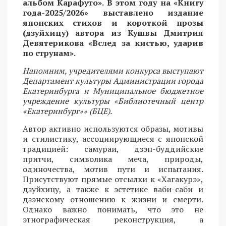
альбом Карафуто». В этом году на «Книгу
года-2025/2026» выставлено издание
японских стихов и короткой прозы
(дзуйхицу) автора из Кушвы Дмитрия
Девятерикова «Вслед за кистью, ударив
по струнам».
Напомним, учредителями конкурса выступают
Департамент культуры Администрации города
Екатеринбурга и Муниципальное бюджетное
учреждение культуры «Библиотечный центр
«Екатеринбург»» (БЦЕ).
Автор активно используются образы, мотивы
и стилистику, ассоциирующиеся с японской
традицией: самураи, дзэн-буддийские
притчи, символика меча, природы,
одиночества, мотив пути и испытания.
Присутствуют прямые отсылки к «Хагакурэ»,
дзуйхицу, а также к эстетике ваби-саби и
дзэнскому отношению к жизни и смерти.
Однако важно понимать, что это не
этнографическая реконструкция, а