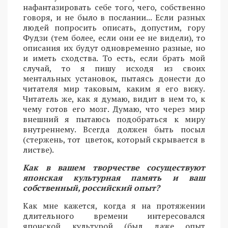
нафантазировать себе того, чего, собственно
говоря, и не было в послании... Если разных
людей попросить описать, допустим, гору
Фудзи (тем более, если они ее не видели), то
описания их будут одновременно разные, но
и иметь сходства. То есть, если брать мой
случай, то я пишу исходя из своих
ментальных установок, пытаясь донести до
читателя мир таковым, каким я его вижу.
Читатель же, как я думаю, видит в нем то, к
чему готов его мозг. Думаю, что через мир
внешний я пытаюсь подобраться к миру
внутреннему. Всегда должен быть посыл
(стержень, тот цветок, который скрывается в
листве).
Как в вашем творчестве сосуществуют
японская культурная память и ваш
собственный, российский опыт?
Как мне кажется, когда я на протяжении
длительного времени интересовался
японской культурой (был даже опыт