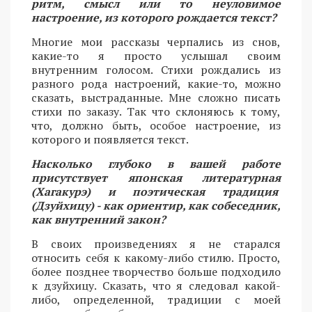
ритм, смысл или то неуловимое
настроение, из которого рождается текст?
Многие мои рассказы черпались из снов,
какие-то я просто услышал своим
внутренним голосом. Стихи рождались из
разного рода настроений, какие-то, можно
сказать, выстраданные. Мне сложно писать
стихи по заказу. Так что склоняюсь к тому,
что, должно быть, особое настроение, из
которого и появляется текст.
Насколько глубоко в вашей работе
присутствует японская литературная
(Хагакурэ) и поэтическая традиция
(Дзуйхицу) - как ориентир, как собеседник,
как внутренний закон?
В своих произведениях я не старался
относить себя к какому-либо стилю. Просто,
более позднее творчество больше подходило
к дзуйхицу. Сказать, что я следовал какой-
либо, определенной, традиции с моей