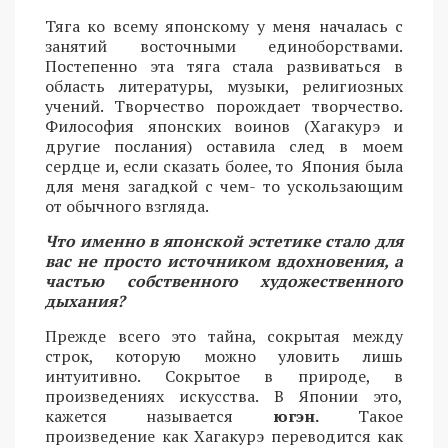
Тяга ко всему японскому у меня началась с
занятий восточными единоборствами.
Постепенно эта тяга стала развиваться в
область литературы, музыки, религиозных
учений. Творчество порождает творчество.
Философия японских воинов (Хагакурэ и
другие послания) оставила след в моем
сердце и, если сказать более, то Япония была
для меня загадкой с чем- то ускользающим
от обычного взгляда.
Что именно в японской эстетике стало для
вас не просто источником вдохновения, а
частью собственного художественного
дыхания?
Прежде всего это тайна, сокрытая между
строк, которую можно уловить лишь
интуитивно. Сокрытое в природе, в
произведениях искусства. В Японии это,
кажется называется
югэн.
Такое
произведение как Хагакурэ переводится как