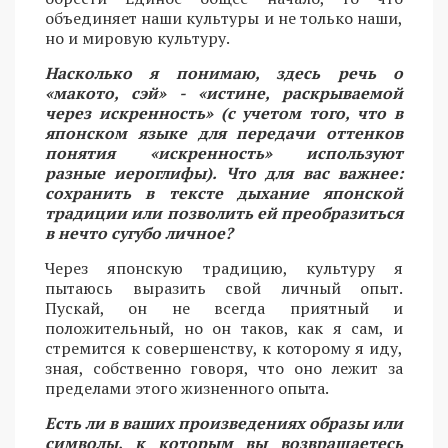
объединяет наши культуры и не только наши,
но и мировую культуру.
Насколько я понимаю, здесь речь о
«макото, сэй» - «истине, раскрываемой
через искренность» (с учетом того, что в
японском языке для передачи оттенков
понятия «искренность» используют
разные иероглифы). Что для вас важнее:
сохранить в тексте дыхание японской
традиции или позволить ей преобразиться
в нечто сугубо личное?
Через японскую традицию, культуру я
пытаюсь выразить свой личный опыт.
Пускай, он не всегда приятный и
положительный, но он таков, как я сам, и
стремится к совершенству, к которому я иду,
зная, собственно говоря, что оно лежит за
пределами этого жизненного опыта.
Есть ли в ваших произведениях образы или
символы, к которым вы возвращаетесь