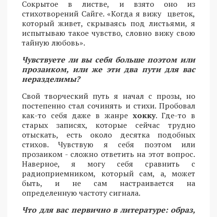
Сокрытое в листве, и взято оно из
стихотворений Сайге. «Когда я вижу цветок,
который живет, скрываясь под листьями, я
испытываю такое чувство, словно вижу свою
тайную любовь».
Чувствуете ли вы себя больше поэтом или
прозаиком, или же эти два пути для вас
неразделимы?
Свой творческий путь я начал с прозы, но
постепенно стал сочинять и стихи. Пробовал
как-то себя даже в жанре
хокку
. Где-то в
старых записях, которые сейчас трудно
отыскать, есть около десятка подобных
стихов. Чувствую я себя поэтом или
прозаиком - сложно ответить на этот вопрос.
Наверное, я могу себя сравнить с
радиоприемником, который сам, а, может
быть, и не сам настраивается на
определенную частоту сигнала.
Что для вас первично в литературе: образ,