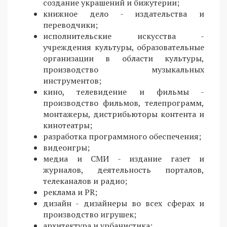
создание украшений и бижутерии;
книжное дело - издательства и
переводчики;
исполнительские искусства -
учреждения культуры, образовательные
организации в области культуры,
производство музыкальных
инструментов;
кино, телевидение и фильмы -
производство фильмов, телепрограмм,
монтажеры, дистрибьюторы контента и
кинотеатры;
разработка программного обеспечения;
видеоигры;
медиа и СМИ - издание газет и
журналов, деятельность порталов,
телеканалов и радио;
реклама и PR;
дизайн - дизайнеры во всех сферах и
производство игрушек;
архитектура и урбанистика;