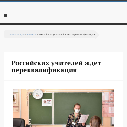
Перейти к основному содержанию
Мобильное
меню
Повестка Дня
»
Новости
» Российских учителей ждет переквалификация
Вы здесь
Российских учителей ждет
переквалификация