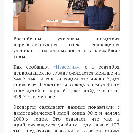
Российским учителям предстоит
переквалификация из-за сокращения
учеников в начальных классах в ближайшие
годы.
Как сообщают
«Известия»
, с 1 сентября
первоклашек по стране ожидается меньше на
346,7 тыс. и год за годом это число будет
снижаться. В частности в следующем учебном
году детей в первый класс пойдет еще на
429,7 тыс. меньше.
Эксперты связывают данные показатели с
демографической ямой конца 90-х и начала
2000-х годов. Это означает, что уже в
приближающемся учебном году свыше 17,3
тыс. педагогов начальных классов станут