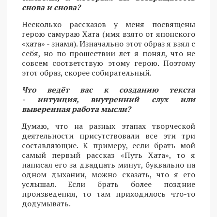
снова и снова?
Несколько рассказов у меня посвящены
герою самураю Хата (имя взято от японского
«хата» - знамя). Изначально этот образ я взял с
себя, но по прошествии лет я понял, что не
совсем соответствую этому герою. Поэтому
этот образ, скорее собирательный.
Что ведёт вас к созданию текста
- интуиция, внутренний слух или
выверенная работа мысли?
Думаю, что на разных этапах творческой
деятельности присутствовали все эти три
составляющие. К примеру, если брать мой
самый первый рассказ «Путь Хата», то я
написал его за двадцать минут, буквально на
одном дыхании, можно сказать, что я его
услышал. Если брать более поздние
произведения, то там приходилось что-то
додумывать.