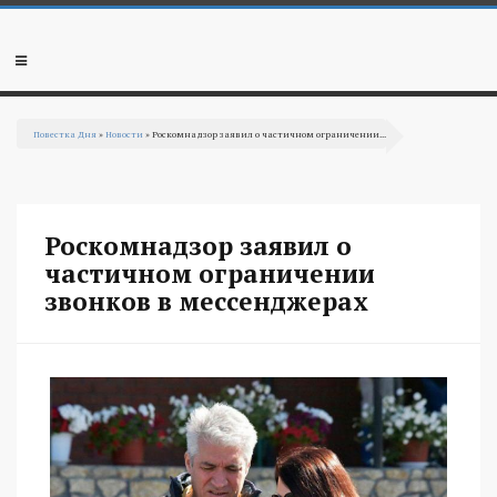
Перейти к основному содержанию
Мобильное
меню
Повестка Дня
»
Новости
» Роскомнадзор заявил о частичном ограничении...
Вы здесь
Роскомнадзор заявил о
частичном ограничении
звонков в мессенджерах