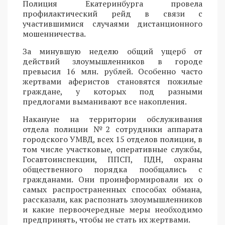
Полиция Екатеринбурга провела
профилактический рейд в связи с
участившимися случаями дистанционного
мошенничества.
За минувшую неделю общий ущерб от
действий злоумышленников в городе
превысил 16 млн. рублей. Особенно часто
жертвами аферистов становятся пожилые
граждане, у которых под разными
предлогами выманивают все накопления.
Накануне на территории обслуживания
отдела полиции №2 сотрудники аппарата
городского УМВД, всех 15 отделов полиции, в
том числе участковые, оперативные службы,
Госавтоинспекции, ППСП, ПДН, охраны
общественного порядка пообщались с
гражданами. Они проинформировали их о
самых распространенных способах обмана,
рассказали, как распознать злоумышленников
и какие первоочередные меры необходимо
предпринять, чтобы не стать их жертвами.