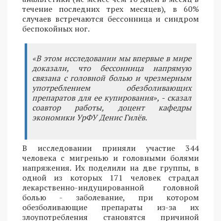
течение последних трех месяцев), в 60%
случаев встречаются бессонница и синдром
беспокойных ног.
«В этом исследовании мы впервые в мире
доказали, что бессонница напрямую
связана с головной болью и чрезмерным
употреблением обезболивающих
препаратов для ее купирования», - сказал
соавтор работы, доцент кафедры
экономики УрФУ Денис Гилёв.
В исследовании приняли участие 344
человека с мигренью и головными болями
напряжения. Их поделили на две группы, в
одной из которых 171 человек страдал
лекарственно-индуцированной головной
болью - заболевание, при котором
обезболивающие препараты из-за их
злоупотребления становятся причиной