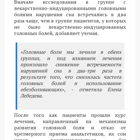
Вначале исследования в группе с
лекарственно-индуцированными головными
болями нарушения сна встречались в два
раза чаще, чем в группе пациентов, у которых
не было лекарственно-индуцированных
головных болей, добавляет ученая.
«Головные боли мы лечили в обеих
группах, и под влиянием лечения
произошло снижение встречаемости
нарушений сна в два-три раза в
результате того, что снизилась частота
головных болей и использование
обезболивающих», - отметила Елена
Лебедева.
После того как пациенты прошли курс
лечения, направленный на механизмы
развития головной боли и отказ от
чрезмерного приема анальгетиков, их сон