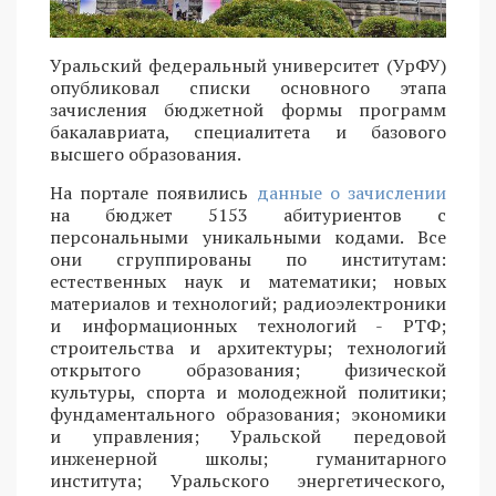
Уральский федеральный университет (УрФУ)
опубликовал списки основного этапа
зачисления бюджетной формы программ
бакалавриата, специалитета и базового
высшего образования.
На портале появились
данные о зачислении
на бюджет 5153 абитуриентов с
персональными уникальными кодами. Все
они сгруппированы по институтам:
естественных наук и математики; новых
материалов и технологий; радиоэлектроники
и информационных технологий - РТФ;
строительства и архитектуры; технологий
открытого образования; физической
культуры, спорта и молодежной политики;
фундаментального образования; экономики
и управления; Уральской передовой
инженерной школы; гуманитарного
института; Уральского энергетического,