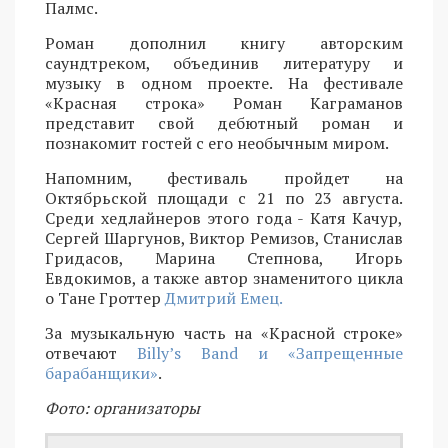
Палмс.
Роман дополнил книгу авторским
саундтреком, объединив литературу и
музыку в одном проекте. На фестивале
«Красная строка» Роман Каграманов
представит свой дебютный роман и
познакомит гостей с его необычным миром.
Напомним, фестиваль пройдет на
Октябрьской площади с 21 по 23 августа.
Среди хедлайнеров этого года - Катя Качур,
Сергей Шаргунов, Виктор Ремизов, Станислав
Гридасов, Марина Степнова, Игорь
Евдокимов, а также автор знаменитого цикла
о Тане Гроттер
Дмитрий Емец.
За музыкальную часть на «Красной строке»
отвечают
Billy’s Band и «Запрещенные
барабанщики»
.
Фото: организаторы