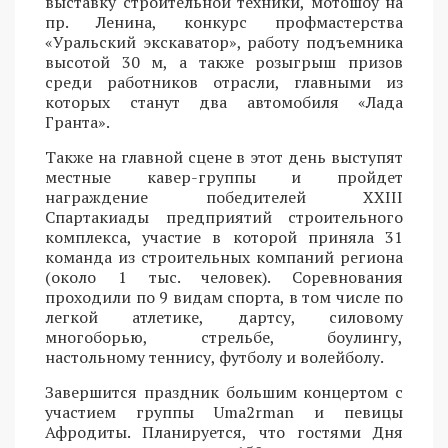
выставку строительной техники, мотошоу на
пр. Ленина, конкурс профмастерства
«Уральский экскаватор», работу подъемника
высотой 30 м, а также розыгрыш призов
среди работников отрасли, главными из
которых станут два автомобиля «Лада
Гранта».
Также на главной сцене в этот день выступят
местные кавер-группы и пройдет
награждение победителей XXIII
Спартакиады предприятий строительного
комплекса, участие в которой приняла 31
команда из строительных компаний региона
(около 1 тыс. человек). Соревнования
проходили по 9 видам спорта, в том числе по
легкой атлетике, дартсу, силовому
многоборью, стрельбе, боулингу,
настольному теннису, футболу и волейболу.
Завершится праздник большим концертом с
участием группы Uma2rman и певицы
Афродиты. Планируется, что гостями Дня