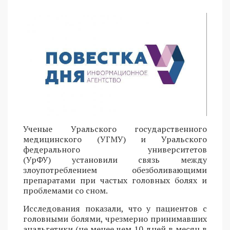
Ученые Уральского государственного
медицинского (УГМУ) и Уральского
федерального университетов
(УрФУ) установили связь между
злоупотреблением обезболивающими
препаратами при частых головных болях и
проблемами со сном.
Исследования показали, что у пациентов с
головными болями, чрезмерно принимавших
анальгетики (не менее чем 10 дней в месяц в