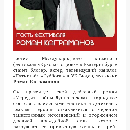
Гостем Международного книжного
фестиваля «Красная строка» в Екатеринбурге
станет блогер, актер, телеведущий каналов
«Пятница!», «Суббота!» и VK Видео, музыкант
Роман Каграманов
.
Он презентует свой дебютный роман
«Мередит. Тайны Лунного зала» - городское
фэнтези с элементами мистики и детектива.
Главная героиня сталкивается с чередой
таинственных исчезновений и вторжением
древней враждебной силы, которые
разрушают ее привычную жизнь в Грей-