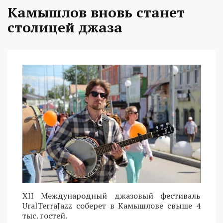
Камышлов вновь станет
столицей джаза
XII Международный джазовый фестиваль
UralTerraJazz соберет в Камышлове свыше 4
тыс. гостей.