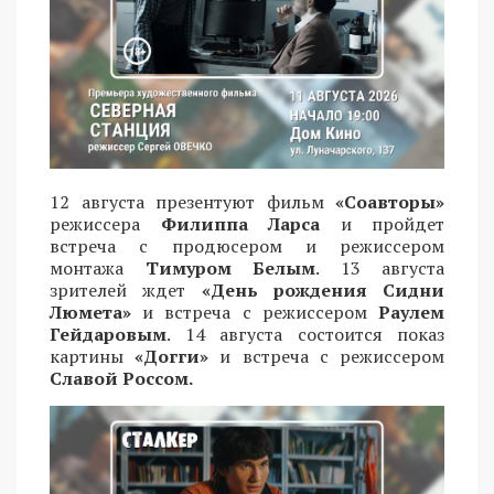
12 августа презентуют фильм
«Соавторы»
режиссера
Филиппа Ларса
и пройдет
встреча с продюсером и режиссером
монтажа
Тимуром Белым
. 13 августа
зрителей ждет
«День рождения Сидни
Люмета»
и встреча с режиссером
Раулем
Гейдаровым
. 14 августа состоится показ
картины
«Догги»
и встреча с режиссером
Славой Россом.