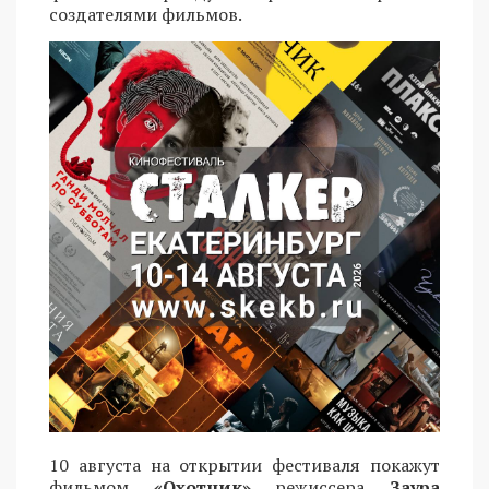
создателями фильмов.
10 августа на открытии фестиваля покажут
фильмом
«Охотник»
режиссера
Заура