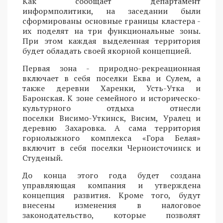
Как сообщает департамент
информполитики, на заседании были
сформированы основные границы кластера -
их поделят на три функциональные зоны.
При этом каждая выделенная территория
будет обладать своей якорной концепцией.
Первая зона - природно-рекреационная
включает в себя поселки Еква и Сулем, а
также деревни Харенки, Усть-Утка и
Баронская. К зоне семейного и историческо-
культурного отдыха отнесли
поселки Висимо-Уткинск, Висим, Уралец и
деревню Захаровка. А сама территория
горнолыжного комплекса «Гора Белая»
включит в себя поселки Черноисточинск и
Студеный.
До конца этого года будет создана
управляющая компания и утверждена
концепция развития. Кроме того, будут
внесены изменения в налоговое
законодательство, которые позволят