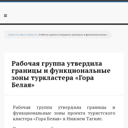
Перейти к основному содержанию
Мобильное
меню
Повестка Дня
»
Новости
» Рабочая группа утвердила границы и функциональные...
Вы здесь
Рабочая группа утвердила
границы и функциональные
зоны туркластера «Гора
Белая»
Рабочая группа утвердила границы и
функциональные зоны проекта туристского
кластера «Гора Белая» в Нижнем Тагиле.