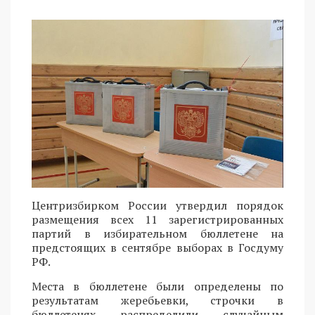
Центризбирком России утвердил порядок
размещения всех 11 зарегистрированных
партий в избирательном бюллетене на
предстоящих в сентябре выборах в Госдуму
РФ.
Места в бюллетене были определены по
результатам жеребьевки, строчки в
бюллетенях распределили случайным