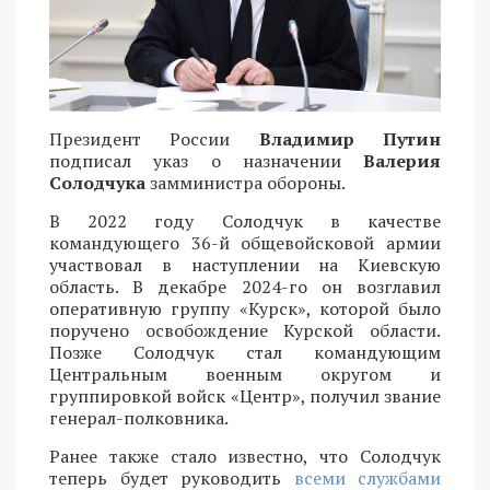
Президент России
Владимир Путин
подписал указ о назначении
Валерия
Солодчука
замминистра обороны.
В 2022 году Солодчук в качестве
командующего 36-й общевойсковой армии
участвовал в наступлении на Киевскую
область. В декабре 2024-го он возглавил
оперативную группу «Курск», которой было
поручено освобождение Курской области.
Позже Солодчук стал командующим
Центральным военным округом и
группировкой войск «Центр», получил звание
генерал-полковника.
Ранее также стало известно, что Солодчук
теперь будет руководить
всеми службами