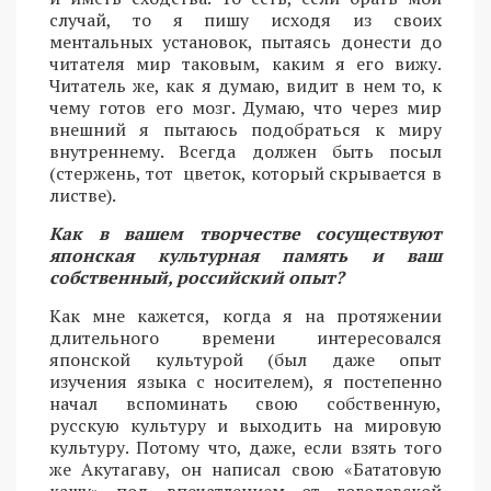
случай, то я пишу исходя из своих
ментальных установок, пытаясь донести до
читателя мир таковым, каким я его вижу.
Читатель же, как я думаю, видит в нем то, к
чему готов его мозг. Думаю, что через мир
внешний я пытаюсь подобраться к миру
внутреннему. Всегда должен быть посыл
(стержень, тот цветок, который скрывается в
листве).
Как в вашем творчестве сосуществуют
японская культурная память и ваш
собственный, российский опыт?
Как мне кажется, когда я на протяжении
длительного времени интересовался
японской культурой (был даже опыт
изучения языка с носителем), я постепенно
начал вспоминать свою собственную,
русскую культуру и выходить на мировую
культуру. Потому что, даже, если взять того
же Акутагаву, он написал свою «Бататовую
кашу» под впечатлением от гоголевской