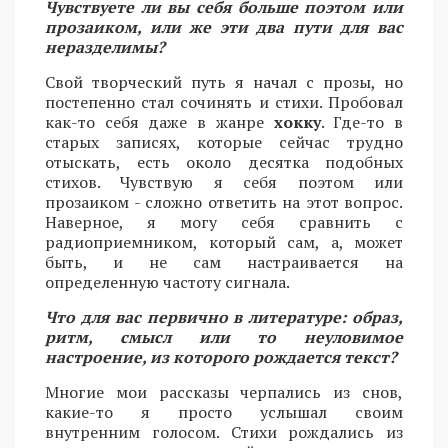
Чувствуете ли вы себя больше поэтом или
прозаиком, или же эти два пути для вас
неразделимы?
Свой творческий путь я начал с прозы, но
постепенно стал сочинять и стихи. Пробовал
как-то себя даже в жанре
хокку
. Где-то в
старых записях, которые сейчас трудно
отыскать, есть около десятка подобных
стихов. Чувствую я себя поэтом или
прозаиком - сложно ответить на этот вопрос.
Наверное, я могу себя сравнить с
радиоприемником, который сам, а, может
быть, и не сам настраивается на
определенную частоту сигнала.
Что для вас первично в литературе: образ,
ритм, смысл или то неуловимое
настроение, из которого рождается текст?
Многие мои рассказы черпались из снов,
какие-то я просто услышал своим
внутренним голосом. Стихи рождались из