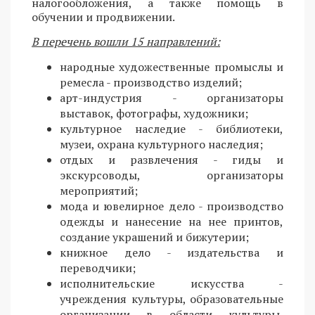
налогообложения, а также помощь в
обучении и продвижении.
В перечень вошли 15 направлений:
народные художественные промыслы и
ремесла - производство изделий;
арт-индустрия - организаторы
выставок, фотографы, художники;
культурное наследие - библиотеки,
музеи, охрана культурного наследия;
отдых и развлечения - гиды и
экскурсоводы, организаторы
мероприятий;
мода и ювелирное дело - производство
одежды и нанесение на нее принтов,
создание украшений и бижутерии;
книжное дело - издательства и
переводчики;
исполнительские искусства -
учреждения культуры, образовательные
организации в области культуры,