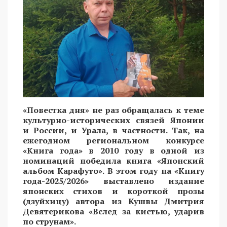
«Повестка дня» не раз обращалась к теме
культурно-исторических связей Японии
и России, и Урала, в частности. Так, на
ежегодном региональном конкурсе
«Книга года» в 2010 году в одной из
номинаций победила книга «Японский
альбом Карафуто». В этом году на «Книгу
года-2025/2026» выставлено издание
японских стихов и короткой прозы
(дзуйхицу) автора из Кушвы Дмитрия
Девятерикова «Вслед за кистью, ударив
по струнам».