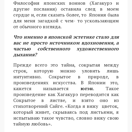
Философия японских воинов (Хагакурэ и
другие послания) оставила след в моем
сердце и, если сказать более, то Япония была
для меня загадкой с чем- то ускользающим
от обычного взгляда.
Что именно в японской эстетике стало для
вас не просто источником вдохновения, а
частью собственного художественного
дыхания?
Прежде всего это тайна, сокрытая между
строк, которую можно уловить лишь
интуитивно. Сокрытое в природе, в
произведениях искусства. В Японии это,
кажется называется
югэн.
Такое
произведение как Хагакурэ переводится как
Сокрытое в листве, и взято оно из
стихотворений Сайге. «Когда я вижу цветок,
который живет, скрываясь под листьями, я
испытываю такое чувство, словно вижу свою
тайную любовь».