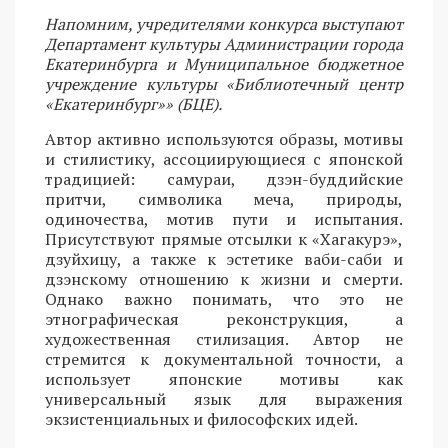
Напомним, учредителями конкурса выступают
Департамент культуры Администрации города
Екатеринбурга и Муниципальное бюджетное
учреждение культуры «Библиотечный центр
«Екатеринбург»» (БЦЕ).
Автор активно используются образы, мотивы
и стилистику, ассоциирующиеся с японской
традицией: самураи, дзэн-буддийские
притчи, символика меча, природы,
одиночества, мотив пути и испытания.
Присутствуют прямые отсылки к «Хагакурэ»,
дзуйхицу, а также к эстетике ваби-саби и
дзэнскому отношению к жизни и смерти.
Однако важно понимать, что это не
этнографическая реконструкция, а
художественная стилизация. Автор не
стремится к документальной точности, а
использует японские мотивы как
универсальный язык для выражения
экзистенциальных и философских идей.