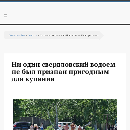
Перейти к основному содержанию
Мобильное
меню
Повестка Дня
»
Новости
» Ни один свердловский водоем не был признан...
Вы здесь
Ни один свердловский водоем
не был признан пригодным
для купания