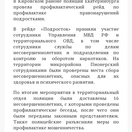
В Кировском районе полиция Екатеринбурга
провела профилактический рейд по
профилактике правонарушений
подростками.
В рейде «Подросток» приняли участие
сотрудники Управления МВД РФ и
территориального ОВД, в том числе
сотрудники службы по делам
несовершеннолетних и подразделения по
контролю за оборотом наркотиков. На
территории микрорайона Пионерский
сотрудниками были проверены места сбора
несовершеннолетних, опасных для их
здоровья и психического развития.
По итогам мероприятия в территориальный
отдел полиции были доставлены 16
несовершеннолетних, с которыми проведены
профилактические беседы, после чего они
были переданы законным представителям.
Также полицейские разъяснили меры по
профилактике мошенничества.