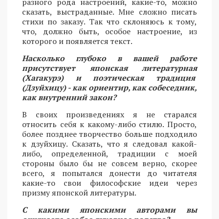
разного рода настроений, какие-то, можно
сказать, выстраданные. Мне сложно писать
стихи по заказу. Так что склоняюсь к тому,
что, должно быть, особое настроение, из
которого и появляется текст.
Насколько глубоко в вашей работе
присутствует японская литературная
(Хагакурэ) и поэтическая традиция
(Дзуйхицу) - как ориентир, как собеседник,
как внутренний закон?
В своих произведениях я не старался
относить себя к какому-либо стилю. Просто,
более позднее творчество больше подходило
к дзуйхицу. Сказать, что я следовал какой-
либо, определенной, традиции с моей
стороны было бы не совсем верно, скорее
всего, я попытался донести до читателя
какие-то свои философские идеи через
призму японской литературы.
С какими японскими авторами вы