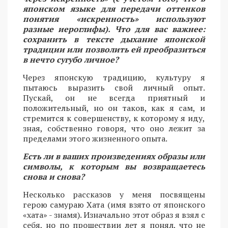
японском языке для передачи оттенков
понятия «искренность» используют
разные иероглифы). Что для вас важнее:
сохранить в тексте дыхание японской
традиции или позволить ей преобразиться
в нечто сугубо личное?
Через японскую традицию, культуру я
пытаюсь выразить свой личный опыт.
Пускай, он не всегда приятный и
положительный, но он таков, как я сам, и
стремится к совершенству, к которому я иду,
зная, собственно говоря, что оно лежит за
пределами этого жизненного опыта.
Есть ли в ваших произведениях образы или
символы, к которым вы возвращаетесь
снова и снова?
Несколько рассказов у меня посвящены
герою самураю Хата (имя взято от японского
«хата» - знамя). Изначально этот образ я взял с
себя, но по прошествии лет я понял, что не