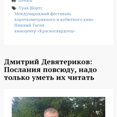
Печать
Урал Шортс
Международный фестиваль
короткометражного и дебютного кино
Нижний Тагил
киноцентр «Красногвардеец»
Дмитрий Девятериков:
Послания повсюду, надо
только уметь их читать