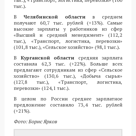
тыс.), «Транспорт, логистика, перевозки» (100
тыс.).
В
Челябинской области
в среднем
получают 60,7 тыс. рублей (+13%). Самые
высокие зарплаты у работников из сфер
«Высший и средний менеджмент» (112,2
тыс.), «Транспорт, логистика, перевозки»
(101,8 тыс.), «Сельское хозяйство» (98,1 тыс.).
В
Курганской области
средняя зарплата
составила 62,3 тыс. (+22%). Больше всех
предлагают сотрудникам из сфер «Сельское
хозяйство» (130,6 тыс.), «Добыча сырья»
(127,8 тыс.), «Транспорт, логистика,
перевозки» (124,1 тыс.).
В целом по России среднее зарплатное
предложение составило 73,4 тыс. рублей
(+21%).
Фото: Борис Ярков