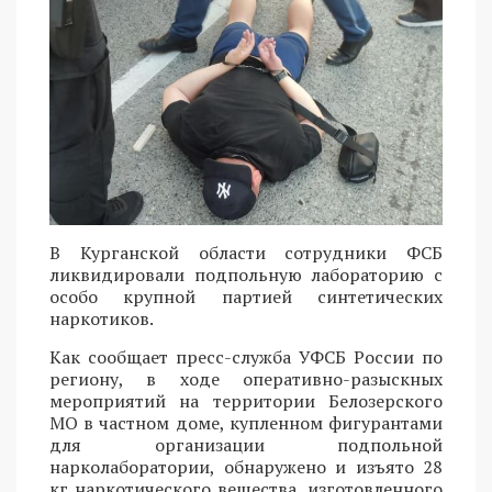
В Курганской области сотрудники ФСБ
ликвидировали подпольную лабораторию с
особо крупной партией синтетических
наркотиков.
Как сообщает пресс-служба УФСБ России по
региону, в ходе оперативно-разыскных
мероприятий на территории Белозерского
МО в частном доме, купленном фигурантами
для организации подпольной
нарколаборатории, обнаружено и изъято 28
кг наркотического вещества, изготовленного