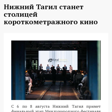
Нижний Тагил станет
столицей
короткометражного кино
С 6 по 8 августа Нижний Тагил примет
финальный этап Международного фестиваля