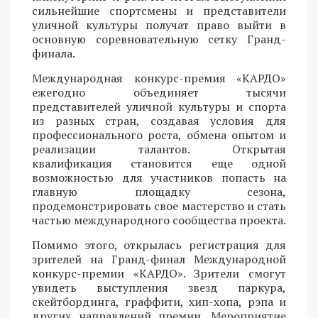
сильнейшие спортсмены и представители
уличной культуры получат право выйти в
основную соревновательную сетку Гранд-
финала.
Международная конкурс-премия «КАРДО»
ежегодно объединяет тысячи
представителей уличной культуры и спорта
из разных стран, создавая условия для
профессионального роста, обмена опытом и
реализации талантов. Открытая
квалификация становится еще одной
возможностью для участников попасть на
главную площадку сезона,
продемонстрировать свое мастерство и стать
частью международного сообщества проекта.
Помимо этого, открылась регистрация для
зрителей на Гранд-финал Международной
конкурс-премии «КАРДО». Зрители смогут
увидеть выступления звезд паркура,
скейтбординга, граффити, хип-хопа, рэпа и
других направлений премии. Мероприятие