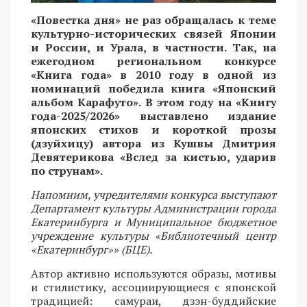
«Повестка дня» не раз обращалась к теме
культурно-исторических связей Японии
и России, и Урала, в частности. Так, на
ежегодном региональном конкурсе
«Книга года» в 2010 году в одной из
номинаций победила книга «Японский
альбом Карафуто». В этом году на «Книгу
года-2025/2026» выставлено издание
японских стихов и короткой прозы
(дзуйхицу) автора из Кушвы Дмитрия
Девятерикова «Вслед за кистью, ударив
по струнам».
Напомним, учредителями конкурса выступают
Департамент культуры Администрации города
Екатеринбурга и Муниципальное бюджетное
учреждение культуры «Библиотечный центр
«Екатеринбург»» (БЦЕ).
Автор активно используются образы, мотивы
и стилистику, ассоциирующиеся с японской
традицией: самураи, дзэн-буддийские