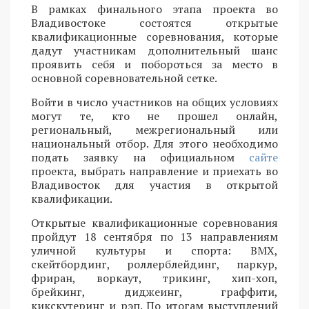
В рамках финального этапа проекта во
Владивостоке состоятся открытые
квалификационные соревнования, которые
дадут участникам дополнительный шанс
проявить себя и побороться за место в
основной соревновательной сетке.
Войти в число участников на общих условиях
могут те, кто не прошел онлайн,
региональный, межрегиональный или
национальный отбор. Для этого необходимо
подать заявку на официальном
сайте
проекта, выбрать направление и приехать во
Владивосток для участия в открытой
квалификации.
Открытые квалификационные соревнования
пройдут 18 сентября по 13 направлениям
уличной культуры и спорта: BMX,
скейтбординг, роллерблейдинг, паркур,
фриран, воркаут, трикинг, хип-хоп,
брейкинг, диджеинг, граффити,
кикскутеринг и рэп. По итогам выступлений