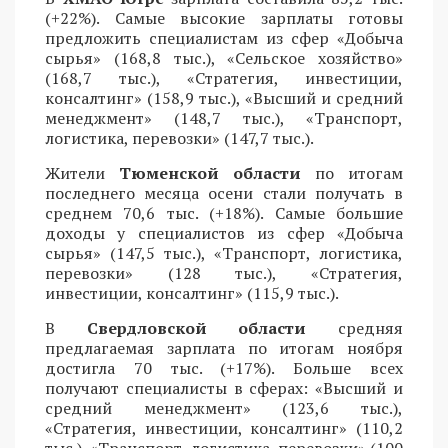
(+22%). Самые высокие зарплаты готовы
предложить специалистам из сфер «Добыча
сырья» (168,8 тыс.), «Сельское хозяйство»
(168,7 тыс.), «Стратегия, инвестиции,
консалтинг» (158,9 тыс.), «Высший и средний
менеджмент» (148,7 тыс.), «Транспорт,
логистика, перевозки» (147,7 тыс.).
Жители
Тюменской области
по итогам
последнего месяца осени стали получать в
среднем 70,6 тыс. (+18%). Самые большие
доходы у специалистов из сфер «Добыча
сырья» (147,5 тыс.), «Транспорт, логистика,
перевозки» (128 тыс.), «Стратегия,
инвестиции, консалтинг» (115,9 тыс.).
В
Свердловской области
средняя
предлагаемая зарплата по итогам ноября
достигла 70 тыс. (+17%). Больше всех
получают специалисты в сферах: «Высший и
средний менеджмент» (123,6 тыс.),
«Стратегия, инвестиции, консалтинг» (110,2