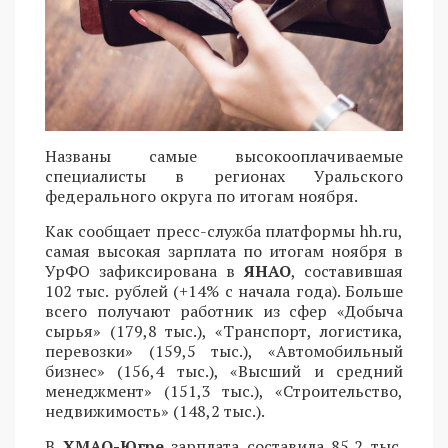
Названы самые высокооплачиваемые
специалисты в регионах Уральского
федерального округа по итогам ноября.
Как сообщает пресс-служба платформы hh.ru,
самая высокая зарплата по итогам ноября в
УрФО зафиксирована в
ЯНАО
, составившая
102 тыс. рублей (+14% с начала года). Больше
всего получают работник из сфер «Добыча
сырья» (179,8 тыс.), «Транспорт, логистика,
перевозки» (159,5 тыс.), «Автомобильный
бизнес» (156,4 тыс.), «Высший и средний
менеджмент» (151,3 тыс.), «Строительство,
недвижимость» (148,2 тыс.).
В
ХМАО-Югре
зарплата составила 85,2 тыс.