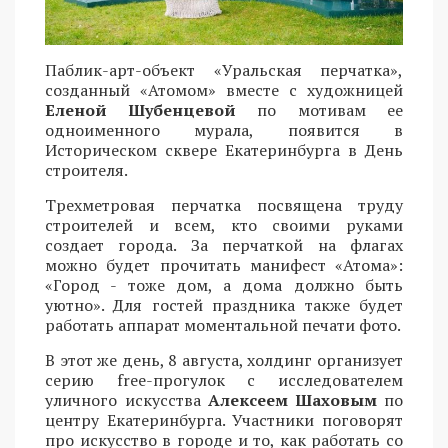
Паблик-арт-объект «Уральская перчатка»,
созданный «Атомом» вместе с художницей
Еленой Шубенцевой
по мотивам ее
одноименного мурала, появится в
Историческом сквере Екатеринбурга в День
строителя.
Трехметровая перчатка посвящена труду
строителей и всем, кто своими руками
создает города. За перчаткой на флагах
можно будет прочитать манифест «Атома»:
«Город - тоже дом, а дома должно быть
уютно». Для гостей праздника также будет
работать аппарат моментальной печати фото.
В этот же день, 8 августа, холдинг организует
серию free-прогулок с исследователем
уличного искусства
Алексеем Шаховым
по
центру Екатеринбурга. Участники поговорят
про искусство в городе и то, как работать со