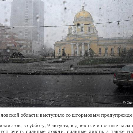
дловской области выступило со штормовым предупрежде
алистов, в субботу, 9 августа, в дневные и ночные часы
тся очень сильные дожди, сильные ливни, а также гр