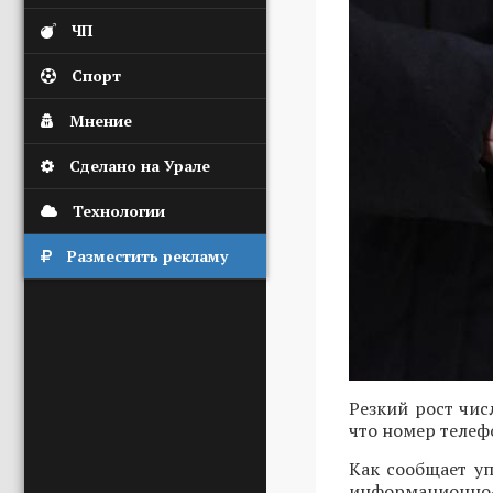
ЧП
Спорт
Мнение
Сделано на Урале
Технологии
Разместить рекламу
Резкий рост чи
что номер телеф
Как сообщает у
информационно