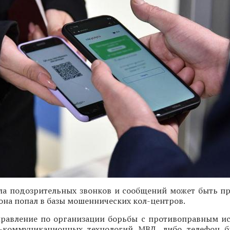
сла подозрительных звонков и сообщений может быть пр
она попал в базы мошеннических кол-центров.
правление по организации борьбы с противоправным и
-коммуникационных технологий МВД, либо телефон б