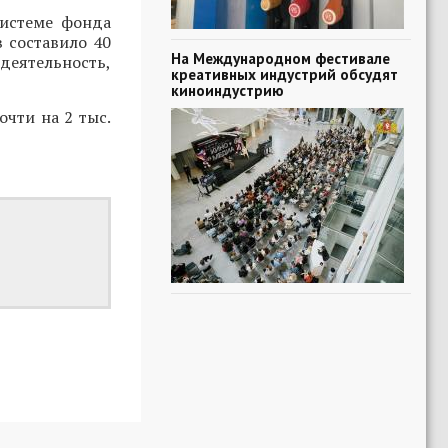
системе фонда
в составило 40
На Международном фестивале
деятельность,
креативных индустрий обсудят
киноиндустрию
очти на 2 тыс.