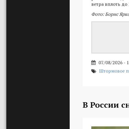
ветра вплоть до 
Фото: Борис Ярк
07/08/2026 - 
Штормовое 
В России с