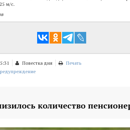
25 м/с.
ов
15:31
Повестка дня
Печать
предупреждение
низилось количество пенсионе