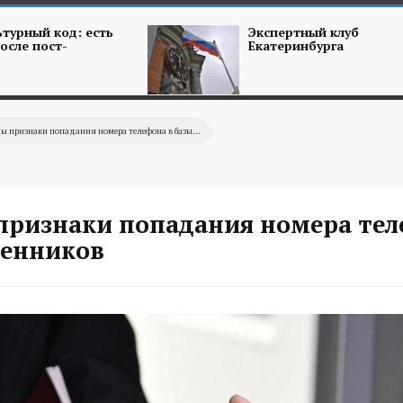
турный код: есть
Экспертный клуб
осле пост-
Екатеринбурга
ы признаки попадания номера телефона в базы...
признаки попадания номера тел
енников