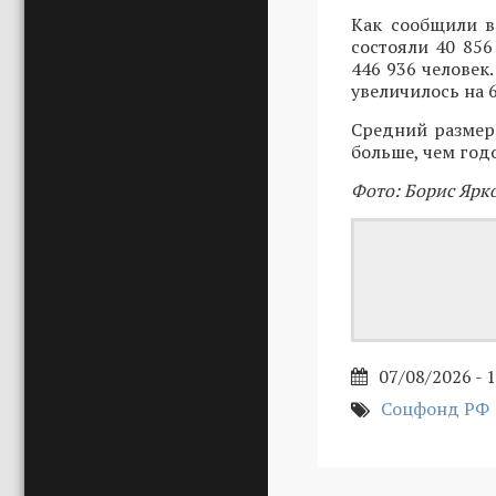
Как сообщили в
состояли 40 856
446 936 человек
увеличилось на 6
Средний размер 
больше, чем год
Фото: Борис Ярк
07/08/2026 - 
Соцфонд РФ