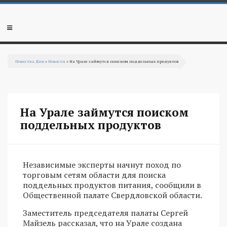
Перейти к основному содержанию
Мобильное
меню
Повестка Дня
»
Новости
» На Урале займутся поиском поддельных продуктов
Вы здесь
На Урале займутся поиском
поддельных продуктов
Независимые эксперты начнут поход по
торговым сетям области для поиска
поддельных продуктов питания, сообщили в
Общественной палате Свердловской области.
Заместитель председателя палаты Сергей
Майзель рассказал, что на Урале создана