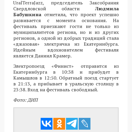
UralTerraJazz, председатель Заксобрания
Свердловской области
Людмила
Бабушкина
отметила, что проект успешно
развивается с момента основания. На
фестиваль приезжают гости не только из
муниципалитетов региона, но и из других
регионов, а одной из добрых традиций стала
«джазовая» электричка из Екатеринбурга.
Идейным вдохновителем фестиваля
является Даниил Крамер.
Электропоезд «Финист» отправится из
Екатеринбурга в 10:38 и прибудет в
Камышлов в 12:50. Обратный поезд стартует
в 21:13, а прибывает в уральскую столицу в
23:38. Вход на фестиваль свободный.
Фото: ДИП