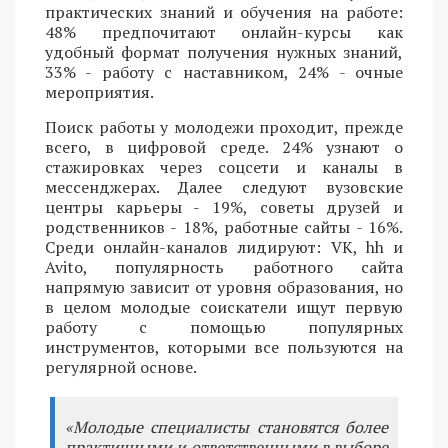
практических знаний и обучения на работе:
48% предпочитают онлайн-курсы как
удобный формат получения нужных знаний,
33% - работу с наставником, 24% - очные
мероприятия.
Поиск работы у молодежи проходит, прежде
всего, в цифровой среде. 24% узнают о
стажировках через соцсети и каналы в
мессенджерах. Далее следуют вузовские
центры карьеры - 19%, советы друзей и
родственников - 18%, работные сайты - 16%.
Среди онлайн-каналов лидируют: VK, hh и
Avito, популярность работного сайта
напрямую зависит от уровня образования, но
в целом молодые соискатели ищут первую
работу с помощью популярных
инструментов, которыми все пользуются на
регулярной основе.
«Молодые специалисты становятся более
практичными и ответственными в выборе