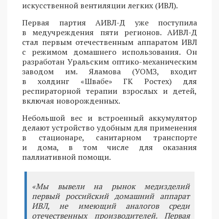
искусственной вентиляции легких (ИВЛ).
Первая партия АИВЛ-Д уже поступила
в медучреждения пяти регионов. АИВЛ-Д
стал первым отечественным аппаратом ИВЛ
с режимом домашнего использования. Он
разработан Уральским оптико-механическим
заводом им. Яламова (УОМЗ, входит
в холдинг «Швабе» ГК Ростех) для
респираторной терапии взрослых и детей,
включая новорожденных.
Небольшой вес и встроенный аккумулятор
делают устройство удобным для применения
в стационаре, санитарном транспорте
и дома, в том числе для оказания
паллиативной помощи.
«Мы вывели на рынок медизделий
первый российский домашний аппарат
ИВЛ, не имеющий аналогов среди
отечественных производителей. Первая