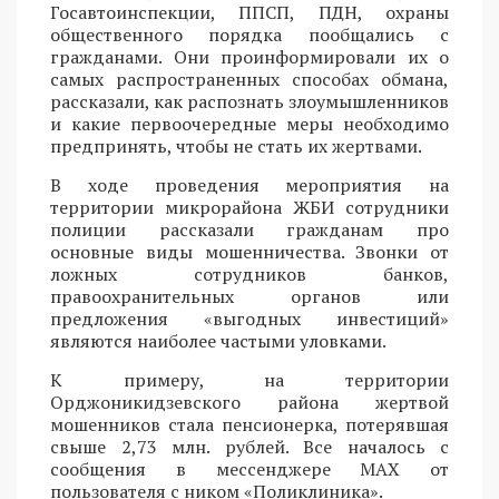
Госавтоинспекции, ППСП, ПДН, охраны
общественного порядка пообщались с
гражданами. Они проинформировали их о
самых распространенных способах обмана,
рассказали, как распознать злоумышленников
и какие первоочередные меры необходимо
предпринять, чтобы не стать их жертвами.
В ходе проведения мероприятия на
территории микрорайона ЖБИ сотрудники
полиции рассказали гражданам про
основные виды мошенничества. Звонки от
ложных сотрудников банков,
правоохранительных органов или
предложения «выгодных инвестиций»
являются наиболее частыми уловками.
К примеру, на территории
Орджоникидзевского района жертвой
мошенников стала пенсионерка, потерявшая
свыше 2,73 млн. рублей. Все началось с
сообщения в мессенджере MAX от
пользователя с ником «Поликлиника».