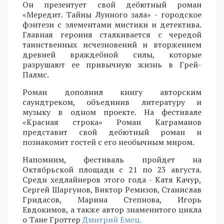
Он презентует свой дебютный роман
«Мередит. Тайны Лунного зала» - городское
фэнтези с элементами мистики и детектива.
Главная героиня сталкивается с чередой
таинственных исчезновений и вторжением
древней враждебной силы, которые
разрушают ее привычную жизнь в Грей-
Палмс.
Роман дополнил книгу авторским
саундтреком, объединив литературу и
музыку в одном проекте. На фестивале
«Красная строка» Роман Каграманов
представит свой дебютный роман и
познакомит гостей с его необычным миром.
Напомним, фестиваль пройдет на
Октябрьской площади с 21 по 23 августа.
Среди хедлайнеров этого года - Катя Качур,
Сергей Шаргунов, Виктор Ремизов, Станислав
Гридасов, Марина Степнова, Игорь
Евдокимов, а также автор знаменитого цикла
о Тане Гроттер
Дмитрий Емец.