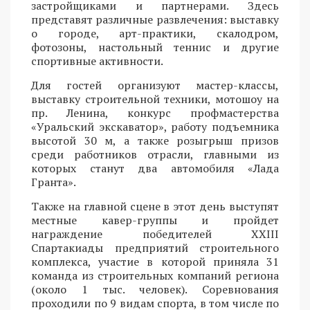
застройщиками и партнерами. Здесь
представят различные развлечения: выставку
о городе, арт-практики, скалодром,
фотозоны, настольный теннис и другие
спортивные активности.
Для гостей организуют мастер-классы,
выставку строительной техники, мотошоу на
пр. Ленина, конкурс профмастерства
«Уральский экскаватор», работу подъемника
высотой 30 м, а также розыгрыш призов
среди работников отрасли, главными из
которых станут два автомобиля «Лада
Гранта».
Также на главной сцене в этот день выступят
местные кавер-группы и пройдет
награждение победителей XXIII
Спартакиады предприятий строительного
комплекса, участие в которой приняла 31
команда из строительных компаний региона
(около 1 тыс. человек). Соревнования
проходили по 9 видам спорта, в том числе по