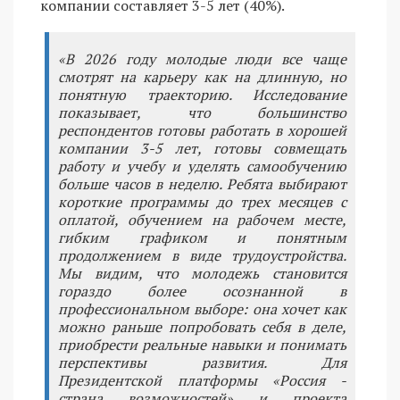
компании составляет 3-5 лет (40%).
«В 2026 году молодые люди все чаще
смотрят на карьеру как на длинную, но
понятную траекторию. Исследование
показывает, что большинство
респондентов готовы работать в хорошей
компании 3-5 лет, готовы совмещать
работу и учебу и уделять самообучению
больше часов в неделю. Ребята выбирают
короткие программы до трех месяцев с
оплатой, обучением на рабочем месте,
гибким графиком и понятным
продолжением в виде трудоустройства.
Мы видим, что молодежь становится
гораздо более осознанной в
профессиональном выборе: она хочет как
можно раньше попробовать себя в деле,
приобрести реальные навыки и понимать
перспективы развития. Для
Президентской платформы «Россия -
страна возможностей» и проекта