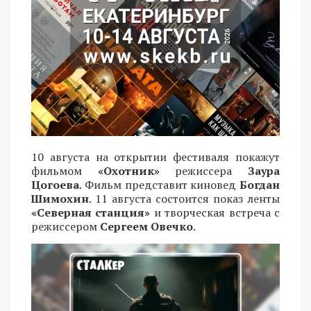
10 августа на открытии фестиваля покажут
фильмом
«Охотник»
режиссера
Заура
Цогоева
. Фильм представит киновед
Богдан
Шимохин
. 11 августа состоится показ ленты
«Северная станция»
и творческая встреча с
режиссером
Сергеем Овечко
.