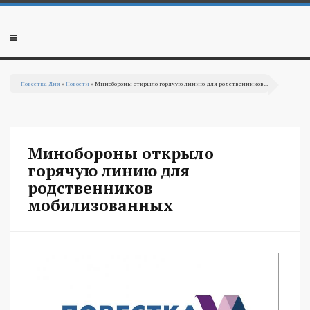
Перейти к основному содержанию
Мобильное
меню
Повестка Дня
»
Новости
» Минобороны открыло горячую линию для родственников...
Вы здесь
Минобороны открыло
горячую линию для
родственников
мобилизованных