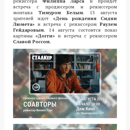
режиссера
Филиппа Ларса
и пройдет
встреча с продюсером и режиссером
монтажа
Тимуром Белым
. 13 августа
зрителей ждет
«День рождения Сидни
Люмета»
и встреча с режиссером
Раулем
Гейдаровым
. 14 августа состоится показ
картины
«Догги»
и встреча с режиссером
Славой Россом.