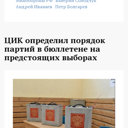
Минобороны РФ
Валерий Солодчук
Андрей Иванаев
Петр Болгарев
ЦИК определил порядок
партий в бюллетене на
предстоящих выборах