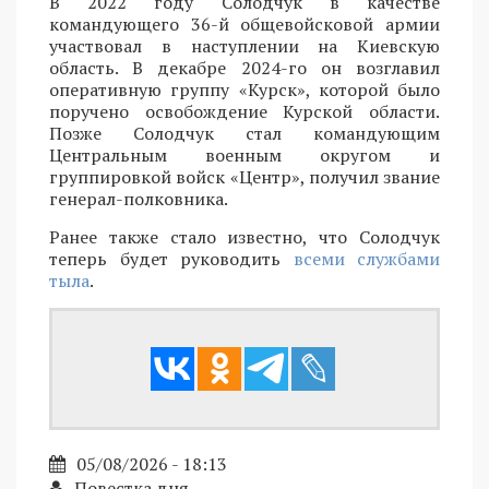
В 2022 году Солодчук в качестве
командующего 36-й общевойсковой армии
участвовал в наступлении на Киевскую
область. В декабре 2024-го он возглавил
оперативную группу «Курск», которой было
поручено освобождение Курской области.
Позже Солодчук стал командующим
Центральным военным округом и
группировкой войск «Центр», получил звание
генерал-полковника.
Ранее также стало известно, что Солодчук
теперь будет руководить
всеми службами
тыла
.
05/08/2026 - 18:13
Повестка дня