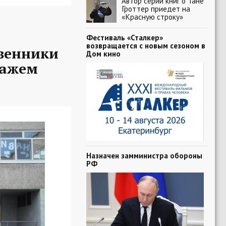
Автор серии книг о Тане
Гроттер приедет на
«Красную строку»
Фестиваль «Сталкер»
возвращается с новым сезоном в
твенники
Дом кино
ражем
Назначен замминистра обороны
РФ