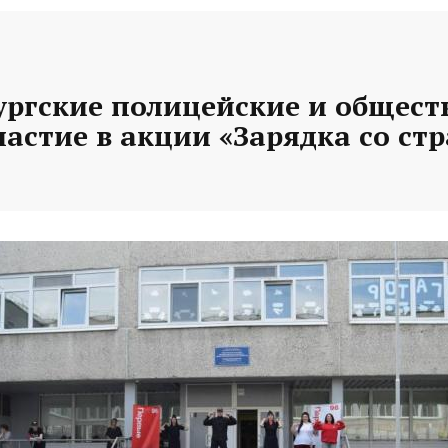
ургские полицейские и общес
астие в акции «Зарядка со ст