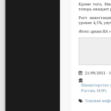
Кроме того, Ми
теперь ожидает р
Рост инвестици
уровне 4,5%, ул
Фото: архив ИА «
21/09/2021 - 
Министерство 
России, МЭР)
Годовая инф