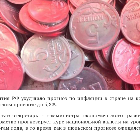
тия РФ ухудшило прогноз по инфляции в стране на к
ьском прогнозе до 5,8%.
статс-секретарь - замминистра экономического раз
домство прогнозирует курс национальной валюты на уров
огам года, в то время как в июльском прогнозе ожидалс