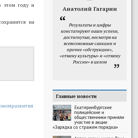
в этом году и
Анатолий Гагарин
сохранится на
Результаты и цифры
констатируют наши успехи,
достигнутые, несмотря на
всевозможные санкции и
прочие «обструкции»,
«отмену культуры» и «отмену
России» в целом
Главные новости
кономразвития
Екатеринбургские
полицейские и
общественники приняли
участие в акции
«Зарядка со стражем порядка»