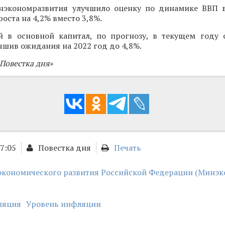
нэкономразвития улучшило оценку по динамике ВВП 
оста на 4,2% вместо 3,8%.
й в основной капитал, по прогнозу, в текущем году 
учшив ожидания на 2022 год до 4,8%.
Повестка дня»
17:05
Повестка дня
Печать
экономического развития Российской Федерации (Минэ
ляция
Уровень инфляции