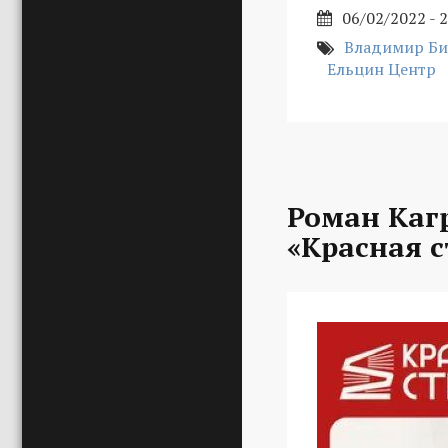
06/02/2022 - 
Владимир Би
Ельцин Центр
Роман Каг
«Красная с