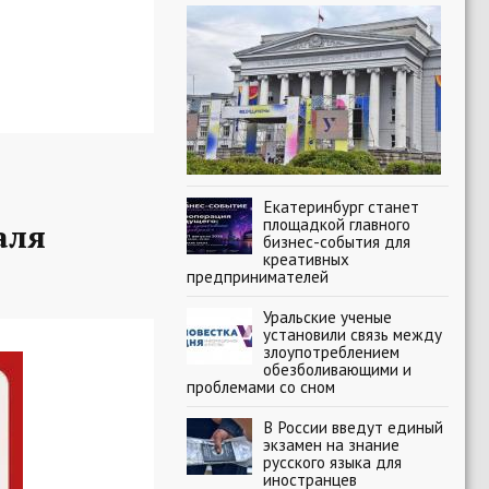
Екатеринбург станет
площадкой главного
аля
бизнес-события для
креативных
предпринимателей
Уральские ученые
установили связь между
злоупотреблением
обезболивающими и
проблемами со сном
В России введут единый
экзамен на знание
русского языка для
иностранцев