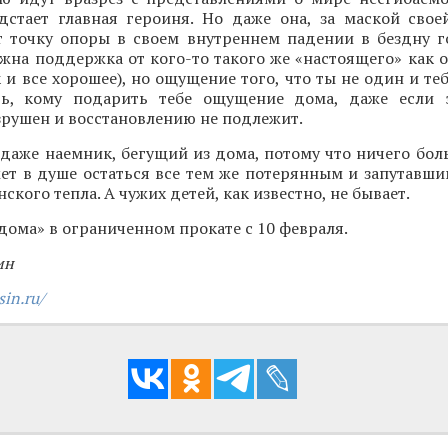
дстает главная героиня. Но даже она, за маской свое
т точку опоры в своем внутреннем падении в бездну г
ужна поддержка от кого-то такого же «настоящего» как о
 и все хорошее), но ощущение того, что ты не один и теб
ть, кому подарить тебе ощущение дома, даже если 
зрушен и восстановлению не подлежит.
 даже наемник, бегущий из дома, потому что ничего бол
ет в душе остаться все тем же потерянным и запутавши
кого тепла. А чужих детей, как известно, не бывает.
дома» в ограниченном прокате с 10 февраля.
ин
sin.ru/