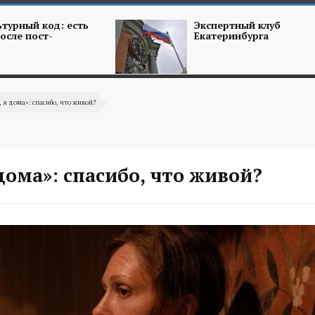
турный код: есть
Экспертный клуб
осле пост-
Екатеринбурга
 я дома»: спасибо, что живой?
дома»: спасибо, что живой?