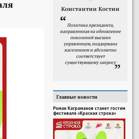
аля
Константин Костин
Политика президента,
направленная на обновление
поколений высших
управленцев, поддержана
населением и абсолютно
соответствует
существующему запросу
Главные новости
Роман Каграманов станет гостем
фестиваля «Красная строка»