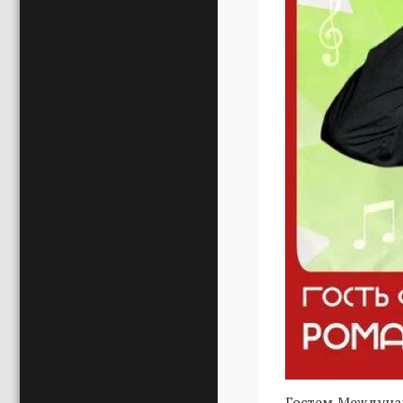
Гостем Междунар