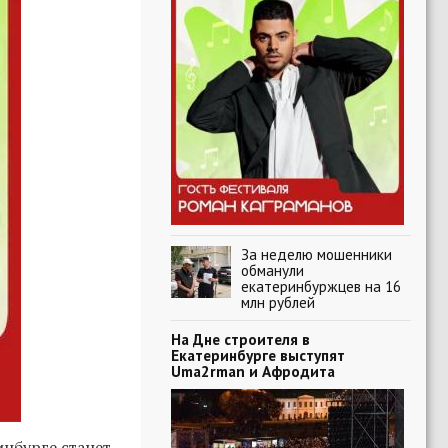
За неделю мошенники
обманули
екатеринбуржцев на 16
млн рублей
На Дне строителя в
Екатеринбурге выступят
Uma2rman и Афродита
нбурге станет