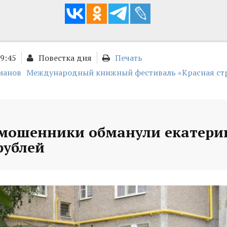
09:45
Повестка дня
Печать
манов
Международный книжный фестиваль «Красная ст
 мошенники обманули екатери
рублей