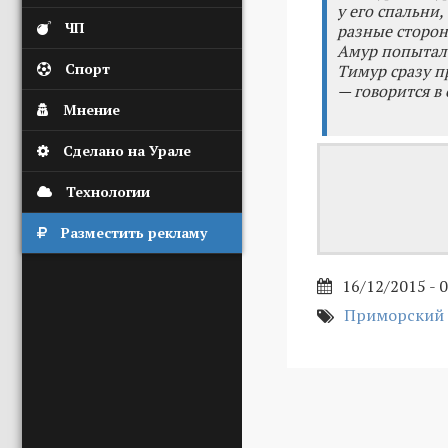
у его спальни,
ЧП
разные сторон
Амур попыталс
Спорт
Тимур сразу п
— говорится в
Мнение
Сделано на Урале
Технологии
Разместить рекламу
16/12/2015 - 
Приморский 