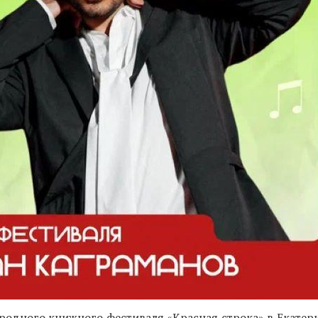
одного книжного фестиваля «Красная строка» в Екатери