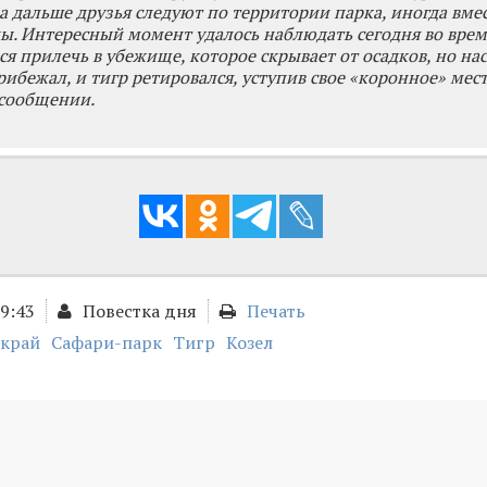
 а дальше друзья следуют по территории парка, иногда вмес
ы. Интересный момент удалось наблюдать сегодня во врем
я прилечь в убежище, которое скрывает от осадков, но н
рибежал, и тигр ретировался, уступив свое «коронное» мес
 сообщении.
09:43
Повестка дня
Печать
край
Сафари-парк
Тигр
Козел