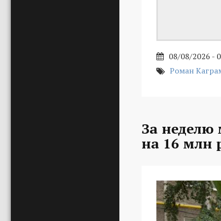
08/08/2026 - 
Роман Кагра
За неделю
на 16 млн 