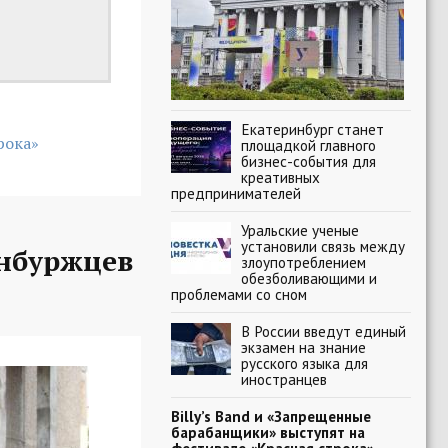
Екатеринбург станет
рока»
площадкой главного
бизнес-события для
креативных
предпринимателей
Уральские ученые
установили связь между
нбуржцев
злоупотреблением
обезболивающими и
проблемами со сном
В России введут единый
экзамен на знание
русского языка для
иностранцев
Billy’s Band и «Запрещенные
барабанщики» выступят на