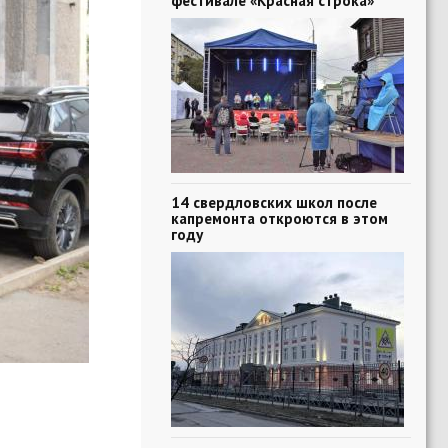
фестивале «Красная строка»
14 свердловских школ после
капремонта откроются в этом
году