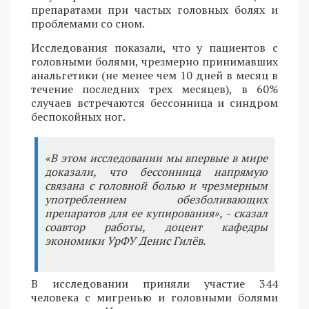
препаратами при частых головных болях и
проблемами со сном.
Исследования показали, что у пациентов с
головными болями, чрезмерно принимавших
анальгетики (не менее чем 10 дней в месяц в
течение последних трех месяцев), в 60%
случаев встречаются бессонница и синдром
беспокойных ног.
«В этом исследовании мы впервые в мире
доказали, что бессонница напрямую
связана с головной болью и чрезмерным
употреблением обезболивающих
препаратов для ее купирования», - сказал
соавтор работы, доцент кафедры
экономики УрФУ Денис Гилёв.
В исследовании приняли участие 344
человека с мигренью и головными болями