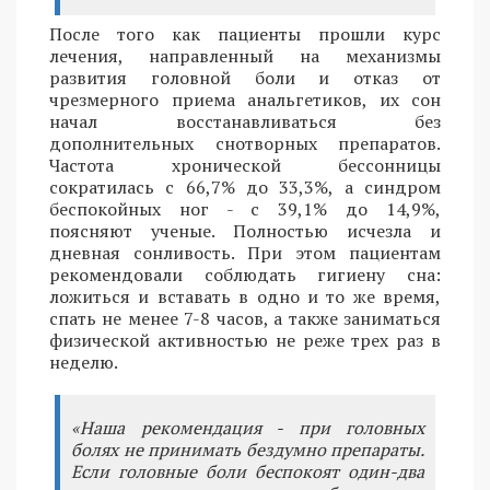
После того как пациенты прошли курс
лечения, направленный на механизмы
развития головной боли и отказ от
чрезмерного приема анальгетиков, их сон
начал восстанавливаться без
дополнительных снотворных препаратов.
Частота хронической бессонницы
сократилась с 66,7% до 33,3%, а синдром
беспокойных ног - с 39,1% до 14,9%,
поясняют ученые. Полностью исчезла и
дневная сонливость. При этом пациентам
рекомендовали соблюдать гигиену сна:
ложиться и вставать в одно и то же время,
спать не менее 7-8 часов, а также заниматься
физической активностью не реже трех раз в
неделю.
«Наша рекомендация - при головных
болях не принимать бездумно препараты.
Если головные боли беспокоят один-два