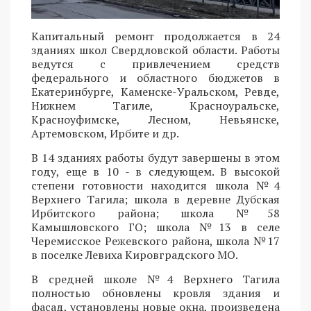
Капитальный ремонт продолжается в 24
зданиях школ Свердловской области. Работы
ведутся с привлечением средств
федерального и областного бюджетов в
Екатеринбурге, Каменске-Уральском, Ревде,
Нижнем Тагиле, Красноуральске,
Красноуфимске, Лесном, Невьянске,
Артемовском, Ирбите и др.
В 14 зданиях работы будут завершены в этом
году, еще в 10 - в следующем. В высокой
степени готовности находится школа №4
Верхнего Тагила; школа в деревне Дубская
Ирбитского района; школа №58
Камышловского ГО; школа №13 в селе
Черемисское Режевского района, школа №17
в поселке Левиха Кировградского МО.
В средней школе №4 Верхнего Тагила
полностью обновлены кровля здания и
фасад, установлены новые окна, произведена