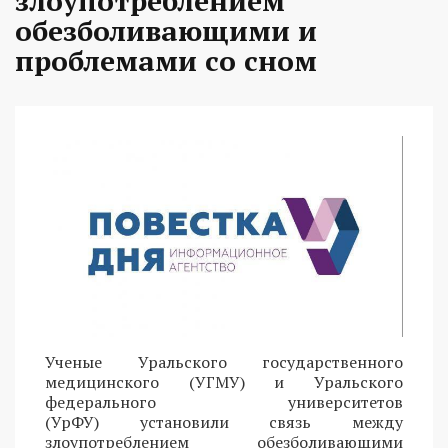
злоупотреблением
обезболивающими и
проблемами со сном
Ученые Уральского государственного
медицинского (УГМУ) и Уральского
федерального университетов
(УрФУ) установили связь между
злоупотреблением обезболивающими