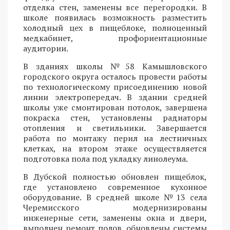
отделка стен, заменены все перегородки. В
школе появилась возможность разместить
холодный цех в пищеблоке, полноценный
медкабинет, профориентационные
аудитории.
В зданиях школы №58 Камышловского
городского округа осталось провести работы
по технологическому присоединению новой
линии электропередач. В здании средней
школы уже смонтирован потолок, завершена
покраска стен, установлены радиаторы
отопления и светильники. Завершается
работа по монтажу перил на лестничных
клетках, на втором этаже осуществляется
подготовка пола под укладку линолеума.
В Дубской полностью обновлен пищеблок,
где установлено современное кухонное
оборудование. В средней школе №13 села
Черемисского модернизированы
инженерные сети, заменены окна и двери,
выполнен ремонт полов, обновлены системы