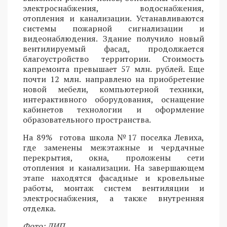
электроснабжения, водоснабжения,
отопления и канализации. Устанавливаются
системы пожарной сигнализации и
видеонаблюдения. Здание получило новый
вентилируемый фасад, продолжается
благоустройство территории. Стоимость
капремонта превышает 57 млн. рублей. Еще
почти 12 млн. направлено на приобретение
новой мебели, компьютерной техники,
интерактивного оборудования, оснащение
кабинетов технологии и оформление
образовательного пространства.
На 89% готова школа №17 поселка Левиха,
где заменены межэтажные и чердачные
перекрытия, окна, проложены сети
отопления и канализации. На завершающем
этапе находятся фасадные и кровельные
работы, монтаж систем вентиляции и
электроснабжения, а также внутренняя
отделка.
Фото: ДИП