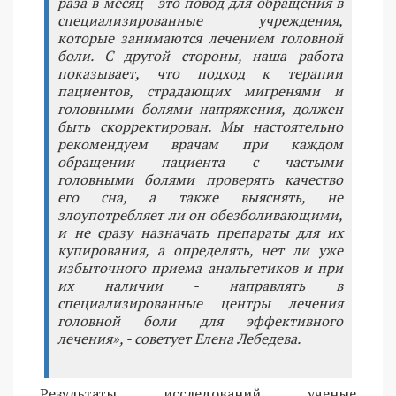
раза в месяц - это повод для обращения в
специализированные учреждения,
которые занимаются лечением головной
боли. С другой стороны, наша работа
показывает, что подход к терапии
пациентов, страдающих мигренями и
головными болями напряжения, должен
быть скорректирован. Мы настоятельно
рекомендуем врачам при каждом
обращении пациента с частыми
головными болями проверять качество
его сна, а также выяснять, не
злоупотребляет ли он обезболивающими,
и не сразу назначать препараты для их
купирования, а определять, нет ли уже
избыточного приема анальгетиков и при
их наличии - направлять в
специализированные центры лечения
головной боли для эффективного
лечения», - советует Елена Лебедева.
Результаты исследований ученые