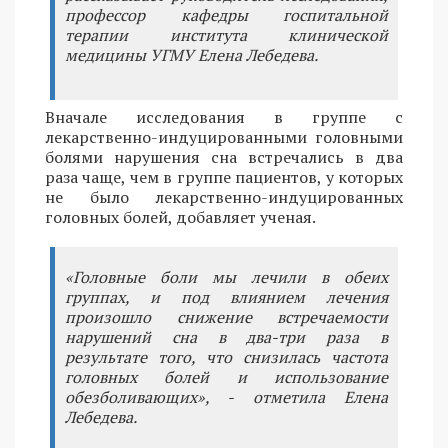
профессор кафедры госпитальной
терапии института клинической
медицины УГМУ Елена Лебедева.
Вначале исследования в группе с
лекарственно-индуцированными головными
болями нарушения сна встречались в два
раза чаще, чем в группе пациентов, у которых
не было лекарственно-индуцированных
головных болей, добавляет ученая.
«Головные боли мы лечили в обеих
группах, и под влиянием лечения
произошло снижение встречаемости
нарушений сна в два-три раза в
результате того, что снизилась частота
головных болей и использование
обезболивающих», - отметила Елена
Лебедева.