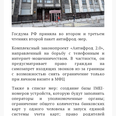
Госдума РФ приняла во втором и третьем
чтениях второй пакет антифрод-мер.
Комплексный законопроект «Антифрод 2.0»,
направленный на борьбу с телефонным и
интернет-мошенничеством. В частности, он
предусматривает право граждан на
самозапрет входящих звонков из-за границы
с возможностью снять ограничение только
при личном визите в МФЦ
Также в списке мер: создание базы IMEI-
номеров устройств, которую будут заполнять
операторы и уполномоченные органы;
ограничение общего количества банковских
карт у одного человека и запуск единой
системы учета карт; право родителей