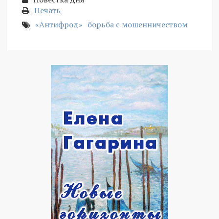
Печать
«Антифрод»
борьба с мошенничеством