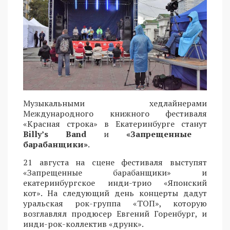
Музыкальными хедлайнерами
Международного книжного фестиваля
«Красная строка» в Екатеринбурге станут
Billy’s Band
и
«Запрещенные
барабанщики»
.
21 августа на сцене фестиваля выступят
«Запрещенные барабанщики» и
екатеринбургское инди-трио «Японский
кот». На следующий день концерты дадут
уральская рок-группа «ТОП», которую
возглавлял продюсер Евгений Горенбург, и
инди-рок-коллектив «друнк».