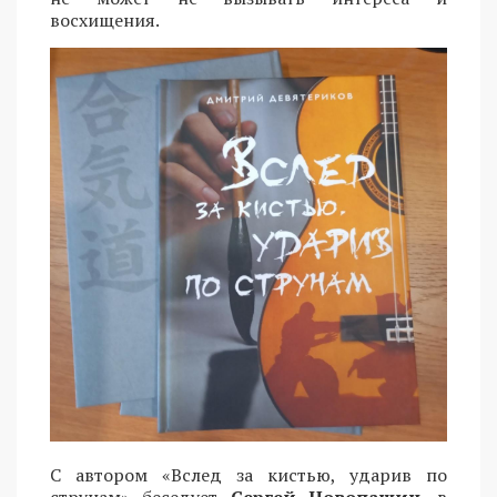
восхищения.
С автором «Вслед за кистью, ударив по