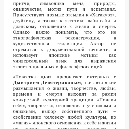
притчи, символика меча, природы,
одиночества, мотив пути и испытания.
Присутствуют прямые отсылки к «Хагакурэ»,
дзуйхицу, а также к эстетике ваби-саби и
дзэнскому отношению к жизни и смерти.
Однако важно понимать, что это не
этнографическая реконструкция, а
художественная стилизация. Автор не
стремится к документальной точности, а
использует японские мотивы как
универсальный язык для выражения
экзистенциальных и философских идей.
«Повестка дня» предлагает интервью с
Дмитрием Девятериковым
, чьи авторские
размышления о жизни, творчестве, любви,
времени и смерти выходят за рамки
конкретной культурной традиции. «Поиски
себя», творчество, отношения с учениками и
близкими, выбор собственного пути –
свойственно человеку любой культуры, но
«магия» японского отношения к себе и жизни
не может не вызывать интереса и