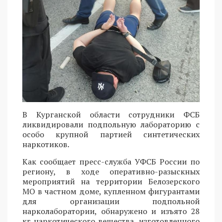
В Курганской области сотрудники ФСБ
ликвидировали подпольную лабораторию с
особо крупной партией синтетических
наркотиков.
Как сообщает пресс-служба УФСБ России по
региону, в ходе оперативно-разыскных
мероприятий на территории Белозерского
МО в частном доме, купленном фигурантами
для организации подпольной
нарколаборатории, обнаружено и изъято 28
кг наркотического вещества, изготовленного