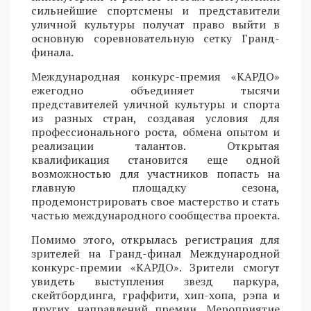
сильнейшие спортсмены и представители
уличной культуры получат право выйти в
основную соревновательную сетку Гранд-
финала.
Международная конкурс-премия «КАРДО»
ежегодно объединяет тысячи
представителей уличной культуры и спорта
из разных стран, создавая условия для
профессионального роста, обмена опытом и
реализации талантов. Открытая
квалификация становится еще одной
возможностью для участников попасть на
главную площадку сезона,
продемонстрировать свое мастерство и стать
частью международного сообщества проекта.
Помимо этого, открылась регистрация для
зрителей на Гранд-финал Международной
конкурс-премии «КАРДО». Зрители смогут
увидеть выступления звезд паркура,
скейтбординга, граффити, хип-хопа, рэпа и
других направлений премии. Мероприятие