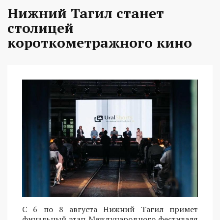
Нижний Тагил станет
столицей
короткометражного кино
С 6 по 8 августа Нижний Тагил примет
финальный этап Международного фестиваля