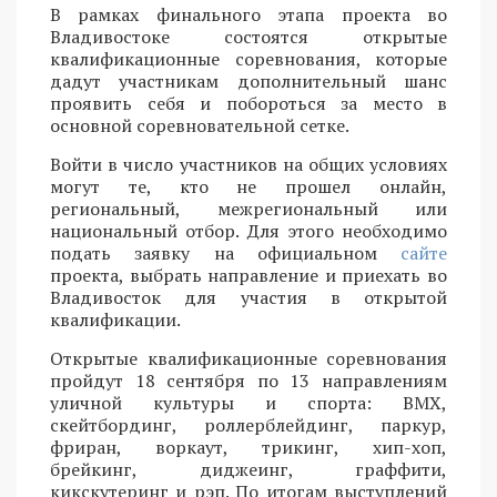
В рамках финального этапа проекта во
Владивостоке состоятся открытые
квалификационные соревнования, которые
дадут участникам дополнительный шанс
проявить себя и побороться за место в
основной соревновательной сетке.
Войти в число участников на общих условиях
могут те, кто не прошел онлайн,
региональный, межрегиональный или
национальный отбор. Для этого необходимо
подать заявку на официальном
сайте
проекта, выбрать направление и приехать во
Владивосток для участия в открытой
квалификации.
Открытые квалификационные соревнования
пройдут 18 сентября по 13 направлениям
уличной культуры и спорта: BMX,
скейтбординг, роллерблейдинг, паркур,
фриран, воркаут, трикинг, хип-хоп,
брейкинг, диджеинг, граффити,
кикскутеринг и рэп. По итогам выступлений