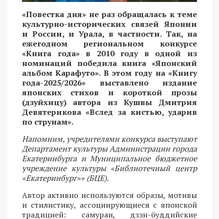
«Повестка дня» не раз обращалась к теме
культурно-исторических связей Японии
и России, и Урала, в частности. Так, на
ежегодном региональном конкурсе
«Книга года» в 2010 году в одной из
номинаций победила книга «Японский
альбом Карафуто». В этом году на «Книгу
года-2025/2026» выставлено издание
японских стихов и короткой прозы
(дзуйхицу) автора из Кушвы Дмитрия
Девятерикова «Вслед за кистью, ударив
по струнам».
Напомним, учредителями конкурса выступают
Департамент культуры Администрации города
Екатеринбурга и Муниципальное бюджетное
учреждение культуры «Библиотечный центр
«Екатеринбург»» (БЦЕ).
Автор активно используются образы, мотивы
и стилистику, ассоциирующиеся с японской
традицией: самураи, дзэн-буддийские