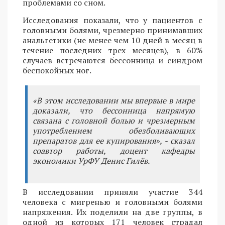
проблемами со сном.
Исследования показали, что у пациентов с
головными болями, чрезмерно принимавших
анальгетики (не менее чем 10 дней в месяц в
течение последних трех месяцев), в 60%
случаев встречаются бессонница и синдром
беспокойных ног.
«В этом исследовании мы впервые в мире
доказали, что бессонница напрямую
связана с головной болью и чрезмерным
употреблением обезболивающих
препаратов для ее купирования», - сказал
соавтор работы, доцент кафедры
экономики УрФУ Денис Гилёв.
В исследовании приняли участие 344
человека с мигренью и головными болями
напряжения. Их поделили на две группы, в
одной из которых 171 человек страдал