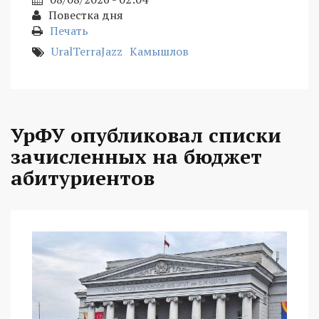
Повестка дня
Печать
UralTerraJazz
Камышлов
УрФУ опубликовал списки
зачисленных на бюджет
абитуриентов