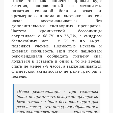
После того как пациенты прошли курс
лечения, направленный на механизмы
развития головной боли и отказ от
чрезмерного приема анальгетиков, их сон
начал восстанавливаться без
дополнительных снотворных препаратов.
Частота хронической бессонницы
сократилась с 66,7% до 33,3%, а синдром
беспокойных ног - с 39,1% до 14,9%,
поясняют ученые. Полностью исчезла и
дневная сонливость. При этом пациентам
рекомендовали соблюдать гигиену сна:
ложиться и вставать в одно и то же время,
спать не менее 7-8 часов, а также заниматься
физической активностью не реже трех раз в
неделю.
«Наша рекомендация - при головных
болях не принимать бездумно препараты.
Если головные боли беспокоят один-два
раза в месяц - это повод для обращения в
специализированные учреждения,