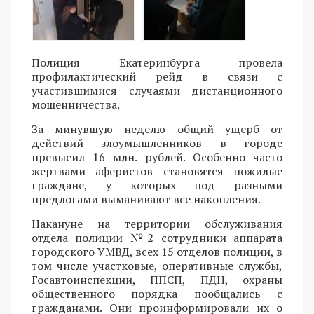
Полиция Екатеринбурга провела
профилактический рейд в связи с
участившимися случаями дистанционного
мошенничества.
За минувшую неделю общий ущерб от
действий злоумышленников в городе
превысил 16 млн. рублей. Особенно часто
жертвами аферистов становятся пожилые
граждане, у которых под разными
предлогами выманивают все накопления.
Накануне на территории обслуживания
отдела полиции №2 сотрудники аппарата
городского УМВД, всех 15 отделов полиции, в
том числе участковые, оперативные службы,
Госавтоинспекции, ППСП, ПДН, охраны
общественного порядка пообщались с
гражданами. Они проинформировали их о