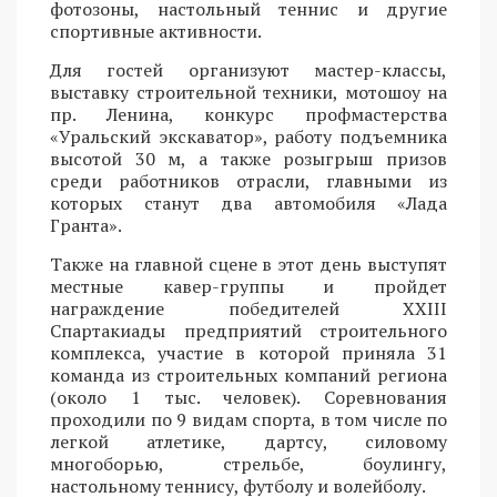
фотозоны, настольный теннис и другие
спортивные активности.
Для гостей организуют мастер-классы,
выставку строительной техники, мотошоу на
пр. Ленина, конкурс профмастерства
«Уральский экскаватор», работу подъемника
высотой 30 м, а также розыгрыш призов
среди работников отрасли, главными из
которых станут два автомобиля «Лада
Гранта».
Также на главной сцене в этот день выступят
местные кавер-группы и пройдет
награждение победителей XXIII
Спартакиады предприятий строительного
комплекса, участие в которой приняла 31
команда из строительных компаний региона
(около 1 тыс. человек). Соревнования
проходили по 9 видам спорта, в том числе по
легкой атлетике, дартсу, силовому
многоборью, стрельбе, боулингу,
настольному теннису, футболу и волейболу.