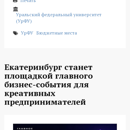
Печать
Уральский федеральный университет
(УрФУ)
УрФУ
Бюджетные места
Екатеринбург станет
площадкой главного
бизнес-события для
креативных
предпринимателей