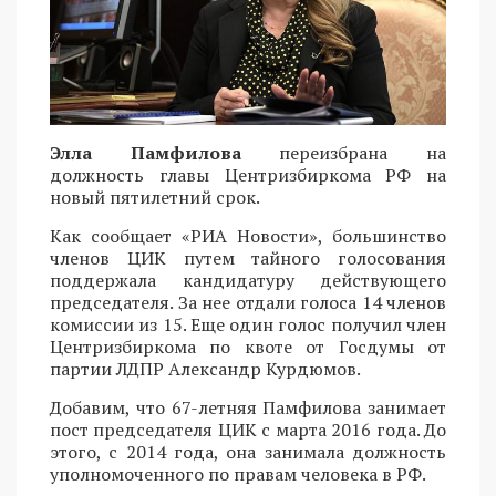
Элла Памфилова
переизбрана на
должность главы Центризбиркома РФ на
новый пятилетний срок.
Как сообщает «РИА Новости», большинство
членов ЦИК путем тайного голосования
поддержала кандидатуру действующего
председателя. За нее отдали голоса 14 членов
комиссии из 15. Еще один голос получил член
Центризбиркома по квоте от Госдумы от
партии ЛДПР Александр Курдюмов.
Добавим, что 67-летняя Памфилова занимает
пост председателя ЦИК с марта 2016 года. До
этого, с 2014 года, она занимала должность
уполномоченного по правам человека в РФ.