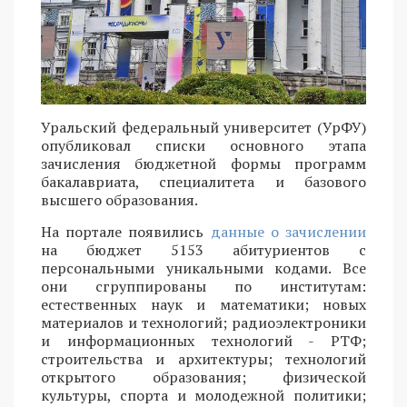
Уральский федеральный университет (УрФУ)
опубликовал списки основного этапа
зачисления бюджетной формы программ
бакалавриата, специалитета и базового
высшего образования.
На портале появились
данные о зачислении
на бюджет 5153 абитуриентов с
персональными уникальными кодами. Все
они сгруппированы по институтам:
естественных наук и математики; новых
материалов и технологий; радиоэлектроники
и информационных технологий - РТФ;
строительства и архитектуры; технологий
открытого образования; физической
культуры, спорта и молодежной политики;