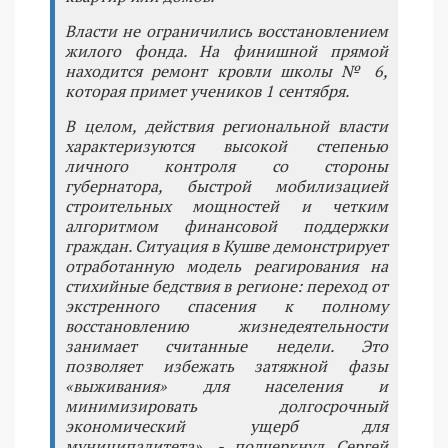
Власти не ограничились восстановлением
жилого фонда. На финишной прямой
находится ремонт кровли школы № 6,
которая примет учеников 1 сентября.
В целом, действия региональной власти
характеризуются высокой степенью
личного контроля со стороны
губернатора, быстрой мобилизацией
строительных мощностей и четким
алгоритмом финансовой поддержки
граждан. Ситуация в Кушве демонстрирует
отработанную модель реагирования на
стихийные бедствия в регионе: переход от
экстренного спасения к полному
восстановлению жизнедеятельности
занимает считанные недели. Это
позволяет избежать затяжной фазы
«выживания» для населения и
минимизировать долгосрочный
экономический ущерб для
муниципалитета», - подчеркнул Сергей