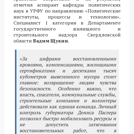
отметил аспирант кафедры политических
наук в УРФУ по направлению «Политические
институты, процессы и технологии».
Специалист 1 категории в Департаменте
государственного жилищного и
строительного надзора Свердловской
области
Вадим Щукин
.
«За цифрами восстановленными
кровлями, компенсациями, жилищными
сертификатами и десятками тысяч
кубометров вывезенного мусора стоит
главное: возвращение людям чувства
безопасности. Особенно важно, что
власть, спасатели, коммунальные службы,
строительные компании и волонтеры
действовали как единая команда. Личный
контроль губернатора Дениса Паслера
позволил быстро мобилизовать ресурсы и
не допустить затягивания
восстановительных работ, что в