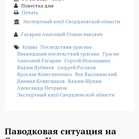
Повестка дня
Печать
Экспертный клуб Свердловской области
Гагарин Анатолий Станиславович
Кушва
Последствия урагана
Ликвидация последствий урагана
Ураган
Анатолий Гагарин
Сергей Новопашин
Вадим Дубичев
Андрей Русаков
Ярослав Колесниченко
Лев Высокинский
Даниил Колясников
Вадим Щукин
Александр Петраков
Экспертный клуб Свердловской области
Паводковая ситуация на