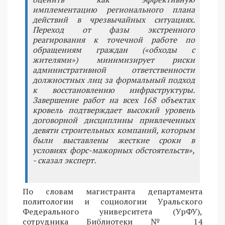
имплементацию регионального плана
действий в чрезвычайных ситуациях.
Переход от фазы экстренного
реагирования к точечной работе по
обращениям граждан («обходы с
жителями») минимизирует риски
административной ответственности
должностных лиц за формальный подход
к восстановлению инфраструктуры.
Завершение работ на всех 168 объектах
кровель подтверждает высокий уровень
договорной дисциплины привлеченных
девяти строительных компаний, которым
были выставлены жесткие сроки в
условиях форс-мажорных обстоятельств»,
- сказал эксперт.
По словам магистранта департамента
политологии и социологии Уральского
Федерального университета (УрФУ),
сотрудника Библиотеки № 14