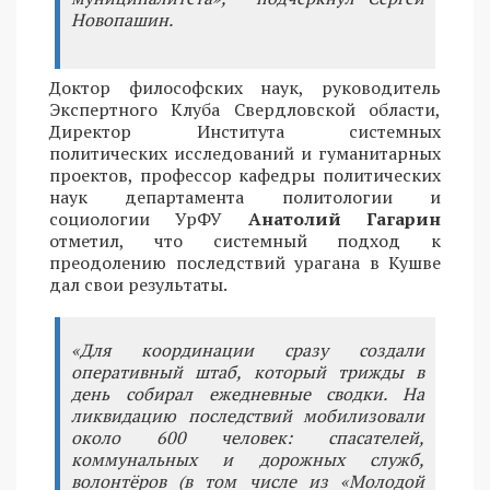
Новопашин.
Доктор философских наук, руководитель
Экспертного Клуба Свердловской области,
Директор Института системных
политических исследований и гуманитарных
проектов, профессор кафедры политических
наук департамента политологии и
социологии УрФУ
Анатолий Гагарин
отметил, что системный подход к
преодолению последствий урагана в Кушве
дал свои результаты.
«Для координации сразу создали
оперативный штаб, который трижды в
день собирал ежедневные сводки. На
ликвидацию последствий мобилизовали
около 600 человек: спасателей,
коммунальных и дорожных служб,
волонтёров (в том числе из «Молодой