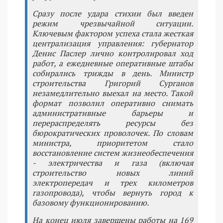
Сразу после удара стихии был введен
режим чрезвычайной ситуации.
Ключевым фактором успеха стала жесткая
централизация управления: губернатор
Денис Паслер лично контролировал ход
работ, а ежедневные оперативные штабы
собирались трижды в день. Министр
строительства Григорий Сурганов
незамедлительно выехал на место. Такой
формат позволил оперативно снимать
административные барьеры и
перераспределять ресурсы без
бюрократических проволочек. По словам
министра, приоритетом стало
восстановление систем жизнеобеспечения
- электричества и газа (включая
строительство новых линий
электропередач и трех километров
газопровода), чтобы вернуть город к
базовому функционированию.
На конец июля завершены работы на 169