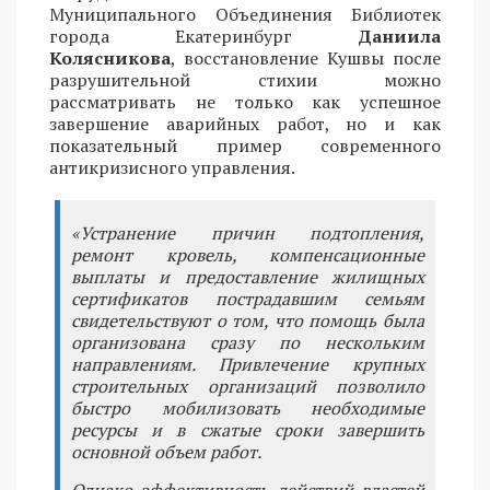
Муниципального Объединения Библиотек
города Екатеринбург
Даниила
Колясникова
, восстановление Кушвы после
разрушительной стихии можно
рассматривать не только как успешное
завершение аварийных работ, но и как
показательный пример современного
антикризисного управления.
«Устранение причин подтопления,
ремонт кровель, компенсационные
выплаты и предоставление жилищных
сертификатов пострадавшим семьям
свидетельствуют о том, что помощь была
организована сразу по нескольким
направлениям. Привлечение крупных
строительных организаций позволило
быстро мобилизовать необходимые
ресурсы и в сжатые сроки завершить
основной объем работ.
Однако эффективность действий властей