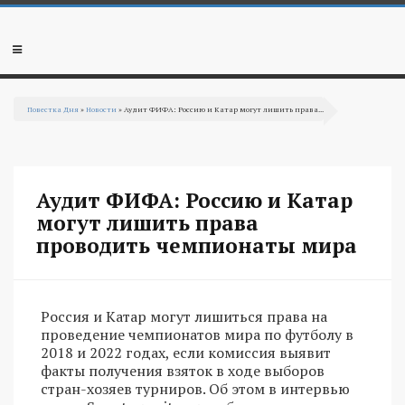
Перейти к основному содержанию
Мобильное
меню
Повестка Дня
»
Новости
» Аудит ФИФА: Россию и Катар могут лишить права...
Вы здесь
Аудит ФИФА: Россию и Катар
могут лишить права
проводить чемпионаты мира
Россия и Катар могут лишиться права на
проведение чемпионатов мира по футболу в
2018 и 2022 годах, если комиссия выявит
факты получения взяток в ходе выборов
стран-хозяев турниров. Об этом в интервью