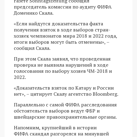
газете Sonntagszeitung сообщил
председатель комиссии по аудиту ФИФА
Доменико Скала.
«Если найдутся доказательства факта
получения взяток в ходе выборов стран-
хозяек чемпионатов мира 2018 и 2022 года,
итоги выборов могут быть отменены», –
сообщил Скала.
При этом Скала заявил, что проведенная
проверка не выявила нарушений в ходе
голосования по выбору хозяев ЧМ-2018 и
2022.
«Доказательств взяток по Катару и России
нет», – цитирует Скалу агентство Bloomberg.
Параллельно с самой ФИФА расследования
обстоятельств выборов ведут ФБР и
швейцарские правоохранительные органы.
Напомним, крупнейший в истории
ФИФА скандал разгорелся на минувшей