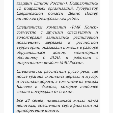
гвардии Единой России»). Подключились
12 подрядных организаций. Губернатор
Свердловской области Денис Паслер
лично контролировал ход работ.
Специалисты компании «РМК Поиск»
совместно с другими спасателями и
волонтёрами занимались распиловкой
поваленных деревьев и расчисткой
территории, оказывали помощь в разборе
обрушившихся домов, мониторили
обстановку с БПЛА и работали с
оперативным штабом МЧС России.
Специалисты расчистили русло реки, где
после урагана скопились деревья и мусор,
и отсыпали дороги, в том числе на улицах
Чапаева и Чкалова, которые наиболее
сильно пострадали от стихии.
Все 28 семей, лишившихся жилья из-за
непогоды, обеспечили сертификатами на
приобретение нового.