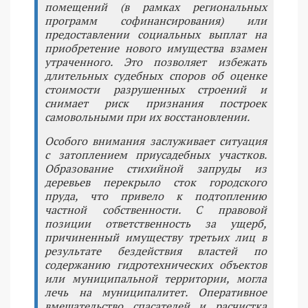
помещений (в рамках региональных
программ софинансирования) или
предоставлении социальных выплат на
приобретение нового имущества взамен
утраченного. Это позволяет избежать
длительных судебных споров об оценке
стоимости разрушенных строений и
снимает риск признания построек
самовольными при их восстановлении.
Особого внимания заслуживает ситуация
с затоплением приусадебных участков.
Образование стихийной запруды из
деревьев перекрыло сток городского
пруда, что привело к подтоплению
частной собственности. С правовой
позиции ответственность за ущерб,
причиненный имуществу третьих лиц в
результате бездействия властей по
содержанию гидротехнических объектов
или муниципальной территории, могла
лечь на муниципалитет. Оперативное
вмешательство спасателей и расчистка