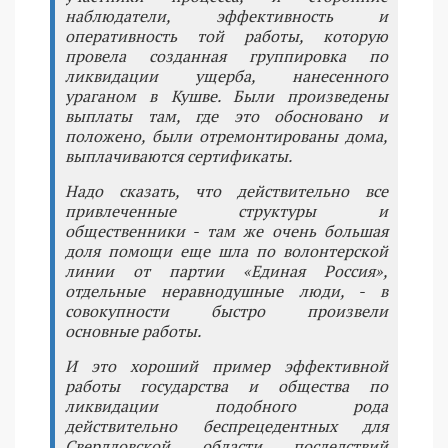
наблюдатели, эффективность и
оперативность той работы, которую
провела созданная группировка по
ликвидации ущерба, нанесенного
ураганом в Кушве. Были произведены
выплаты там, где это обосновано и
положено, были отремонтированы дома,
выплачиваются сертификаты.
Надо сказать, что действительно все
привлеченные структуры и
общественники - там же очень большая
доля помощи еще шла по волонтерской
линии от партии «Единая Россия»,
отдельные неравнодушные люди, - в
совокупности быстро произвели
основные работы.
И это хороший пример эффективной
работы государства и общества по
ликвидации подобного рода
действительно беспрецедентных для
Свердловской области последствий