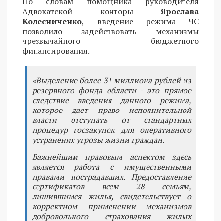
По словам помощника руководителя
Адвокатской конторы
Ярослава
Колесниченко
, введение режима ЧС
позволило задействовать механизмы
чрезвычайного бюджетного
финансирования.
«Выделение более 31 миллиона рублей из
резервного фонда области - это прямое
следствие введения данного режима,
которое дает право исполнительной
власти отступать от стандартных
процедур госзакупок для оперативного
устранения угрозы жизни граждан.
Важнейшим правовым аспектом здесь
является работа с имущественными
правами пострадавших. Предоставление
сертификатов всем 28 семьям,
лишившимся жилья, свидетельствует о
корректном применении механизмов
добровольного страхования жилых