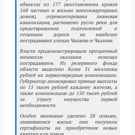
объектах из 177 (восстановлена кровля
168 частных и восьми многоквартирных
домов), отремонтирована ливневая
канализация, расчищено русло реки для
предотвращения подтоплений и
отсыпаны дороги на наиболее
пострадавших улицах Чапаева и Чкалова.
Власти продемонстрировали прозрачный
механизм оказания помощи
пострадавшим. Из резервного фонда
области выделено более 31 миллиона
рублей на первоочередные компенсации.
Губернатор анонсировал прямые выплаты
по 15 тысяч рублей каждому жителю, а
также компенсацию до 150 тысяч рублей
за утрату имущества первой
необходимости.
Особое внимание уделено 28 семьям,
лишившимся жилья: они получили
сертификаты на приобретение новых
квартир или домов.