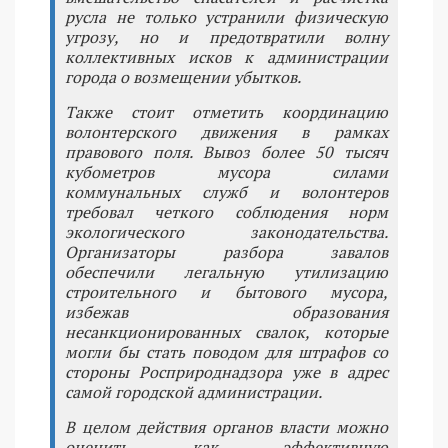
русла не только устранили физическую
угрозу, но и предотвратили волну
коллективных исков к администрации
города о возмещении убытков.
Также стоит отметить координацию
волонтерского движения в рамках
правового поля. Вывоз более 50 тысяч
кубометров мусора силами
коммунальных служб и волонтеров
требовал четкого соблюдения норм
экологического законодательства.
Организаторы разбора завалов
обеспечили легальную утилизацию
строительного и бытового мусора,
избежав образования
несанкционированных свалок, которые
могли бы стать поводом для штрафов со
стороны Росприроднадзора уже в адрес
самой городской администрации.
В целом действия органов власти можно
оценить как эффективную