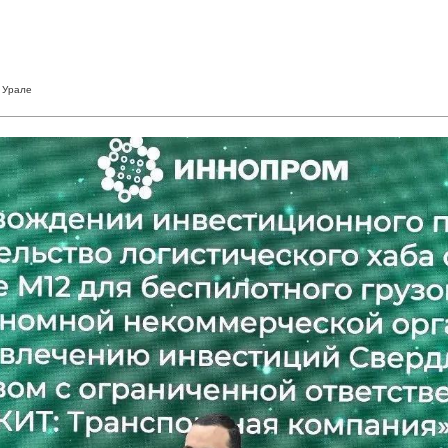
м Урале