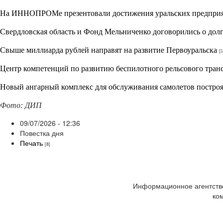
На ИННОПРОМе презентовали достижения уральских предпри
Свердловская область и Фонд Мельниченко договорились о дол
Свыше миллиарда рублей направят на развитие Первоуральска
[5
Центр компетенций по развитию беспилотного рельсового транс
Новый ангарный комплекс для обслуживания самолетов построя
Фото: ДИП
09/07/2026 - 12:36
Повестка дня
Печать
[8]
Информационное агентство
ко