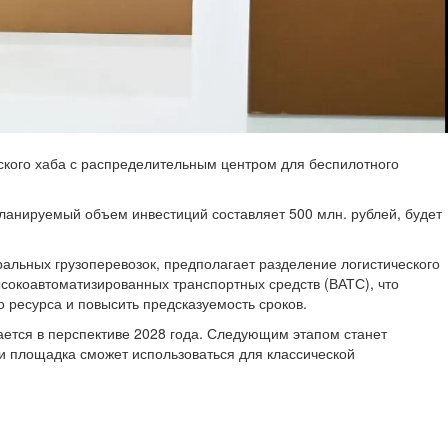
ого хаба с распределительным центром для беспилотного
Планируемый объем инвестиций составляет 500 млн. рублей, будет
ральных грузоперевозок, предполагает разделение логистического
ысокоавтоматизированных транспортных средств (ВАТС), что
 ресурса и повысить предсказуемость сроков.
ается в перспективе 2028 года. Следующим этапом станет
ии площадка сможет использоваться для классической