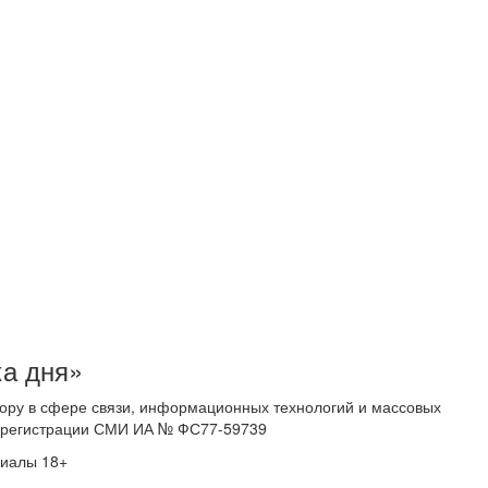
ка дня»
ору в сфере связи, информационных технологий и массовых
 о регистрации СМИ ИА № ФС77-59739
риалы 18+