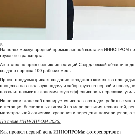
[1]
На полях международной промышленной выставки ИННОПРОМ подпи
грузового транспорта.
Агентство по привлечению инвестиций Свердловской области подп
создано порядка 100 рабочих мест.
Проект предусматривает создание складского комплекса площадью 
процесса на локальную подачу и забор груза на первой и послед
позволит повысить экономическую эффективность перевозки, утили
На первом этапе хаб планируется использовать для работы с мно
интеграция беспилотных тягачей по мере развития технологий, ре
магистральной логистики, хранения и перецепки полуприцепов, а 
По теме ИННОПРОМ-2026:
Как прошел первый день ИННОПРОМа: фоторепортаж
[2]