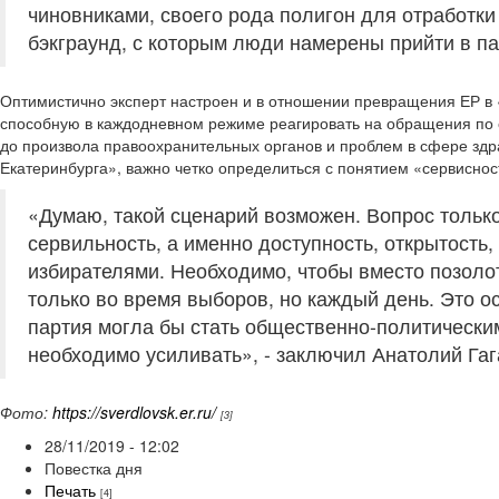
чиновниками, своего рода полигон для отработки 
бэкграунд, с которым люди намерены прийти в па
Оптимистично эксперт настроен и в отношении превращения ЕР в
способную в каждодневном режиме реагировать на обращения по 
до произвола правоохранительных органов и проблем в сфере здр
Екатеринбурга», важно четко определиться с понятием «сервиснос
«Думаю, такой сценарий возможен. Вопрос тольк
сервильность, а именно доступность, открытость, 
избирателями. Необходимо, чтобы вместо позоло
только во время выборов, но каждый день. Это о
партия могла бы стать общественно-политически
необходимо усиливать», - заключил Анатолий Гаг
Фото:
https://sverdlovsk.er.ru/
[3]
28/11/2019 - 12:02
Повестка дня
Печать
[4]