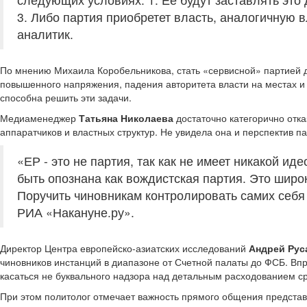
3. Либо партия приобретет власть, аналогичную 
аналитик.
По мнению Михаила Коробельникова, стать «сервисной» партией д
повышенного напряжения, падения авторитета власти на местах 
способна решить эти задачи.
Медиаменеджер
Татьяна Николаева
достаточно категорично отк
аппаратчиков и властных структур. Не увидела она и перспектив п
«ЕР - это не партия, так как не имеет никакой и
быть опознана как вождистская партия. Это широ
Поручить чиновникам контролировать самих себя 
РИА «Накануне.ру».
Директор Центра европейско-азиатских исследований
Андрей Рус
чиновников инстанций в диапазоне от Счетной палаты до ФСБ. Впр
касаться не буквального надзора над детальным расходованием ср
При этом политолог отмечает важность прямого общения представ