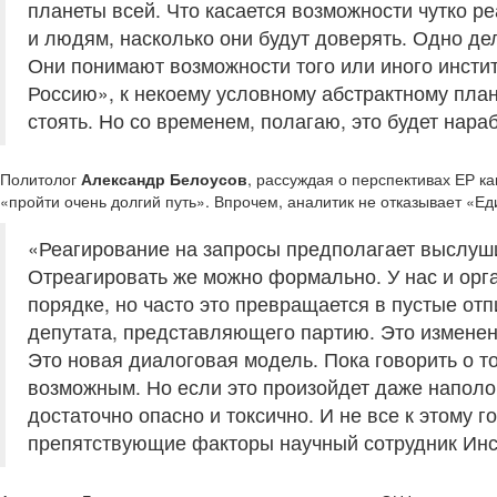
планеты всей. Что касается возможности чутко ре
и людям, насколько они будут доверять. Одно дел
Они понимают возможности того или иного инстит
Россию», к некоему условному абстрактному план
стоять. Но со временем, полагаю, это будет нараб
Политолог
Александр Белоусов
, рассуждая о перспективах ЕР ка
«пройти очень долгий путь». Впрочем, аналитик не отказывает «Е
«Реагирование на запросы предполагает выслуши
Отреагировать же можно формально. У нас и орг
порядке, но часто это превращается в пустые отп
депутата, представляющего партию. Это изменен
Это новая диалоговая модель. Пока говорить о то
возможным. Но если это произойдет даже наполов
достаточно опасно и токсично. И не все к этому г
препятствующие факторы научный сотрудник Инс