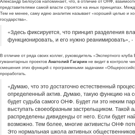
Александр Белоусов напоминает, что, в отличие от ОНФ, взаимоот
представителями самой власти строятся на иных принципах. Между 
Тем не менее, саму идею аналитик называет «хорошей целью и хо
государства».
«Здесь фиксируется, что принцип разделения вла
функционировать, и его нужно реанимировать», -
В отличие от ряда своих коллег, руководитель «Экспертного клуба
гуманитарных проектов
Анатолий Гагарин
не видит в контроле ч
смешения этих функций с программными задачами «Общероссийск
проработать.
«Думаю, что это достаточно естественный процес
определенный актив. Думаю, такую функцию на се
будет судьба самого ОНФ. Будет ли это неким п
выступать своеобразным застрельщиком. Такой ал
распределены дивиденды от него. Если будет най
возможно. Тем более, многие активисты ОНФ пот
Это нормальная школа активных общественников,