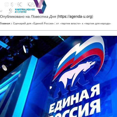
Опубликовано на
Повестка Дня
(
https://agenda-u.org
)
Главная
> Сценарий для «Единой России»: от «партии власти» к «партии для народа»