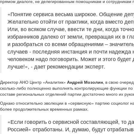
прямом диалоге, не делегированным помощникам и сотрудникам 
«Понятие сервиса весьма широкое. Общение деп
Желательно отойти от практики, когда вместо де
Или, во всяком случае, ввести те дни, когда точ
избранников далеко от земли, превращая их в г
и разобраться со всеми обращениями – значител
случаев - последняя инстанция и почти надежда на
человеком надо поговорить. Может и этого будет
лучше!», - дает рекомендации эксперт.
Директор АНО Центр «Аналитик»
Андрей Мозолин
, в свою очере
сколько-либо полноценно выполнять контролирующие функции по о
составе региональных отделений партии достаточно много их руко
Однако относительно эволюции в «сервисную» партию социолог на
более продолжительных временных рамках.
«Если говорить о сервисной составляющей, то да
Россией» отработаны. И, думаю, будут отрабатыва