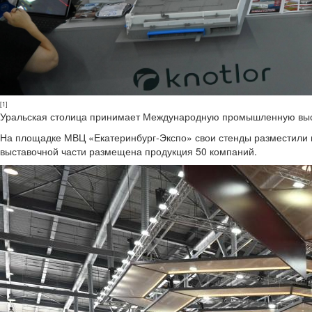
[1]
Уральская столица принимает Международную промышленную выста
На площадке МВЦ «Екатеринбург-Экспо» свои стенды разместили пя
выставочной части размещена продукция 50 компаний.