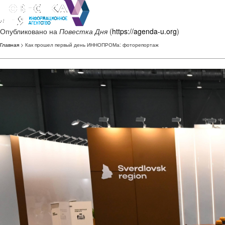
Опубликовано на
Повестка Дня
(
https://agenda-u.org
)
Главная
> Как прошел первый день ИННОПРОМа: фоторепортаж