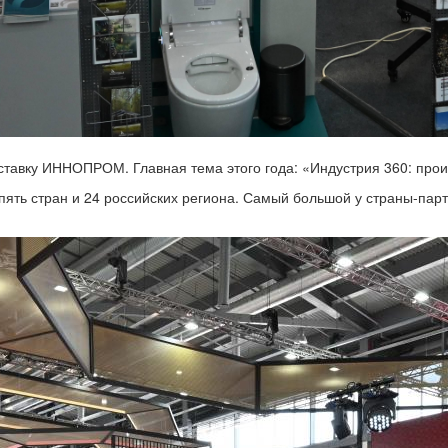
вку ИННОПРОМ. Главная тема этого года: «Индустрия 360: произ
ть стран и 24 российских региона. Самый большой у страны-партне