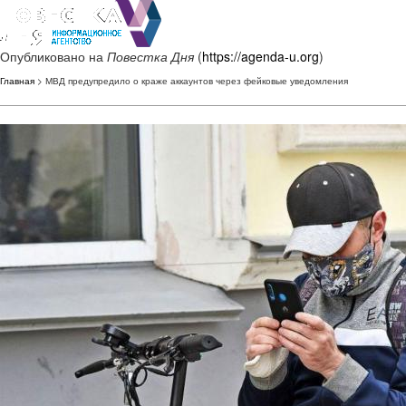
Опубликовано на
Повестка Дня
(
https://agenda-u.org
)
Главная
> МВД предупредило о краже аккаунтов через фейковые уведомления