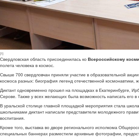
[1]
Свердловская область присоединилась ко
Всероссийскому косми
полета человека в космос.
Свыше 700 свердловчан приняли участие в образовательной акции
космоса разных: биография легенд отечественной космонавтики, жи
Диктант одновременно прошел на площадках в Екатеринбурге, Ирб
Серове. Также у всех желающих была возможность написать его в
В уральской столице главной площадкой мероприятия стала школ
школьниками диктант написали представители молодежного правит
воспитания.
Кроме того, выставка во дворе регионального исполкома Общерос
специальных баннерах разместили архивные фотографии, предост