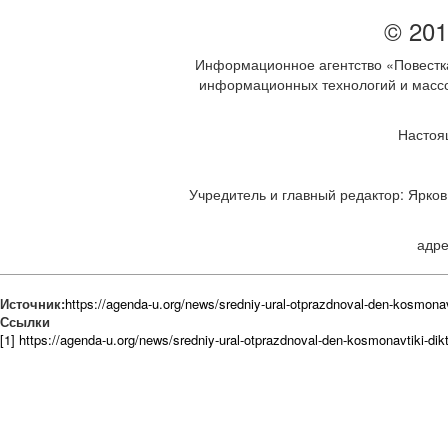
© 201
Информационное агентство «Повестка
информационных технологий и массов
Настоя
Учредитель и главный редактор: Ярков 
адре
Источник:
https://agenda-u.org/news/sredniy-ural-otprazdnoval-den-kosmonav
Ссылки
[1] https://agenda-u.org/news/sredniy-ural-otprazdnoval-den-kosmonavtiki-dik