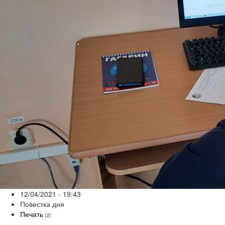
12/04/2021 - 19:43
Повестка дня
Печать
[2]