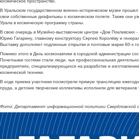
космическое пространство.
В Уральском государственном военно-историческом музее проше
свои собственные диафильмы о космическом полете. Также они узн
Урала в космическую программу страны.
В свою очередь в Музейно-выставочном центре «Дом Поклевских -
Юрию Гагарину, главному конструктору Сергею Королёву и генер
Выставку дополняют подлинные открытки и почтовые марки 60-х г
Помимо этого в День космонавтики в городской администрации со
Почетными гостями стали люди, чья профессиональная деятельнос
предприятиях, специализирующихся на разработке и изготовлении
космической техники.
В ходе приема участники посмотрели прямую трансляцию ежегодной
пруда, а детские творческие коллективы исполнили для ветеранов
Фото: Департамент информационной политики Свердловской 