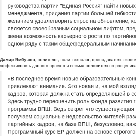
руководства партии "Единая Россия" найти новы
менеджмента, придания партии большей гибкости
желанием удовлетворить спрос на обновление, к
является своеобразным социальном лифтом, пр
звена возможность карьерного роста по партийно
одном ряду с таким общефедеральным начинанием
Дамир Ямбушев
, политолог, политтехнолог, преподаватель эконо
эффективность данного проекта и весьма положительно расценив
«В последнее время новые образовательные конку
привлекают внимание. Это новая и, на мой взгля
кадров, которая должна стать определяющей в с
Здесь трудно переоценить роль Фонда развития 
программы ВПШ. Ведь секрет что существующая с
получаем социальные недовольство жителей раз
партийных кадров, на базе ВПШ, безусловно, ва
Программный курс ЕР должен на основе строгого