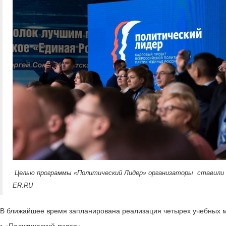
Целью программы «Политический Лидер» организаторы ставили по
ER.RU
В ближайшее время запланирована реализация четырех учебных 
• «Политический лидер»