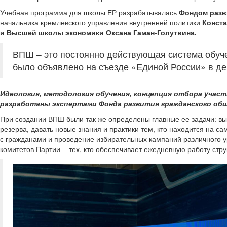
Учебная программа для школы ЕР разрабатывалась
Фондом разв
начальника кремлевского управления внутренней политики
Конста
и Высшей школы экономики Оксана Гаман-Голутвина.
ВПШ – это постоянно действующая система обуче
было объявлено на съезде «Единой России» в де
Идеология, методология обучения, концепция отбора учас
разработаны экспертами Фонда развития гражданского об
При создании ВПШ были так же определены главные ее задачи: выяв
резерва, давать новые знания и практики тем, кто находится на 
с гражданами и проведение избирательных кампаний различного 
комитетов Партии - тех, кто обеспечивает ежедневную работу стр