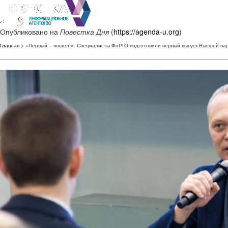
Опубликовано на
Повестка Дня
(
https://agenda-u.org
)
Главная
> «Первый – пошел!». Специалисты ФоРГО подготовили первый выпуск Высшей п