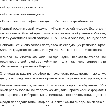
• «Партийный организатор»
• «Политический менеджер»
• Повышение квалификации для работников партийного аппарата
Первый реализуемый модуль – «Политический лидер». Всего для у
тысяч заявок. Для отбора слушателей на очное обучение в Москве
тысяч участников были отобраны 150. Таким образом, конкурс сост
Наибольшее число заявок поступило из следующих регионов: Красн
Калининградская область, Республика Башкортостан, Московская об
В число 150 участников, успешно прошедших все этапы отбора, во
реализовать себя в сфере публичной политики, имеют запрос на р
обновлению и развитию Партии.
Это люди из различных сфер деятельности: государственные служ
депутаты представительных органов власти различного уровня, вр
Как уже отмечалось, первые 50 участников прошли обучение с 25 
были реализованы как теоретические, так и практические форматы
планированию избирательной кампании, конфликтологии, оценке р
Среди преподавателей модуля «Политический лидер» были такие и