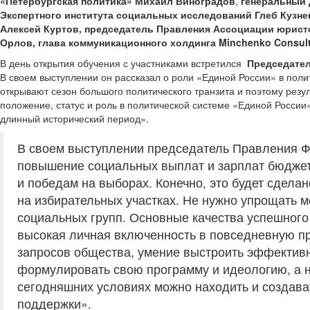
«Петербургская политика» Михаил Виноградов
,
генеральный 
Экспертного института социальных исследований Глеб Кузне
Алексей Куртов, председатель Правления Ассоциации юрист
Орлов, глава коммуникационного холдинга Minchenko Consul
В день открытия обучения с участниками встретился
Председател
В своем выступлении он рассказал о роли «Единой России» в поли
открывают сезон большого политического транзита и поэтому резу
положение, статус и роль в политической системе «Единой России
длинный исторический период».
В своем выступлении председатель Правления Фо
повышение социальных выплат и зарплат бюджетн
и победам на выборах. Конечно, это будет сделан
на избирательных участках. Не нужно упрощать
социальных групп. Основные качества успешного 
высокая личная включенность в повседневную п
запросов общества, умение выстроить эффектив
формулировать свою программу и идеологию, а не
сегодняшних условиях можно находить и создав
поддержки».