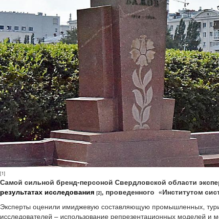
[1]
Самой сильной бренд-персоной Свердловской области экспер
результатах исследования
, проведенного «Институтом сис
[2]
Эксперты оценили имиджевую составляющую промышленных, турист
исследователей – использование репрезентационных моделей и м