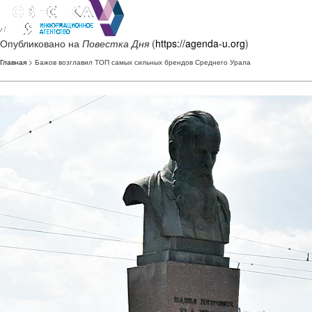
Опубликовано на
Повестка Дня
(
https://agenda-u.org
)
Главная
> Бажов возглавил ТОП самых сильных брендов Среднего Урала