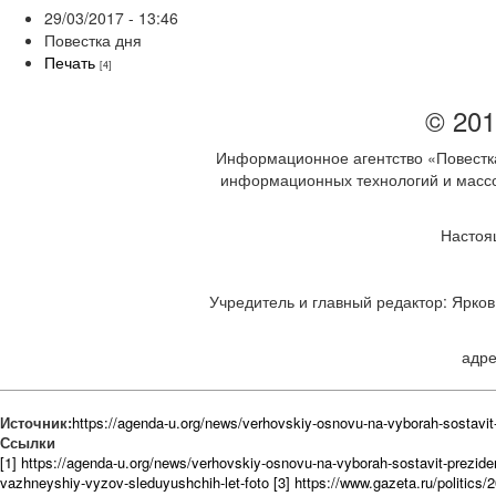
29/03/2017 - 13:46
Повестка дня
Печать
[4]
© 201
Информационное агентство «Повестка
информационных технологий и массов
Настоя
Учредитель и главный редактор: Ярков 
адре
Источник:
https://agenda-u.org/news/verhovskiy-osnovu-na-vyborah-sostavit
Ссылки
[1] https://agenda-u.org/news/verhovskiy-osnovu-na-vyborah-sostavit-prezide
vazhneyshiy-vyzov-sleduyushchih-let-foto
[3] https://www.gazeta.ru/politic