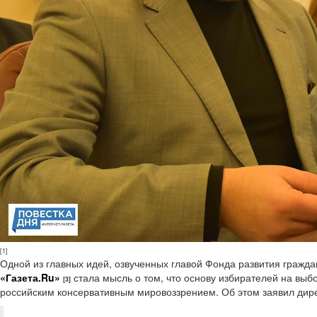
[1]
Одной из главных идей, озвученных главой Фонда развития гражд
«Газета.Ru»
стала мысль о том, что основу избирателей на выб
[3]
российским консервативным мировоззрением. Об этом заявил дире