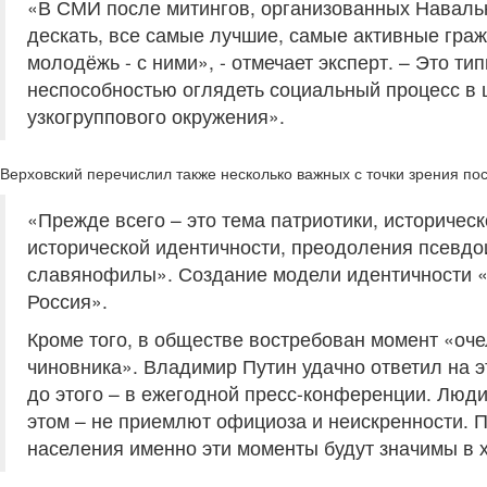
«В СМИ после митингов, организованных Навальн
дескать, все самые лучшие, самые активные гра
молодёжь - с ними», - отмечает эксперт. – Это т
неспособностью оглядеть социальный процесс в ц
узкогруппового окружения».
Верховский перечислил также несколько важных с точки зрения по
«Прежде всего – это тема патриотики, историчес
исторической идентичности, преодоления псевдо
славянофилы». Создание модели идентичности «е
Россия».
Кроме того, в обществе востребован момент «оче
чиновника». Владимир Путин удачно ответил на 
до этого – в ежегодной пресс-конференции. Люди
этом – не приемлют официоза и неискренности. П
населения именно эти моменты будут значимы в х