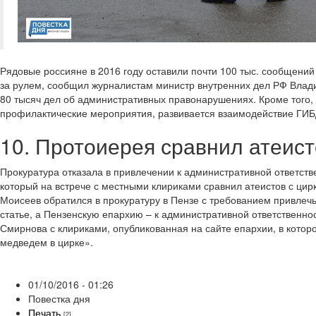
Рядовые россияне в 2016 году оставили почти 100 тыс. сообщений 
за рулем, сообщил журналистам министр внутренних дел РФ Влади
80 тысяч дел об административных правонарушениях. Кроме того,
профилактические мероприятия, развивается взаимодействие ГИБД
10. Протоиерея сравнил атеис
Прокуратура отказала в привлечении к административной ответст
который на встрече с местными клириками сравнил атеистов с ц
Моисеев обратился в прокуратуру в Пензе с требованием привлечь
статье, а Пензенскую епархию – к административной ответственно
Смирнова с клириками, опубликованная на сайте епархии, в которо
медведем в цирке».
01/10/2016 - 01:26
Повестка дня
Печать
[2]