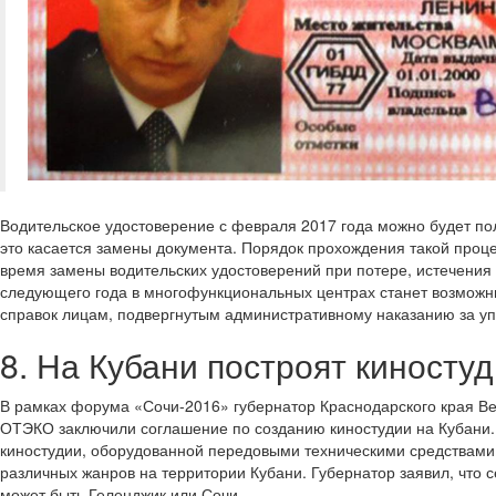
Водительское удостоверение с февраля 2017 года можно будет полу
это касается замены документа. Порядок прохождения такой проце
время замены водительских удостоверений при потере, истечения 
следующего года в многофункциональных центрах станет возможн
справок лицам, подвергнутым административному наказанию за уп
8. На Кубани построят киносту
В рамках форума «Сочи-2016» губернатор Краснодарского края Ве
ОТЭКО заключили соглашение по созданию киностудии на Кубани. 
киностудии, оборудованной передовыми техническими средствам
различных жанров на территории Кубани. Губернатор заявил, что с
может быть Геленджик или Сочи.