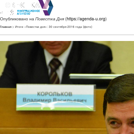
Опубликовано на
Повестка Дня
(
https://agenda-u.org
)
Главная
> Итоги «Повестки дня»: 30 сентября 2016 года (фото)