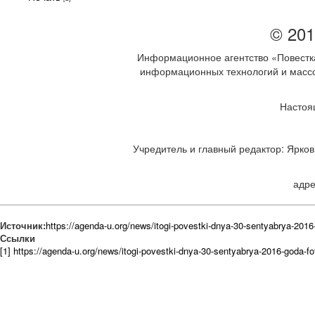
© 201
Информационное агентство «Повестка
информационных технологий и массов
Настоя
Учредитель и главный редактор: Ярков 
адре
Источник:
https://agenda-u.org/news/itogi-povestki-dnya-30-sentyabrya-2016
Ссылки
[1] https://agenda-u.org/news/itogi-povestki-dnya-30-sentyabrya-2016-goda-fo