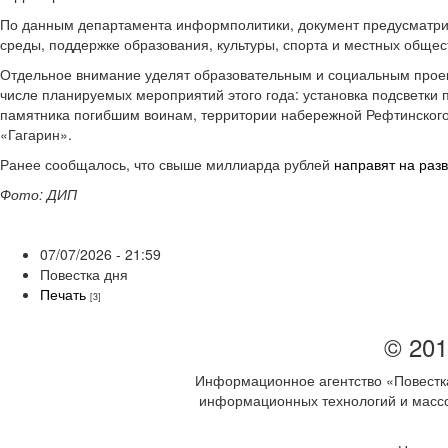
По данным департамента информполитики, документ предусматрив
среды, поддержке образования, культуры, спорта и местных общес
Отдельное внимание уделят образовательным и социальным проек
числе планируемых мероприятий этого года: установка подсветки 
памятника погибшим воинам, территории набережной Рефтинского 
«Гагарин».
Ранее сообщалось, что свыше миллиарда рублей
направят на раз
Фото: ДИП
07/07/2026 - 21:59
Повестка дня
Печать
[3]
© 201
Информационное агентство «Повестка
информационных технологий и массов