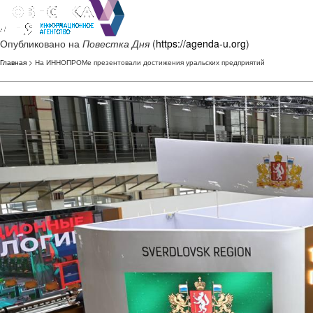
Опубликовано на
Повестка Дня
(
https://agenda-u.org
)
Главная
> На ИННОПРОМе презентовали достижения уральских предприятий