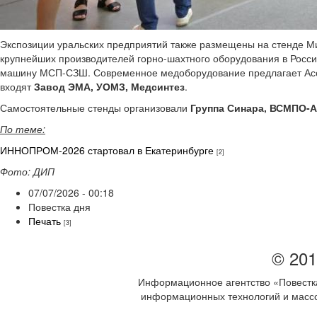
Экспозиции уральских предприятий также размещены на стенде М
крупнейших производителей горно-шахтного оборудования в Росс
машину МСП-СЗШ. Современное медоборудование предлагает Ассо
входят
Завод ЭМА, УОМЗ, Медсинтез
.
Самостоятельные стенды организовали
Группа Синара, ВСМПО-
По теме:
ИННОПРОМ-2026 стартовал в Екатеринбурге
[2]
Фото: ДИП
07/07/2026 - 00:18
Повестка дня
Печать
[3]
© 201
Информационное агентство «Повестка
информационных технологий и массов