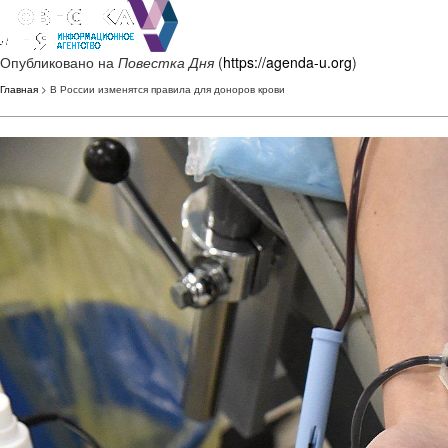
Опубликовано на
Повестка Дня
(
https://agenda-u.org
)
Главная
> В России изменятся правила для доноров крови