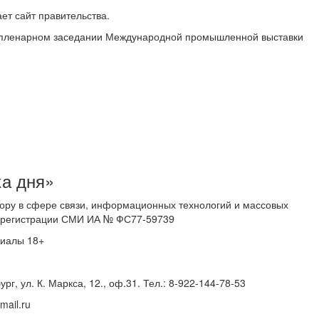
ет сайт правительства.
на пленарном заседании Международной промышленной выставки
ка дня»
ору в сфере связи, информационных технологий и массовых
 о регистрации СМИ ИА № ФС77-59739
риалы 18+
г, ул. К. Маркса, 12., оф.31. Тел.: 8-922-144-78-53
ail.ru