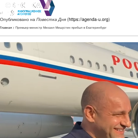
Опубликовано на
Повестка Дня
(
https://agenda-u.org
)
Главная
> Премьер-министр Михаил Мишустин прибыл в Екатеринбург