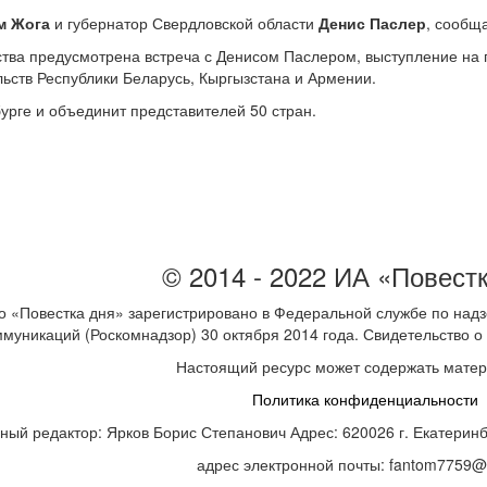
м Жога
и губернатор Свердловской области
Денис Паслер
, сообща
ьства предусмотрена встреча с Денисом Паслером, выступление 
ьств Республики Беларусь, Кыргызстана и Армении.
рге и объединит представителей 50 стран.
© 2014 - 2022 ИА «Повест
 «Повестка дня» зарегистрировано в Федеральной службе по надз
ммуникаций (Роскомнадзор) 30 октября 2014 года. Свидетельство
Настоящий ресурс может содержать мате
Политика конфиденциальности
ный редактор: Ярков Борис Степанович Адрес: 620026 г. Екатеринбур
адрес электронной почты: fantom7759@m