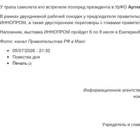
У трапа самолета его встретили полпред президента в УрФО
Арте
В рамках двухдневной рабочей поездки у председателя правител
ИННОПРОМ, а также двусторонние переговоры с главами правител
Напомним, выставка ИННОПРОМ пройдет 6 по 9 июля в Екатеринбу
Фото: канал Правительства РФ в Макс
05/07/2026 - 21:32
Повестка дня
Печать
[2]
Информационное агентство
ко
Учредитель и глав