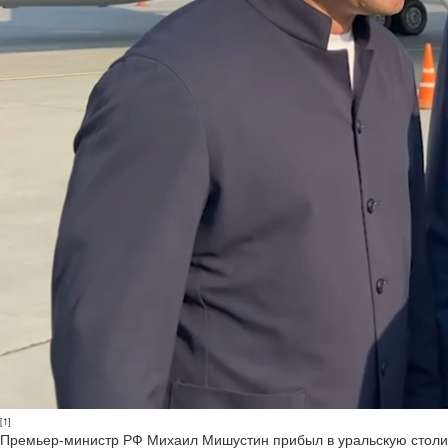
[1]
Премьер-министр РФ Михаил Мишустин прибыл в уральскую столи