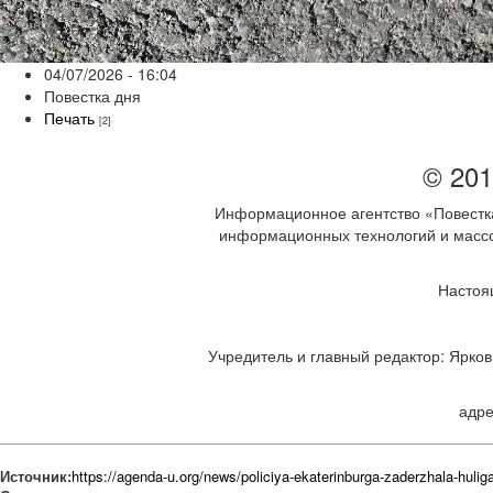
04/07/2026 - 16:04
Повестка дня
Печать
[2]
© 201
Информационное агентство «Повестка
информационных технологий и массов
Настоя
Учредитель и главный редактор: Ярков 
адре
Источник:
https://agenda-u.org/news/policiya-ekaterinburga-zaderzhala-hul