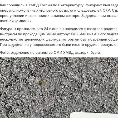
Как сообщили в УМВД России по Екатеринбургу, фигурант был зад
оперуполномоченных уголовного розыска и следователей СКР. Ст
преступлении и вели поиски в жилом секторе. Задержанным оказа
частной компании.
Фигурант признался, что 24 июня он находился в квартире родств
выстрелы по проходящим мимо автобусам и машинам. Впоследстви
несколько металлических шариков, которыми был поврежден обще
При задержании у подозреваемого были изъято орудие преступлен
Фото: отделение по связям со СМИ УМВД Екатеринбурга