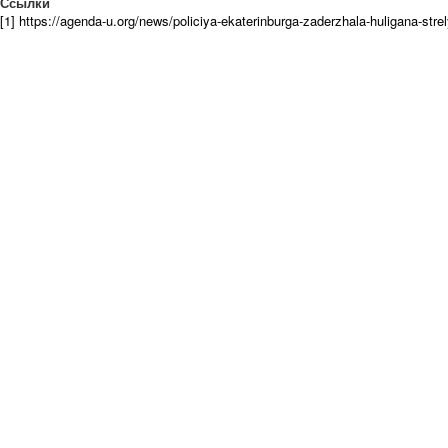
Ссылки
[1] https://agenda-u.org/news/policiya-ekaterinburga-zaderzhala-huligana-st