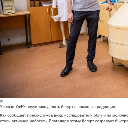
[1]
Ученые УрФУ научились делать йогурт с помощью радиации.
Как сообщает пресс-служба вуза, исследователи облучили молочн
стали активнее работать. Благодаря этому йогурт созревает быстре