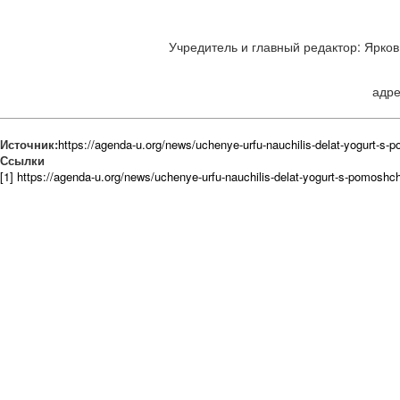
Учредитель и главный редактор: Ярков 
адре
Источник:
https://agenda-u.org/news/uchenye-urfu-nauchilis-delat-yogurt-s-
Ссылки
[1] https://agenda-u.org/news/uchenye-urfu-nauchilis-delat-yogurt-s-pomoshch