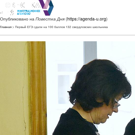
Опубликовано на
Повестка Дня
(
https://agenda-u.org
)
Главная
> Первый ЕГЭ сдали на 100 баллов 132 свердловских школьника